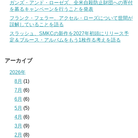
ガンズ・アンド・ローゼズ、全米自殺防止財団への寄付
を募るキャンペーンを行うことを発表
フランク・フェラー、アクセル・ローズについて世間が
誤解していることを語る
スラッシュ、SMKCの新作を2027年初頭にリリース予
定＆ブルース・アルバムをもう1枚作る考えを語る
アーカイブ
2026年
8月
(1)
7月
(6)
6月
(6)
5月
(5)
4月
(6)
3月
(9)
2月
(8)