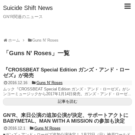
Suicide Shift News
GN'R関連のニュース
ホーム
Guns N' Roses
「
Guns N’ Roses
」
一覧
『CROSSBEAT Special Edition ガンズ・アンド・ロー
ゼズ』が発売
2016.12.16
Guns N' Roses
ムック『CROSSBEAT Special Edition ガンズ・アンド・ローゼズ』がシ
ンコーミュージックから2017年1月14日発売。ガンズ・アンド・ローゼ...
記事を読む
GN’R、来日公演の追加公演が決定、サポートアクトに
BABYMETAL、MAN WITH A MISSION の参加も決定
2016.12.1
Guns N' Roses
■ガンズ・アンド・ローゼズ追加公演決定！ 1月22日（日）神戸ワールド