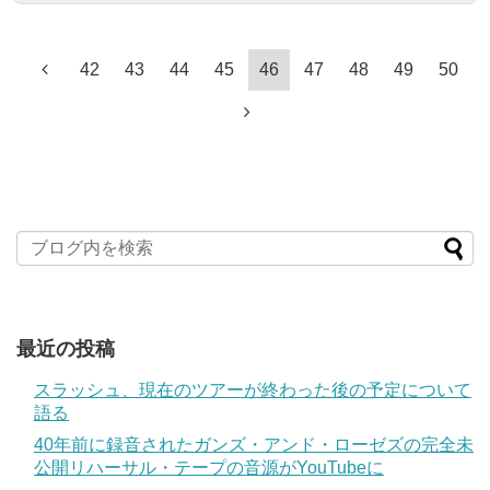
42
43
44
45
46
47
48
49
50
最近の投稿
スラッシュ、現在のツアーが終わった後の予定について
語る
40年前に録音されたガンズ・アンド・ローゼズの完全未
公開リハーサル・テープの音源がYouTubeに