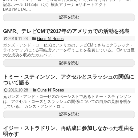
記念ホール 1月25日（水）横浜アリーナ ■サポートアクト
BABYMETAL...
記事を読む
GN’R、テレビCMで2017年のアメリカでの活動を発表
2016.11.28
Guns N' Roses
ガンズ・アンド・ローゼズはアメリカのテレビCMでさらにクラシック・
ラインナップによる再結成ツアーを行うことを発表している。 CMでは巨
大な成功を収めたカムバッ...
記事を読む
トミー・スティンソン、アクセルとスラッシュの関係に
ついて語る
2016.10.28
Guns N' Roses
元ガンズ・アンド・ローゼズのベーシストであるトミー・スティンソン
は、アクセル・ローズとスラッシュの関係についての自身の見解を明か
している。 ガンズ・アンド・ロ...
記事を読む
イジー・ストラドリン、再結成に参加しなかった理由を
明かす