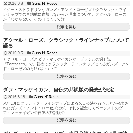
2016.9.8
Guns N' Roses
イジー・ストラドリンがガンズ・アンド・ローゼズのクラシック・ライ
ンナップでの再結成に参加しなかった理由について、アクセル・ローズ
が「わからない。その日によって話...
記事を読む
アクセル・ローズ、クラシック・ラインナップについて
語る
2016.9.5
Guns N' Roses
アクセル・ローズとダフ・マッケイガンが、ブラジルの週刊誌
『Fantastico』で、初めてクラシック・ラインナップによるガンズ・アン
ド・ローゼズの再結成について...
記事を読む
ダフ・マッケイガン、自伝の邦訳版の発売が決定
2016.8.18
Guns N' Roses
来年1月にクラシック・ラインナップによる来日公演を行うことが発表さ
れたガンズ・アンド・ローゼズだが、それを記念してベーシストのダ
フ・マッケイガンの自伝の邦訳版の...
記事を読む