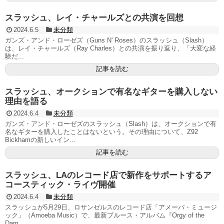
スラッシュ、レイ・チャールズとの共演を回想
2024.6.5
未分類
ガンズ・アンド・ローゼズ（Guns N' Roses）のスラッシュ（Slash）
は、レイ・チャールズ（Ray Charles）との共演を振り返り、「大変な経
験だ...
記事を読む
スラッシュ、オークションで有名なギターを購入しない
理由を語る
2024.6.4
未分類
ガンズ・アンド・ローゼズのスラッシュ（Slash）は、オークションで有
名なギターを購入したことはないという。その理由について、Z92
Bickhamの新しいイン...
記事を読む
スラッシュ、LAのレコード店で新作をサポートするア
コースティック・ライヴ開催
2024.6.4
未分類
スラッシュが5月29日、ロサンゼルスのレコード店「アメーバ・ミュージ
ック」（Amoeba Music）で、最新ブルース・アルバム『Orgy of the
Dam...