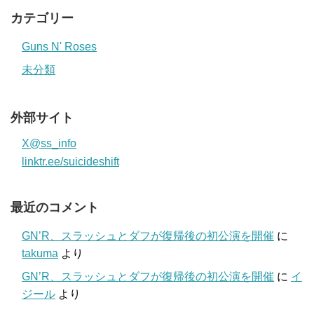
カテゴリー
Guns N' Roses
未分類
外部サイト
X@ss_info
linktr.ee/suicideshift
最近のコメント
GN’R、スラッシュとダフが復帰後の初公演を開催
に
takuma
より
GN’R、スラッシュとダフが復帰後の初公演を開催
に
イ
ジール
より