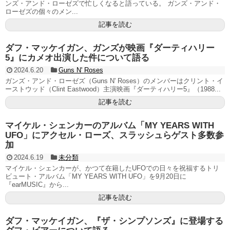
ンズ・アンド・ローゼズで忙しくなると語っている。 ガンズ・アンド・
ローゼズの個々のメン...
記事を読む
ダフ・マッケイガン、ガンズが映画『ダーティハリー
5』にカメオ出演した件について語る
2024.6.20
Guns N' Roses
ガンズ・アンド・ローゼズ（Guns N' Roses）のメンバーはクリント・イ
ーストウッド（Clint Eastwood）主演映画『ダーティハリー5』（1988...
記事を読む
マイケル・シェンカーのアルバム「MY YEARS WITH
UFO」にアクセル・ローズ、スラッシュらゲスト多数参
加
2024.6.19
未分類
マイケル・シェンカーが、かつて在籍したUFOでの日々を祝福するトリ
ビュート・アルバム「MY YEARS WITH UFO」を9月20日に
『earMUSIC』から...
記事を読む
ダフ・マッケイガン、『ザ・シンプソンズ』に登場する