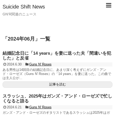
Suicide Shift News
GN'R関連のニュース
「
2024年06月
」
一覧
結婚記念日に「14 years」を妻に送った夫「間違いを犯
した」と反省
2024.6.30
Guns N' Roses
ある男性は14回目の結婚記念日に、あまり深く考えずにガンズ・アン
ド・ローゼズ（Guns N' Roses）の「14 years」を妻に送った。この曲で
は主人公が...
記事を読む
スラッシュ、2025年はガンズ・アンド・ローゼズで忙し
くなると語る
2024.6.21
Guns N' Roses
ガンズ・アンド・ローゼズのギタリストであるスラッシュは2025年はガ