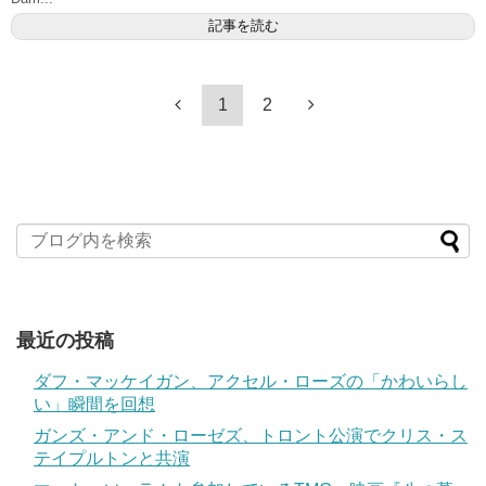
記事を読む
1
2
最近の投稿
ダフ・マッケイガン、アクセル・ローズの「かわいらし
い」瞬間を回想
ガンズ・アンド・ローゼズ、トロント公演でクリス・ス
テイプルトンと共演