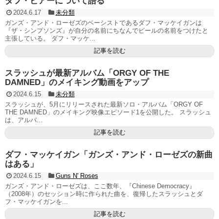
ダフ・ビアーについて語る
2024.6.17
未分類
ガンズ・アンド・ローゼズのベーシストであるダフ・マッケイガンは
『ザ・シンプソンズ』が自分の名前にちなんでビールの名前をつけたと
主張している。 ダフ・マッケ...
記事を読む
スラッシュが最新アルバム「ORGY OF THE
DAMNED」のメイキング動画をアップ
2024.6.15
未分類
スラッシュが、5月にリリースされた最新ソロ・アルバム「ORGY OF
THE DAMNED」のメイキング映像エピソード1を公開した。 スラッシュ
は、アルバ...
記事を読む
ダフ・マッケイガン「ガンズ・アンド・ローゼズの新曲
はある」
2024.6.15
Guns N' Roses
ガンズ・アンド・ローゼズは、ここ数年、『Chinese Democracy』
（2008年）のセッション時に作られた曲を、復帰したスラッシュとダ
フ・マッケイガンを...
記事を読む