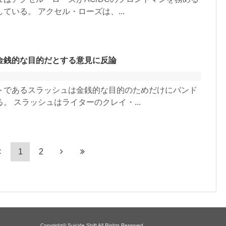
いる。 アクセル・ローズは、...
金銭的な目的だとする意見に反論
トであるスラッシュは金銭的な目的のためだけにバンド
 スラッシュはライターのクレイ・...
1
2
Copyright© Suicide Shift All Rights Reserved.