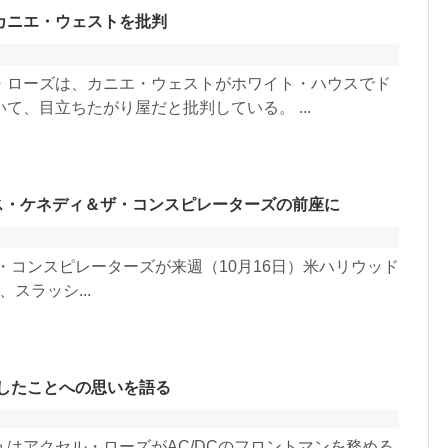
カニエ・ウェストを批判
・ローズは、カニエ・ウェストがホワイト・ハウスでド
て、目立ちたがり屋だと批判している。 ...
. マイルス・ケネディ＆ザ・コンスピレーターズの前座に
＆ザ・コンスピレーターズが来週（10月16日）米ハリウッド
に、スラッシ...
加したことへの思いを語る
はアクセル・ローズがAC/DCのフロントマンを務める