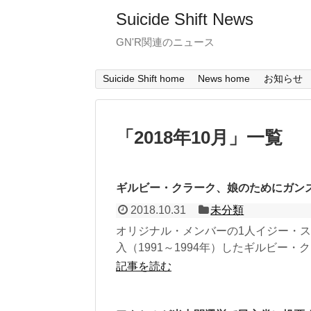
Suicide Shift News
GN'R関連のニュース
Suicide Shift home
News home
お知らせ
「
2018年10月
」
一覧
ギルビー・クラーク、娘のためにガン
2018.10.31
未分類
オリジナル・メンバーの1人イジー・
入（1991～1994年）したギルビー・
記事を読む