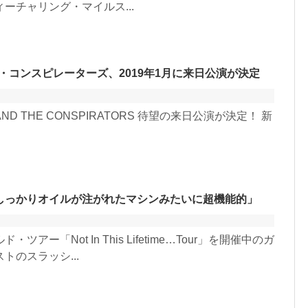
ーチャリング・マイルス...
ザ・コンスピレーターズ、2019年1月に来日公演が決定
EDY AND THE CONSPIRATORS 待望の来日公演が決定！ 新
しっかりオイルが注がれたマシンみたいに超機能的」
「Not In This Lifetime…Tour」を開催中のガ
のスラッシ...