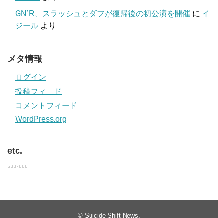
GN’R、スラッシュとダフが復帰後の初公演を開催
に
イ
ジール
より
メタ情報
ログイン
投稿フィード
コメントフィード
WordPress.org
etc.
©
Suicide Shift News
.