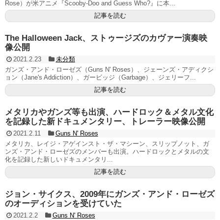
Rose）が米アニメ『Scooby-Doo and Guess Who?』に本...
記事を読む
The Halloween Jack、ストゥージズのカヴァー演奏映
像公開
2021.2.23
未分類
ガンズ・アンド・ローゼズ（Guns N' Roses）、ジェーンズ・アディクシ
ョン（Jane's Addiction）、ガービッジ（Garbage）、ジェリーフ...
記事を読む
メタリカやガンズ等も出演、ハードロック＆メタル文化
を記録した新ドキュメンタリー、トレーラー映像公開
2021.2.11
Guns N' Roses
メタリカ、レイジ・アゲインスト・ザ・マシーン、スリップノット、ガ
ンズ・アンド・ローゼズのメンバーも出演。ハードロックとメタルの文
化を記録した新しいドキュメンタリ...
記事を読む
ジョン・サイクス、2009年にガンズ・アンド・ローゼズ
のオーディションを受けていた
2021.2.2
Guns N' Roses