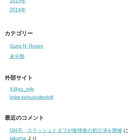
2015年
2014年
カテゴリー
Guns N' Roses
未分類
外部サイト
X@ss_info
linktr.ee/suicideshift
最近のコメント
GN’R、スラッシュとダフが復帰後の初公演を開催
に
takuma
より