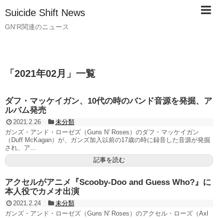
Suicide Shift News
GN'R関連のニュース
「
2021年02月
」
一覧
ダフ・マッケイガン、10代の時のバンド音源を発掘、ア
ルバム発売
2021.2.26
未分類
ガンズ・アンド・ローゼズ（Guns N' Roses）のダフ・マッケイガン
（Duff McKagan）が、ガンズ加入以前の17歳の時に録音した音源が発掘
され、ア...
記事を読む
アクセルがアニメ『Scooby-Doo and Guess Who?』に
本人役でカメオ出演
2021.2.24
未分類
ガンズ・アンド・ローゼズ（Guns N' Roses）のアクセル・ローズ（Axl