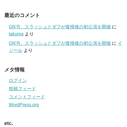
最近のコメント
GN’R、スラッシュとダフが復帰後の初公演を開催
に
takuma
より
GN’R、スラッシュとダフが復帰後の初公演を開催
に
イ
ジール
より
メタ情報
ログイン
投稿フィード
コメントフィード
WordPress.org
etc.