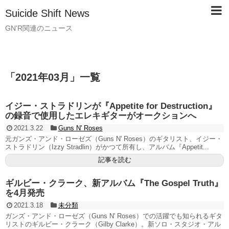
Suicide Shift News
GN'R関連のニュース
「
2021年03月
」
一覧
イジー・ストラドリンが『Appetite for Destruction』
の録音で使用したエレキギターがオークションへ
2021.3.22
Guns N' Roses
元ガンズ・アンド・ローゼズ（Guns N' Roses）のギタリスト、イジー・
ストラドリン（Izzy Stradlin）がかつて所有し、アルバム『Appetit...
記事を読む
ギルビー・クラーク、新アルバム『The Gospel Truth』
を4月発売
2021.3.18
未分類
ガンズ・アンド・ローゼズ（Guns N' Roses）での活躍でも知られるギタ
リストのギルビー・クラーク（Gilby Clarke）。新ソロ・スタジオ・アル