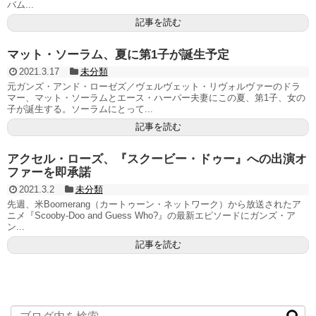
バム...
記事を読む
マット・ソーラム、夏に第1子が誕生予定
2021.3.17
未分類
元ガンズ・アンド・ローゼズ／ヴェルヴェット・リヴォルヴァーのドラ
マー、マット・ソーラムとエース・ハーパー夫妻にこの夏、第1子、女の
子が誕生する。ソーラムにとって...
記事を読む
アクセル・ローズ、『スクービー・ドゥー』への出演オ
ファーを即承諾
2021.3.2
未分類
先週、米Boomerang（カートゥーン・ネットワーク）から放送されたア
ニメ『Scooby-Doo and Guess Who?』の最新エピソードにガンズ・ア
ン...
記事を読む