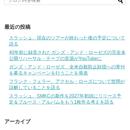
最近の投稿
スラッシュ、現在のツアーが終わった後の予定について
語る
40年前に録音されたガンズ・アンド・ローゼズの完全未
公開リハーサル・テープの音源がYouTubeに
ガンズ・アンド・ローゼズ、全米自殺防止財団への寄付
を募るキャンペーンを行うことを発表
フランク・フェラー、アクセル・ローズについて世間が
誤解していることを語る
スラッシュ、SMKCの新作を2027年初頭にリリース予
定＆ブルース・アルバムをもう1枚作る考えを語る
アーカイブ