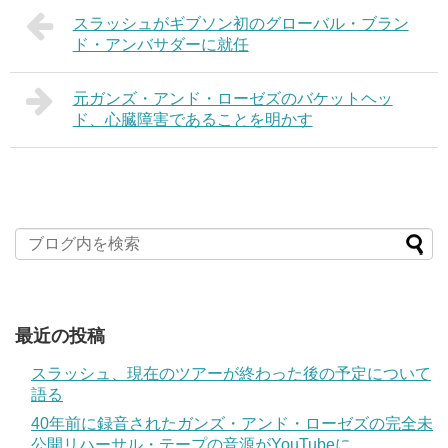
スラッシュがギブソン初のグローバル・ブラン
ド・アンバサダーに就任
元ガンズ・アンド・ローゼズのバケットヘッ
ド、心臓障害であることを明かす
最近の投稿
スラッシュ、現在のツアーが終わった後の予定について
語る
40年前に録音されたガンズ・アンド・ローゼズの完全未
公開リハーサル・テープの音源がYouTubeに