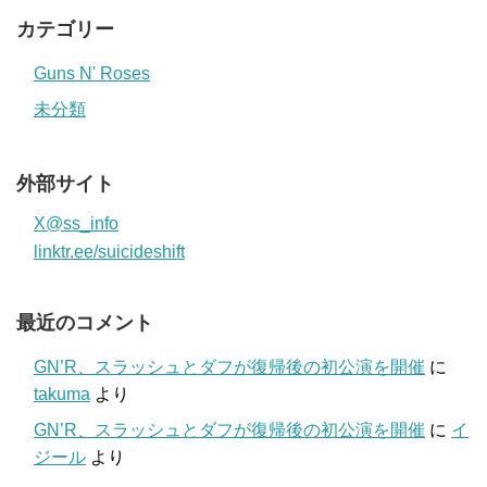
カテゴリー
Guns N' Roses
未分類
外部サイト
X@ss_info
linktr.ee/suicideshift
最近のコメント
GN’R、スラッシュとダフが復帰後の初公演を開催
に
takuma
より
GN’R、スラッシュとダフが復帰後の初公演を開催
に
イ
ジール
より