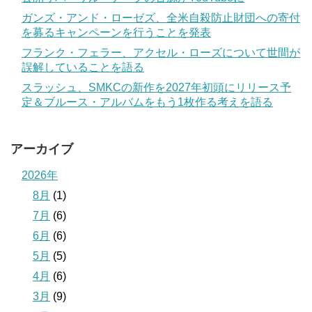
ガンズ・アンド・ローゼズ、全米自殺防止財団への寄付
を募るキャンペーンを行うことを発表
フランク・フェラー、アクセル・ローズについて世間が
誤解していることを語る
スラッシュ、SMKCの新作を2027年初頭にリリース予
定＆ブルース・アルバムをもう1枚作る考えを語る
アーカイブ
2026年
8月
(1)
7月
(6)
6月
(6)
5月
(5)
4月
(6)
3月
(9)