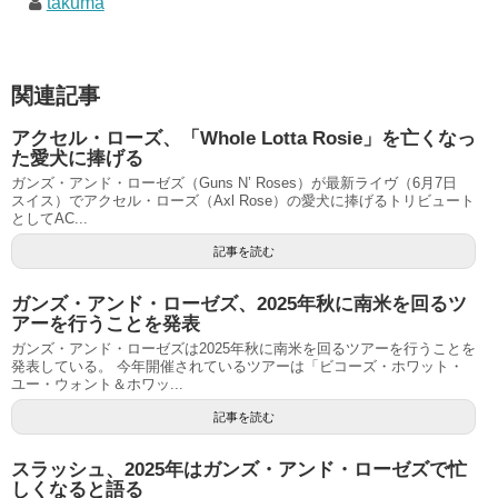
takuma
関連記事
アクセル・ローズ、「Whole Lotta Rosie」を亡くなっ
た愛犬に捧げる
ガンズ・アンド・ローゼズ（Guns N’ Roses）が最新ライヴ（6月7日
スイス）でアクセル・ローズ（Axl Rose）の愛犬に捧げるトリビュート
としてAC...
記事を読む
ガンズ・アンド・ローゼズ、2025年秋に南米を回るツ
アーを行うことを発表
ガンズ・アンド・ローゼズは2025年秋に南米を回るツアーを行うことを
発表している。 今年開催されているツアーは「ビコーズ・ホワット・
ユー・ウォント＆ホワッ...
記事を読む
スラッシュ、2025年はガンズ・アンド・ローゼズで忙
しくなると語る