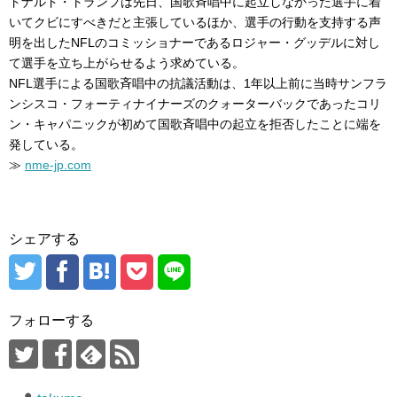
ドナルド・トランプは先日、国歌斉唱中に起立しなかった選手に着
いてクビにすべきだと主張しているほか、選手の行動を支持する声
明を出したNFLのコミッショナーであるロジャー・グッデルに対し
て選手を立ち上がらせるよう求めている。
NFL選手による国歌斉唱中の抗議活動は、1年以上前に当時サンフラ
ンシスコ・フォーティナイナーズのクォーターバックであったコリ
ン・キャパニックが初めて国歌斉唱中の起立を拒否したことに端を
発している。
≫
nme-jp.com
シェアする
フォローする