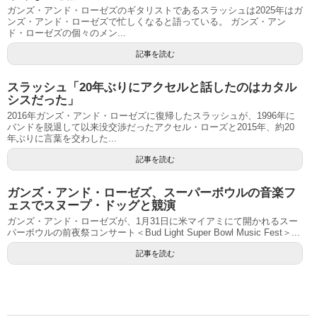
ガンズ・アンド・ローゼズのギタリストであるスラッシュは2025年はガ
ンズ・アンド・ローゼズで忙しくなると語っている。 ガンズ・アン
ド・ローゼズの個々のメン...
記事を読む
スラッシュ「20年ぶりにアクセルと話したのはカタル
シスだった」
2016年ガンズ・アンド・ローゼズに復帰したスラッシュが、1996年に
バンドを脱退して以来没交渉だったアクセル・ローズと2015年、約20
年ぶりに言葉を交わした...
記事を読む
ガンズ・アンド・ローゼズ、スーパーボウルの音楽フ
ェスでスヌープ・ドッグと競演
ガンズ・アンド・ローゼズが、1月31日に米マイアミにて開かれるスー
パーボウルの前夜祭コンサート＜Bud Light Super Bowl Music Fest＞...
記事を読む