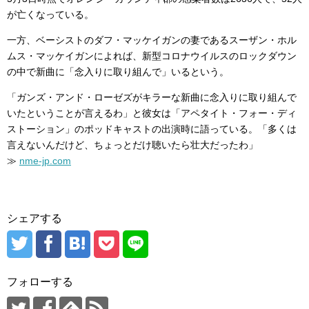
が亡くなっている。
一方、ベーシストのダフ・マッケイガンの妻であるスーザン・ホル
ムス・マッケイガンによれば、新型コロナウイルスのロックダウン
の中で新曲に「念入りに取り組んで」いるという。
「ガンズ・アンド・ローゼズがキラーな新曲に念入りに取り組んで
いたということが言えるわ」と彼女は「アペタイト・フォー・ディ
ストーション」のポッドキャストの出演時に語っている。「多くは
言えないんだけど、ちょっとだけ聴いたら壮大だったわ」
≫
nme-jp.com
シェアする
フォローする