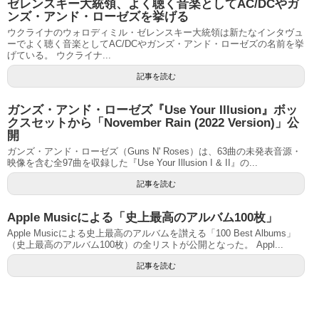
ゼレンスキー大統領、よく聴く音楽としてAC/DCやガ
ンズ・アンド・ローゼズを挙げる
ウクライナのウォロディミル・ゼレンスキー大統領は新たなインタヴュ
ーでよく聴く音楽としてAC/DCやガンズ・アンド・ローゼズの名前を挙
げている。 ウクライナ...
記事を読む
ガンズ・アンド・ローゼズ『Use Your Illusion』ボッ
クスセットから「November Rain (2022 Version)」公
開
ガンズ・アンド・ローゼズ（Guns N' Roses）は、63曲の未発表音源・
映像を含む全97曲を収録した『Use Your Illusion I & II』の...
記事を読む
Apple Musicによる「史上最高のアルバム100枚」
Apple Musicによる史上最高のアルバムを讃える「100 Best Albums」
（史上最高のアルバム100枚）の全リストが公開となった。 Appl...
記事を読む