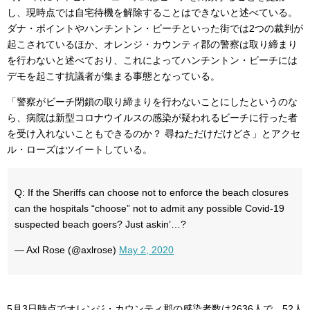
し、現時点では自宅待機を解除することはできないと述べている。
ダナ・ポイントやハンチントン・ビーチといった街では2つの裁判が
起こされているほか、オレンジ・カウンティ郡の警察は取り締まり
を行わないと述べており、これによってハンチントン・ビーチには
デモを起こす抗議者が集まる事態となっている。
「警察がビーチ閉鎖の取り締まりを行わないことにしたというのな
ら、病院は新型コロナウイルスの感染が疑われるビーチに行った者
を受け入れないこともできるのか？ 尋ねただけだけどさ」とアクセ
ル・ローズはツイートしている。
Q: If the Sheriffs can choose not to enforce the beach closures
can the hospitals “choose” not to admit any possible Covid-19
suspected beach goers? Just askin’…?
— Axl Rose (@axlrose)
May 2, 2020
5月3日時点でオレンジ・カウンティ郡の感染者数は2636人で、52人