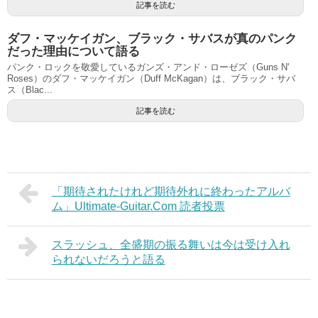
記事を読む
ダフ・マッケイガン、ブラック・サバスが真のパンク
だった理由について語る
パンク・ロックを敬愛しているガンズ・アンド・ローゼズ（Guns N'
Roses）のダフ・マッケイガン（Duff McKagan）は、ブラック・サバ
ス（Blac...
記事を読む
「期待されたけれど期待外れに終わったアルバ
ム」Ultimate-Guitar.Com 読者投票
スラッシュ、全盛期の振る舞いは今は受け入れ
られないだろうと語る