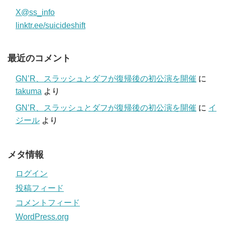
X@ss_info
linktr.ee/suicideshift
最近のコメント
GN’R、スラッシュとダフが復帰後の初公演を開催
に
takuma
より
GN’R、スラッシュとダフが復帰後の初公演を開催
に
イ
ジール
より
メタ情報
ログイン
投稿フィード
コメントフィード
WordPress.org