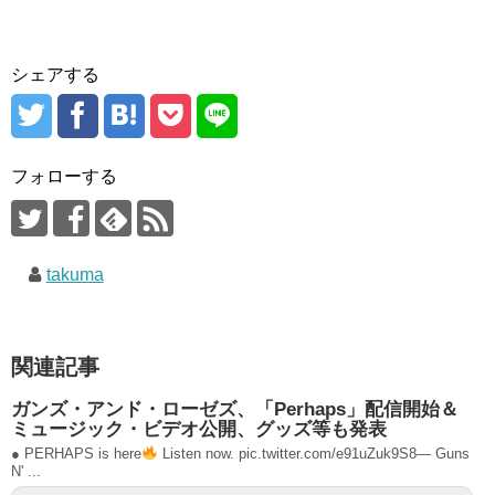
シェアする
フォローする
takuma
関連記事
ガンズ・アンド・ローゼズ、「Perhaps」配信開始＆
ミュージック・ビデオ公開、グッズ等も発表
● PERHAPS is here
Listen now. pic.twitter.com/e91uZuk9S8— Guns
N' ...