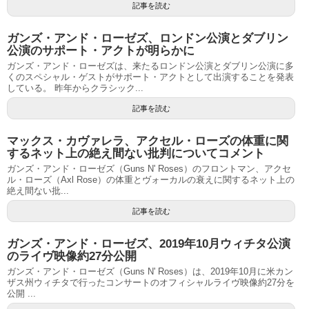
記事を読む
ガンズ・アンド・ローゼズ、ロンドン公演とダブリン
公演のサポート・アクトが明らかに
ガンズ・アンド・ローゼズは、来たるロンドン公演とダブリン公演に多
くのスペシャル・ゲストがサポート・アクトとして出演することを発表
している。 昨年からクラシック...
記事を読む
マックス・カヴァレラ、アクセル・ローズの体重に関
するネット上の絶え間ない批判についてコメント
ガンズ・アンド・ローゼズ（Guns N' Roses）のフロントマン、アクセ
ル・ローズ（Axl Rose）の体重とヴォーカルの衰えに関するネット上の
絶え間ない批...
記事を読む
ガンズ・アンド・ローゼズ、2019年10月ウィチタ公演
のライヴ映像約27分公開
ガンズ・アンド・ローゼズ（Guns N' Roses）は、2019年10月に米カン
ザス州ウィチタで行ったコンサートのオフィシャルライヴ映像約27分を
公開 ...