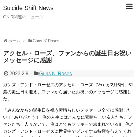
Suicide Shift News
GN'R関連のニュース
ホーム
Guns N' Roses
アクセル・ローズ、ファンからの誕生日お祝い
メッセージに感謝
2023.2.9
Guns N' Roses
ガンズ・アンド・ローゼズのアクセル・ローズ（Vo）が2月6日、61
歳の誕生日を迎え、ファンから届いたお祝いのメッセージに感謝し
た。
「みんなからの誕生日を祝う素晴らしいメッセージ全てに感謝した
い!! ありがとう!! 俺の人生にはこんなに素晴らしい友人たち、フ
ァンたち、人々がいて、俺はとてもラッキーで恵まれている!! 俺と
ガンズ・アンド・ローゼズに世界中でプレイする特権を与えてくれ