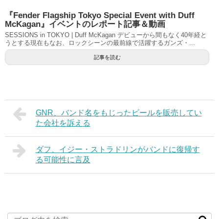
『Fender Flagship Tokyo Special Event with Duff
McKagan』イベントのレポート記事＆動画
SESSIONS in TOKYO | Duff McKagan デビューから間もなく40年経と
うとする現在もなお、ロックシーンの最前線で活躍するガンズ・...
記事を読む
GNR、バンド名をもじったビールを販売してい
た会社を訴える
ダフ、イジー・ストラドリンがバンドに復帰す
る可能性に言及