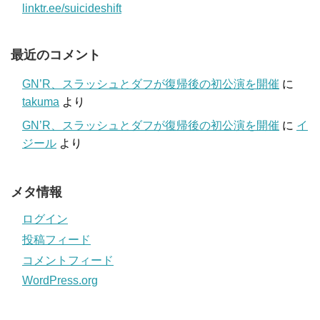
linktr.ee/suicideshift
最近のコメント
GN’R、スラッシュとダフが復帰後の初公演を開催
に
takuma
より
GN’R、スラッシュとダフが復帰後の初公演を開催
に
イ
ジール
より
メタ情報
ログイン
投稿フィード
コメントフィード
WordPress.org