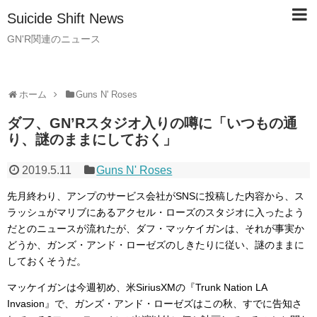
Suicide Shift News
GN'R関連のニュース
ホーム
Guns N' Roses
ダフ、GN’Rスタジオ入りの噂に「いつもの通
り、謎のままにしておく」
2019.5.11
Guns N' Roses
先月終わり、アンプのサービス会社がSNSに投稿した内容から、ス
ラッシュがマリブにあるアクセル・ローズのスタジオに入ったよう
だとのニュースが流れたが、ダフ・マッケイガンは、それが事実か
どうか、ガンズ・アンド・ローゼズのしきたりに従い、謎のままに
しておくそうだ。
マッケイガンは今週初め、米SiriusXMの『Trunk Nation LA
Invasion』で、ガンズ・アンド・ローゼズはこの秋、すでに告知さ