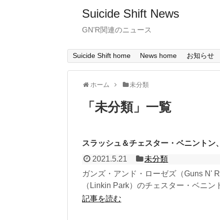
Suicide Shift News
GN'R関連のニュース
Suicide Shift home
News home
お知らせ
ホーム
未分類
「
未分類
」
一覧
スラッシュ＆チェスター・ベニントン、
2021.5.21
未分類
ガンズ・アンド・ローゼズ（Guns N' 
（Linkin Park）のチェスター・ベニントン
記事を読む