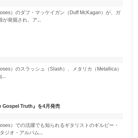
oses）のダフ・マッケイガン（Duff McKagan）が、ガ
が発掘され、ア...
ses）のスラッシュ（Slash）、メタリカ（Metallica）
..
spel Truth』を4月発売
 Roses）での活躍でも知られるギタリストのギルビー・
スタジオ・アルバム...