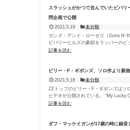
スラッシュがかつて住んでいたビバリ
問企画で公開
2021.5.19
未分類
ガンズ・アンド・ローゼズ（Guns N' 
ビバリーヒルズの豪邸をラッパーのビッ
記事を読む
ビリー・F・ギボンズ、ソロ作より新曲“My
2021.5.18
未分類
ZZトップのビリー・F・ギボンズはソロ・ア
ビデオが公開されている。 “My Lucky Car
記事を読む
ダフ・マッケイガンが17歳の時に録音