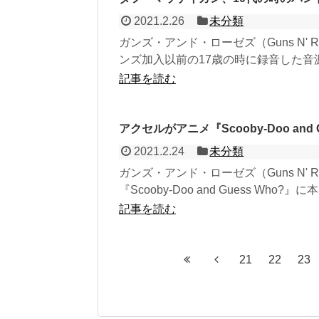
2021.2.26
未分類
ガンズ・アンド・ローゼズ（Guns N' R
ンズ加入以前の17歳の時に録音した音源
記事を読む
アクセルがアニメ『Scooby-Doo an
2021.2.24
未分類
ガンズ・アンド・ローゼズ（Guns N' 
『Scooby-Doo and Guess Who?』に本.
記事を読む
21
22
23