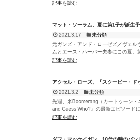
記事を読む
マット・ソーラム、夏に第1子が誕生
2021.3.17
未分類
元ガンズ・アンド・ローゼズ／ヴェル
ムとエース・ハーパー夫妻にこの夏、第
記事を読む
アクセル・ローズ、『スクービー・ド
2021.3.2
未分類
先週、米Boomerang（カートゥーン・
and Guess Who?』の最新エピソード
記事を読む
ダフ・マッケイガン、10代の時のバン