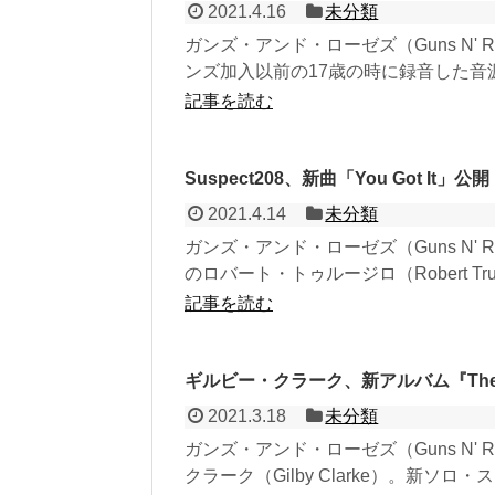
2021.4.16
未分類
ガンズ・アンド・ローゼズ（Guns N' R
ンズ加入以前の17歳の時に録音した音源
記事を読む
Suspect208、新曲「You Got It」公開
2021.4.14
未分類
ガンズ・アンド・ローゼズ（Guns N' Ro
のロバート・トゥルージロ（Robert Truj.
記事を読む
ギルビー・クラーク、新アルバム『The Go
2021.3.18
未分類
ガンズ・アンド・ローゼズ（Guns N'
クラーク（Gilby Clarke）。新ソロ・