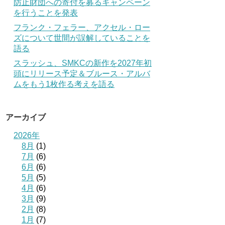
防止財団への寄付を募るキャンペーン
を行うことを発表
フランク・フェラー、アクセル・ロー
ズについて世間が誤解していることを
語る
スラッシュ、SMKCの新作を2027年初
頭にリリース予定＆ブルース・アルバ
ムをもう1枚作る考えを語る
アーカイブ
2026年
8月
(1)
7月
(6)
6月
(6)
5月
(5)
4月
(6)
3月
(9)
2月
(8)
1月
(7)