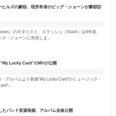
ーヒルズの豪邸、現所有者のビッグ・ショーンが豪邸訪
Roses）のギタリスト、スラッシュ（Slash）は4年前、
グ・ショーンに売却しま...
 Lucky Card”のMVが公開
ルバムより新曲“My Lucky Card”のミュージック・
d”...
したバンド音源発掘、アルバム全曲公開