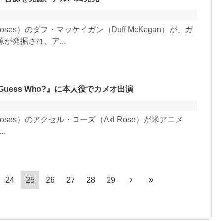
oses）のダフ・マッケイガン（Duff McKagan）が、ガ
が発掘され、ア...
d Guess Who?』に本人役でカメオ出演
Roses）のアクセル・ローズ（Axl Rose）が米アニメ
..
24
25
26
27
28
29