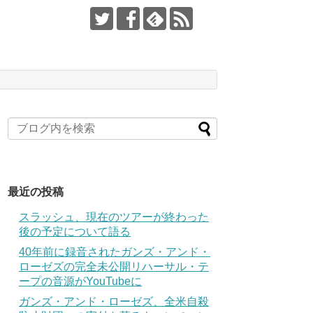
最近の投稿
スラッシュ、現在のツアーが終わった
後の予定について語る
40年前に録音されたガンズ・アンド・
ローゼズの完全未公開リハーサル・テ
ープの音源がYouTubeに
ガンズ・アンド・ローゼズ、全米自殺