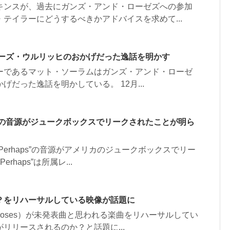
キンスが、過去にガンズ・アンド・ローゼズへの参加
テイラーにどうするべきかアドバイスを求めて...
ラーズ・ウルリッヒのおかげだった逸話を明かす
ーであるマット・ソーラムはガンズ・アンド・ローゼ
だった逸話を明かしている。 12月...
s の音源がジュークボックスでリークされたことが明ら
erhaps”の音源がアメリカのジュークボックスでリー
haps”は所属レ...
？をリハーサルしている映像が話題に
 Roses）が未発表曲と思われる楽曲をリハーサルしてい
リリースされるのか？と話題に...