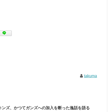
takuma
キンズ、かつてガンズへの加入を断った逸話を語る