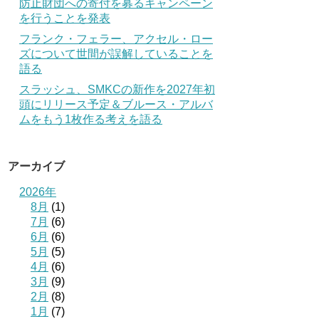
防止財団への寄付を募るキャンペーン
を行うことを発表
フランク・フェラー、アクセル・ロー
ズについて世間が誤解していることを
語る
スラッシュ、SMKCの新作を2027年初
頭にリリース予定＆ブルース・アルバ
ムをもう1枚作る考えを語る
アーカイブ
2026年
8月
(1)
7月
(6)
6月
(6)
5月
(5)
4月
(6)
3月
(9)
2月
(8)
1月
(7)