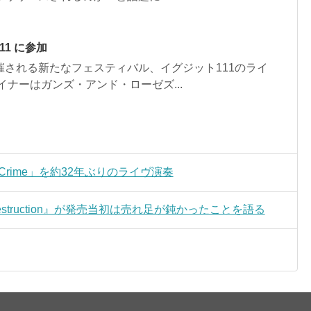
11 に参加
される新たなフェスティバル、イグジット111のライ
ナーはガンズ・アンド・ローゼズ...
t Crime」を約32年ぶりのライヴ演奏
r Destruction』が発売当初は売れ足が鈍かったことを語る