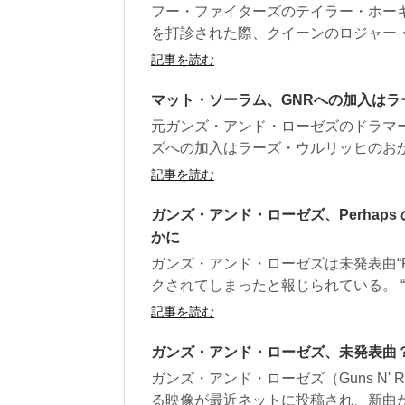
フー・ファイターズのテイラー・ホー
を打診された際、クイーンのロジャー・
記事を読む
マット・ソーラム、GNRへの加入は
元ガンズ・アンド・ローゼズのドラマ
ズへの加入はラーズ・ウルリッヒのおかげ
記事を読む
ガンズ・アンド・ローゼズ、Perhap
かに
ガンズ・アンド・ローゼズは未発表曲“P
クされてしまったと報じられている。 “Per
記事を読む
ガンズ・アンド・ローゼズ、未発表曲
ガンズ・アンド・ローゼズ（Guns N'
る映像が最近ネットに投稿され、新曲が