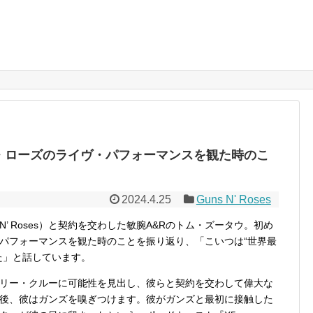
・ローズのライヴ・パフォーマンスを観た時のこ
2024.4.25
Guns N' Roses
 N’ Roses）と契約を交わした敏腕A&Rのトム・ズータウ。初め
イヴ・パフォーマンスを観た時のことを振り返り、「こいつは“世界最
た」と話しています。
リー・クルーに可能性を見出し、彼らと契約を交わして偉大な
後、彼はガンズを嗅ぎつけます。彼がガンズと最初に接触した