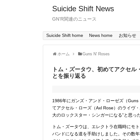
Suicide Shift News
GN'R関連のニュース
Suicide Shift home
News home
お知らせ
ホーム
Guns N' Roses
トム・ズータウ、初めてアクセル
とを振り返る
1986年にガンズ・アンド・ローゼズ（Guns
てアクセル・ローズ（Axl Rose）のラ
大のロックスター・シンガーになる”と思っ
トム・ズータウは、エレクトラ在職時にモト
バンドになる道を手助けしました。その数年