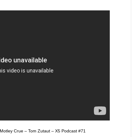
otley Crue – Tom Zutaut – X5 Podcast #71