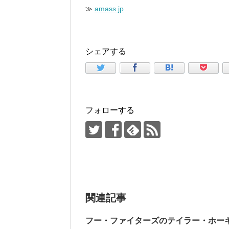
≫
amass.jp
シェアする
フォローする
関連記事
フー・ファイターズのテイラー・ホー