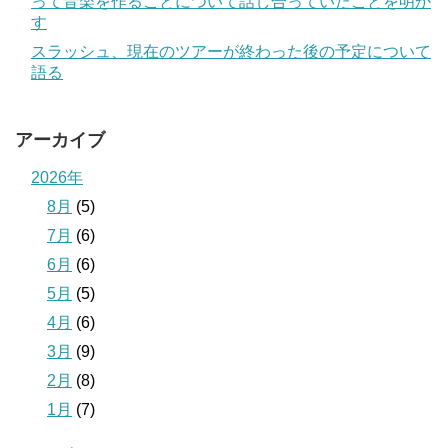
って音楽を作ることについて話し合っていたことを明か
す
スラッシュ、現在のツアーが終わった後の予定について
語る
アーカイブ
2026年
8月
(5)
7月
(6)
6月
(6)
5月
(5)
4月
(6)
3月
(9)
2月
(8)
1月
(7)