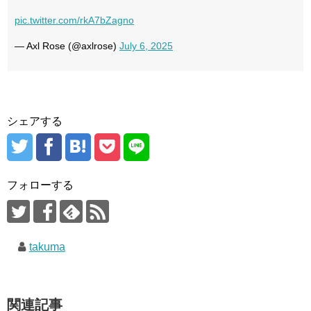
pic.twitter.com/rkA7bZagno
— Axl Rose (@axlrose)
July 6, 2025
シェアする
フォローする
takuma
関連記事