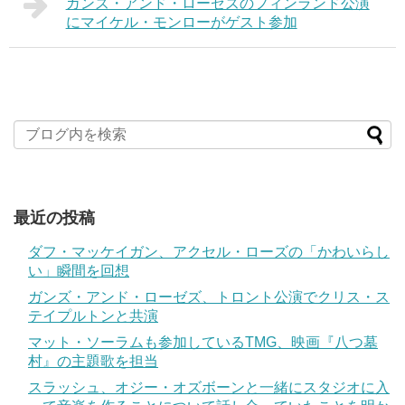
ガンズ・アンド・ローゼズのフィンランド公演
にマイケル・モンローがゲスト参加
最近の投稿
ダフ・マッケイガン、アクセル・ローズの「かわいらし
い」瞬間を回想
ガンズ・アンド・ローゼズ、トロント公演でクリス・ス
テイプルトンと共演
マット・ソーラムも参加しているTMG、映画『八つ墓
村』の主題歌を担当
スラッシュ、オジー・オズボーンと一緒にスタジオに入