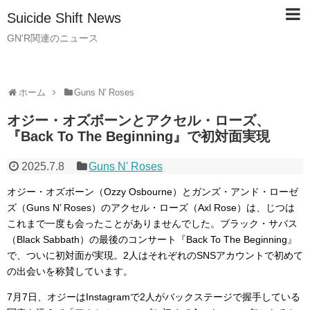
Suicide Shift News
GN'R関連のニュース
ホーム
Guns N' Roses
オジー・オズボーンとアクセル・ローズ、
『Back To The Beginning』で初対面実現
2025.7.8
Guns N' Roses
オジー・オズボーン（Ozzy Osbourne）とガンズ・アンド・ローゼ
ズ（Guns N’ Roses）のアクセル・ローズ（Axl Rose）は、じつは
これまで一度も会ったことがありませんでした。ブラック・サバス
（Black Sabbath）の最後のコンサート『Back To The Beginning』
で、ついに初対面が実現。2人はそれぞれのSNSアカウントで初めて
の出会いを称賛しています。
7月7日、オジーはInstagramで2人がバックステージで握手している