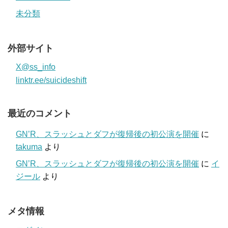
未分類
外部サイト
X@ss_info
linktr.ee/suicideshift
最近のコメント
GN’R、スラッシュとダフが復帰後の初公演を開催
に
takuma
より
GN’R、スラッシュとダフが復帰後の初公演を開催
に
イ
ジール
より
メタ情報