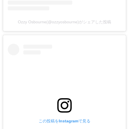
Ozzy Osbourne(@ozzyosbourne)がシェアした投稿
この投稿をInstagramで見る