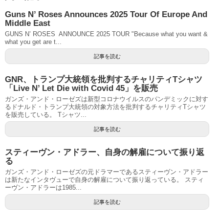
Guns N’ Roses Announces 2025 Tour Of Europe And
Middle East
GUNS N’ ROSES ANNOUNCE 2025 TOUR "Because what you want &
what you get are t...
記事を読む
GNR、トランプ大統領を批判するチャリティTシャツ
「Live N’ Let Die with Covid 45」を販売
ガンズ・アンド・ローゼズは新型コロナウイルスのパンデミックに対す
るドナルド・トランプ大統領の対象方法を批判するチャリティTシャツ
を販売している。 Tシャツ...
記事を読む
スティーヴン・アドラー、自身の解雇について振り返
る
ガンズ・アンド・ローゼズの元ドラマーであるスティーヴン・アドラー
は新たなインタヴューで自身の解雇について振り返っている。 スティ
ーヴン・アドラーは1985...
記事を読む