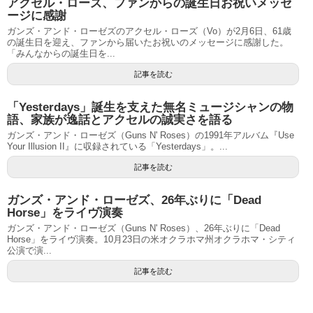
アクセル・ローズ、ファンからの誕生日お祝いメッセ
ージに感謝
ガンズ・アンド・ローゼズのアクセル・ローズ（Vo）が2月6日、61歳
の誕生日を迎え、ファンから届いたお祝いのメッセージに感謝した。
「みんなからの誕生日を...
記事を読む
「Yesterdays」誕生を支えた無名ミュージシャンの物
語、家族が逸話とアクセルの誠実さを語る
ガンズ・アンド・ローゼズ（Guns N' Roses）の1991年アルバム『Use
Your Illusion II』に収録されている「Yesterdays」。...
記事を読む
ガンズ・アンド・ローゼズ、26年ぶりに「Dead
Horse」をライヴ演奏
ガンズ・アンド・ローゼズ（Guns N' Roses）、26年ぶりに「Dead
Horse」をライヴ演奏。10月23日の米オクラホマ州オクラホマ・シティ
公演で演...
記事を読む