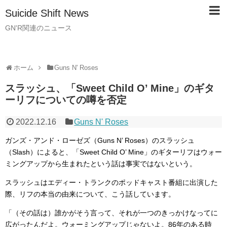
Suicide Shift News
GN'R関連のニュース
ホーム
Guns N' Roses
スラッシュ、「Sweet Child O’ Mine」のギタ
ーリフについての噂を否定
2022.12.16
Guns N' Roses
ガンズ・アンド・ローゼズ（Guns N’ Roses）のスラッシュ
（Slash）によると、「Sweet Child O’ Mine」のギターリフはウォー
ミングアップから生まれたという話は事実ではないという。
スラッシュはエディー・トランクのポッドキャスト番組に出演した
際、リフの本当の由来について、こう話しています。
「（その話は）誰かがそう言って、それが一つのきっかけなってに
広がったんだよ。ウォーミングアップじゃないよ。86年のある時