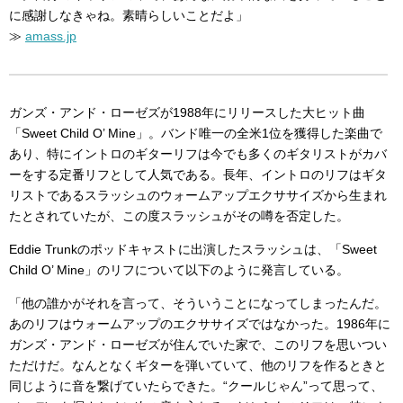
に感謝しなきゃね。素晴らしいことだよ」
≫
amass.jp
ガンズ・アンド・ローゼズが1988年にリリースした大ヒット曲
「Sweet Child O’ Mine」。バンド唯一の全米1位を獲得した楽曲で
あり、特にイントロのギターリフは今でも多くのギタリストがカバ
ーをする定番リフとして人気である。長年、イントロのリフはギタ
リストであるスラッシュのウォームアップエクササイズから生まれ
たとされていたが、この度スラッシュがその噂を否定した。
Eddie Trunkのポッドキャストに出演したスラッシュは、「Sweet
Child O’ Mine」のリフについて以下のように発言している。
「他の誰かがそれを言って、そういうことになってしまったんだ。
あのリフはウォームアップのエクササイズではなかった。1986年に
ガンズ・アンド・ローゼズが住んでいた家で、このリフを思いつい
ただけだ。なんとなくギターを弾いていて、他のリフを作るときと
同じように音を繋げていたらできた。“クールじゃん”って思って、