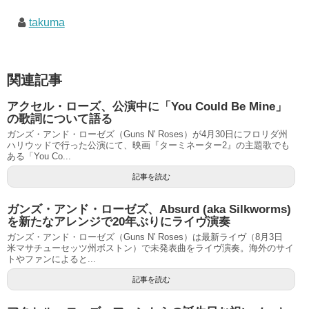
takuma
関連記事
アクセル・ローズ、公演中に「You Could Be Mine」
の歌詞について語る
ガンズ・アンド・ローゼズ（Guns N' Roses）が4月30日にフロリダ州
ハリウッドで行った公演にて、映画『ターミネーター2』の主題歌でも
ある「You Co...
記事を読む
ガンズ・アンド・ローゼズ、Absurd (aka Silkworms)
を新たなアレンジで20年ぶりにライヴ演奏
ガンズ・アンド・ローゼズ（Guns N' Roses）は最新ライヴ（8月3日
米マサチューセッツ州ボストン）で未発表曲をライヴ演奏。海外のサイ
トやファンによると...
記事を読む