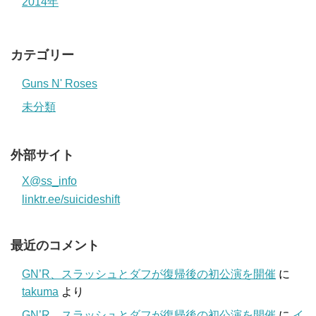
2014年
カテゴリー
Guns N' Roses
未分類
外部サイト
X@ss_info
linktr.ee/suicideshift
最近のコメント
GN’R、スラッシュとダフが復帰後の初公演を開催
に
takuma
より
GN’R、スラッシュとダフが復帰後の初公演を開催
に
イ