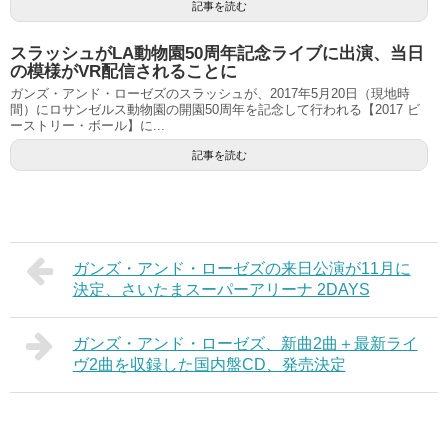
記事を読む
スラッシュがLA動物園50周年記念ライブに出演、当日
の模様がVR配信されることに
ガンズ・アンド・ローゼズのスラッシュが、2017年5月20日（現地時
間）にロサンゼルス動物園の開園50周年を記念して行われる【2017 ビ
ーストリー・ボール】に...
記事を読む
ガンズ・アンド・ローゼズの来日公演が11月に
決定、さいたまスーパーアリーナ 2DAYS
ガンズ・アンド・ローゼズ、新曲2曲＋最新ライ
ヴ2曲を収録した国内盤CD、発売決定