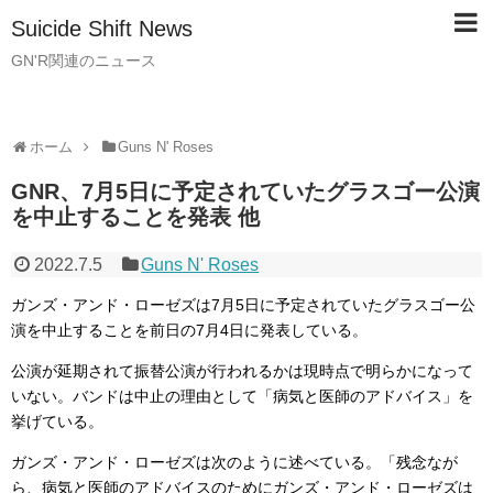
Suicide Shift News
GN'R関連のニュース
ホーム
Guns N' Roses
GNR、7月5日に予定されていたグラスゴー公演
を中止することを発表 他
2022.7.5
Guns N' Roses
ガンズ・アンド・ローゼズは7月5日に予定されていたグラスゴー公
演を中止することを前日の7月4日に発表している。
公演が延期されて振替公演が行われるかは現時点で明らかになって
いない。バンドは中止の理由として「病気と医師のアドバイス」を
挙げている。
ガンズ・アンド・ローゼズは次のように述べている。「残念なが
ら、病気と医師のアドバイスのためにガンズ・アンド・ローゼズは