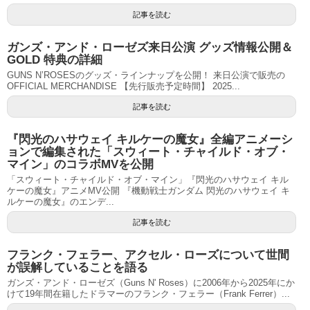
記事を読む
ガンズ・アンド・ローゼズ来日公演 グッズ情報公開＆
GOLD 特典の詳細
GUNS N’ROSESのグッズ・ラインナップを公開！ 来日公演で販売の
OFFICIAL MERCHANDISE 【先行販売予定時間】 2025...
記事を読む
『閃光のハサウェイ キルケーの魔女』全編アニメーシ
ョンで編集された「スウィート・チャイルド・オブ・
マイン」のコラボMVを公開
「スウィート・チャイルド・オブ・マイン」『閃光のハサウェイ キル
ケーの魔女』アニメMV公開 『機動戦士ガンダム 閃光のハサウェイ キ
ルケーの魔女』のエンデ...
記事を読む
フランク・フェラー、アクセル・ローズについて世間
が誤解していることを語る
ガンズ・アンド・ローゼズ（Guns N' Roses）に2006年から2025年にか
けて19年間在籍したドラマーのフランク・フェラー（Frank Ferrer）...