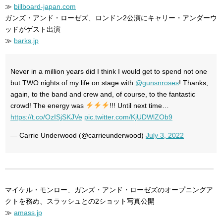
≫
billboard-japan.com
ガンズ・アンド・ローゼズ、ロンドン2公演にキャリー・アンダーウ
ッドがゲスト出演
≫
barks.jp
Never in a million years did I think I would get to spend not one
but TWO nights of my life on stage with
@gunsnroses
! Thanks,
again, to the band and crew and, of course, to the fantastic
crowd! The energy was
!!! Until next time…
https://t.co/OzISjSKJVe
pic.twitter.com/KjUDWlZOb9
— Carrie Underwood (@carrieunderwood)
July 3, 2022
マイケル・モンロー、ガンズ・アンド・ローゼズのオープニングア
クトを務め、スラッシュとの2ショット写真公開
≫
amass.jp