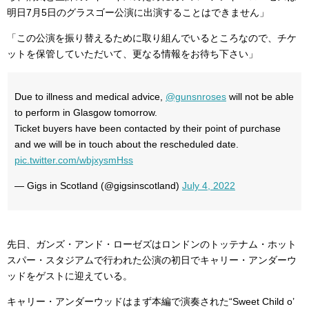
明日7月5日のグラスゴー公演に出演することはできません」
「この公演を振り替えるために取り組んでいるところなので、チケ
ットを保管していただいて、更なる情報をお待ち下さい」
Due to illness and medical advice,
@gunsnroses
will not be able
to perform in Glasgow tomorrow.
Ticket buyers have been contacted by their point of purchase
and we will be in touch about the rescheduled date.
pic.twitter.com/wbjxysmHss
— Gigs in Scotland (@gigsinscotland)
July 4, 2022
先日、ガンズ・アンド・ローゼズはロンドンのトッテナム・ホット
スパー・スタジアムで行われた公演の初日でキャリー・アンダーウ
ッドをゲストに迎えている。
キャリー・アンダーウッドはまず本編で演奏された“Sweet Child o’