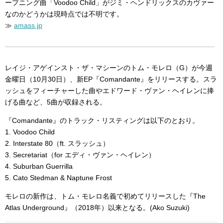
ープニング曲「Voodoo Child」がジミ・ヘンドリックスのカヴァー
なのかどうかは現時点では不明です。
≫
amass.jp
レイジ・アゲインスト・ザ・マシーンのトム・モレロ（G）が今週
金曜日（10月30日）、新EP『Comandante』をリリースする。スラ
ッシュをフィーチャーした曲やエドワード・ヴァン・ヘイレンに捧
げる曲など、5曲が収録される。
『Comandante』のトラック・リスティングは以下のとおり。
1. Voodoo Child
2. Interstate 80（ft. スラッシュ）
3. Secretariat（for エディ・ヴァン・ヘイレン）
4. Suburban Guerrilla
5. Cato Stedman & Naptune Frost
モレロの新作は、トム・モレロ名義で初めてリリースした『The
Atlas Underground』（2018年）以来となる。(Ako Suzuki)