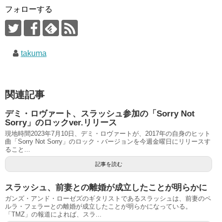
フォローする
takuma
関連記事
デミ・ロヴァート、スラッシュ参加の「Sorry Not
Sorry」のロックver.リリース
現地時間2023年7月10日、デミ・ロヴァートが、2017年の自身のヒット
曲「Sorry Not Sorry」のロック・バージョンを今週金曜日にリリースす
ること...
記事を読む
スラッシュ、前妻との離婚が成立したことが明らかに
ガンズ・アンド・ローゼズのギタリストであるスラッシュは、前妻のペ
ルラ・フェラーとの離婚が成立したことが明らかになっている。
「TMZ」の報道によれば、スラ...