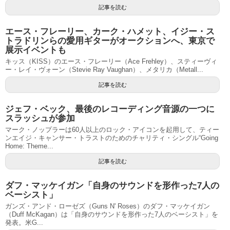
記事を読む
エース・フレーリー、カーク・ハメット、イジー・ス
トラドリンらの愛用ギターがオークションへ、東京で
展示イベントも
キッス（KISS）のエース・フレーリー（Ace Frehley）、スティーヴィ
ー・レイ・ヴォーン（Stevie Ray Vaughan）、メタリカ（Metall...
記事を読む
ジェフ・ベック、最後のレコーディング音源の一つに
スラッシュが参加
マーク・ノップラーは60人以上のロック・アイコンを起用して、ティー
ンエイジ・キャンサー・トラストのためのチャリティ・シングル“Going
Home: Theme...
記事を読む
ダフ・マッケイガン「自身のサウンドを形作った7人の
ベーシスト」
ガンズ・アンド・ローゼズ（Guns N' Roses）のダフ・マッケイガン
（Duff McKagan）は「自身のサウンドを形作った7人のベーシスト」を
発表。米G...