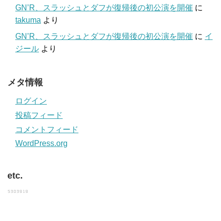
GN’R、スラッシュとダフが復帰後の初公演を開催
に
takuma
より
GN’R、スラッシュとダフが復帰後の初公演を開催
に
イ
ジール
より
メタ情報
ログイン
投稿フィード
コメントフィード
WordPress.org
etc.