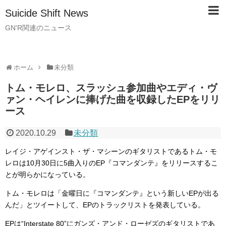
Suicide Shift News
GN'R関連のニュース
ホーム
未分類
トム・モレロ、スラッシュ参加曲やエディ・ヴ
ァン・ヘイレンに捧げた曲を収録したEPをリリ
ース
2020.10.29
未分類
レイジ・アゲインスト・ザ・マシーンのギタリストであるトム・モ
レロは10月30日に5曲入りのEP『コマンダンテ』をリリースするこ
とが明らかになっている。
トム・モレロは「金曜日に『コマンダンテ』という新しいEPが出る
んだ」とツイートして、EPのトラックリストを発表している。
EPは“Interstate 80”にガンズ・アンド・ローゼズのギタリストであ