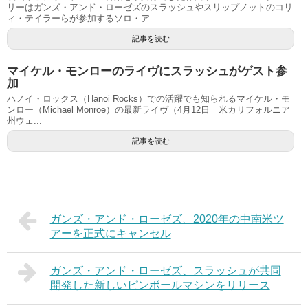
リーはガンズ・アンド・ローゼズのスラッシュやスリップノットのコリ
ィ・テイラーらが参加するソロ・ア...
記事を読む
マイケル・モンローのライヴにスラッシュがゲスト参
加
ハノイ・ロックス（Hanoi Rocks）での活躍でも知られるマイケル・モ
ンロー（Michael Monroe）の最新ライヴ（4月12日 米カリフォルニア
州ウェ...
記事を読む
ガンズ・アンド・ローゼズ、2020年の中南米ツ
アーを正式にキャンセル
ガンズ・アンド・ローゼズ、スラッシュが共同
開発した新しいピンボールマシンをリリース