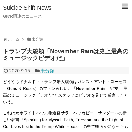
Suicide Shift News
GN'R関連のニュース
ホーム
未分類
トランプ大統領「November Rainは史上最高の
ミュージックビデオだ」
2020.9.15
未分類
どうやらドナルド・トランプ米大統領はガンズ・アンド・ローゼズ
（Guns N’ Roses）のファンらしい。「November Rain」が“史上最
高のミュージックビデオだ”とスタッフにビデオを見せて断言したと
いう。
これは元ホワイトハウス報道官サラ・ハッカビー・サンダースの新
しい著書『Speaking for Mysself:Faith, Freedom and the Fight of
Our Lives Inside the Trump White House』の中で明らかになったも