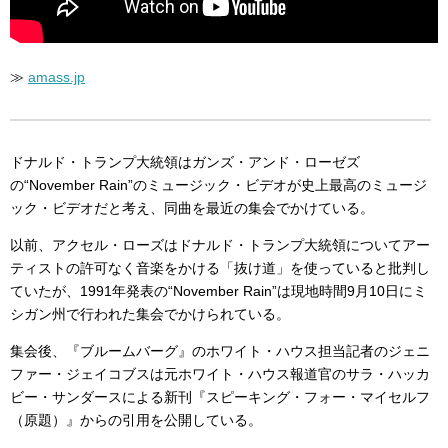
≫
amass.jp
ドナルド・トランプ大統領はガンズ・アンド・ローゼズ
の“November Rain”のミュージック・ビデオが史上最高のミュージ
ック・ビデオだと考え、同曲を最近の集会でかけている。
以前、アクセル・ローズはドナルド・トランプ大統領についてアー
ティストの許可なく音楽をかける「抜け道」を使っていると批判し
ていたが、1991年発表の“November Rain”は現地時間9月10日にミ
シガン州で行われた集会でかけられている。
集会後、『ブルームバーグ』のホワイト・ハウス担当記者のジェニ
ファー・ジェイコブスは元ホワイト・ハウス報道官のサラ・ハッカ
ビー・サンダースによる新刊『スピーキング・フォー・マイセルフ
（原題）』からの引用を公開している。