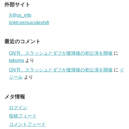
外部サイト
X@ss_info
linktr.ee/suicideshift
最近のコメント
GN’R、スラッシュとダフが復帰後の初公演を開催
に
takuma
より
GN’R、スラッシュとダフが復帰後の初公演を開催
に
イ
ジール
より
メタ情報
ログイン
投稿フィード
コメントフィード