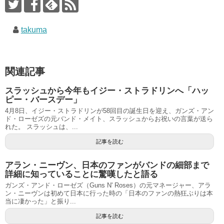
takuma
関連記事
スラッシュから今年もイジー・ストラドリンへ「ハッ
ピー・バースデー」
4月8日、イジー・ストラドリンが58回目の誕生日を迎え、ガンズ・アン
ド・ローゼズの元バンド・メイト、スラッシュからお祝いの言葉が送ら
れた。 スラッシュは、...
記事を読む
アラン・ニーヴン、日本のファンがバンドの細部まで
詳細に知っていることに驚嘆したと語る
ガンズ・アンド・ローゼズ（Guns N' Roses）の元マネージャー、アラ
ン・ニーヴンは初めて日本に行った時の「日本のファンの熱狂ぶりは本
当に凄かった」と振り...
記事を読む