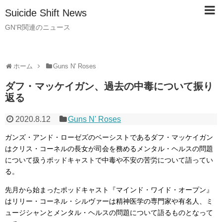
Suicide Shift News
GN'R関連のニュース
ホーム
Guns N' Roses
ダフ・マッケイガン、過去の中毒について振り
返る
2020.8.12
Guns N' Roses
ガンズ・アンド・ローゼズのベーシストであるダフ・マッケイガン
はクリス・コーネルの長女が司会を務めるメンタル・ヘルスの問題
について扱うポッドキャストで中毒や不安の苦労について語ってい
る。
先月から始まったポッドキャスト『マインド・ワイド・オープン』
はリリー・コーネル・シルヴァーは精神医学の専門家や有名人、ミ
ュージシャンとメンタル・ヘルスの問題について語るものとなって