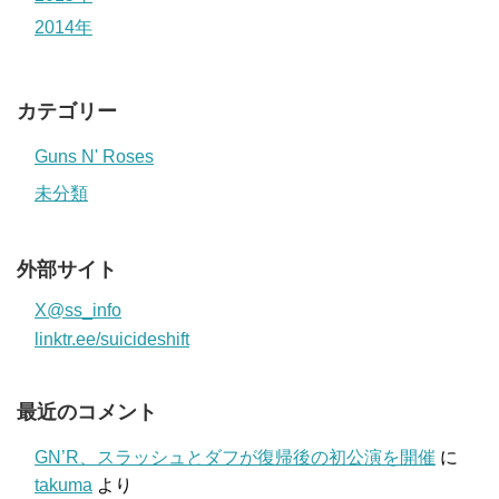
2014年
カテゴリー
Guns N' Roses
未分類
外部サイト
X@ss_info
linktr.ee/suicideshift
最近のコメント
GN’R、スラッシュとダフが復帰後の初公演を開催
に
takuma
より