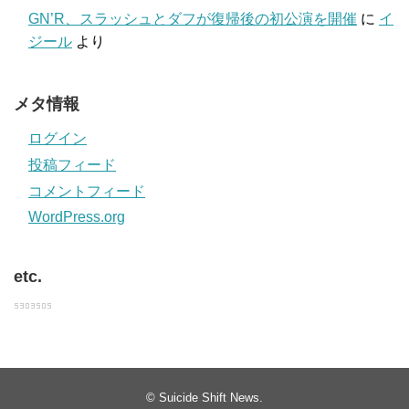
GN’R、スラッシュとダフが復帰後の初公演を開催
に
イ
ジール
より
メタ情報
ログイン
投稿フィード
コメントフィード
WordPress.org
etc.
©
Suicide Shift News
.