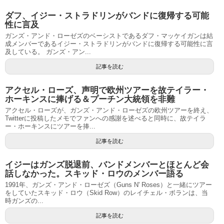
ダフ、イジー・ストラドリンがバンドに復帰する可能
性に言及
ガンズ・アンド・ローゼズのベーシストであるダフ・マッケイガンは結
成メンバーであるイジー・ストラドリンがバンドに復帰する可能性に言
及している。 ガンズ・アン...
記事を読む
アクセル・ローズ、声明で欧州ツアーを故テイラー・
ホーキンスに捧げる＆プーチン大統領を非難
アクセル・ローズが、ガンズ・アンド・ローゼズの欧州ツアーを終え、
Twitterに投稿したメモでファンへの感謝を述べると同時に、故テイラ
ー・ホーキンスにツアーを捧...
記事を読む
イジーはガンズ脱退前、バンドメンバーとほとんど会
話しなかった。スキッド・ロウのメンバー語る
1991年、ガンズ・アンド・ローゼズ（Guns N' Roses）と一緒にツアー
をしていたスキッド・ロウ（Skid Row）のレイチェル・ボランは、当
時ガンズの...
記事を読む