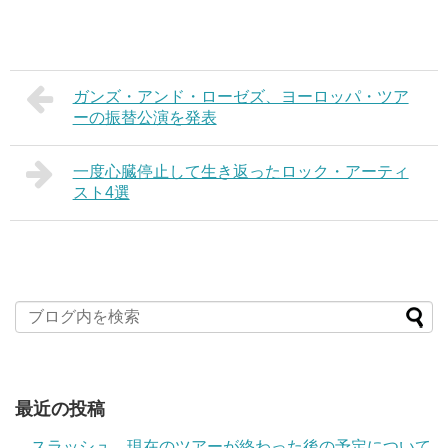
ガンズ・アンド・ローゼズ、ヨーロッパ・ツア
ーの振替公演を発表
一度心臓停止して生き返ったロック・アーティ
スト4選
最近の投稿
スラッシュ、現在のツアーが終わった後の予定について