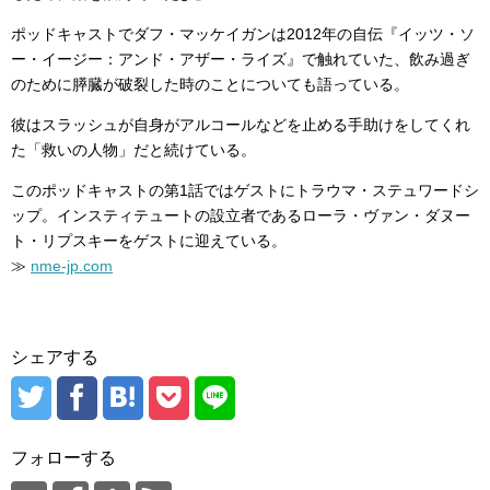
ポッドキャストでダフ・マッケイガンは2012年の自伝『イッツ・ソ
ー・イージー：アンド・アザー・ライズ』で触れていた、飲み過ぎ
のために膵臓が破裂した時のことについても語っている。
彼はスラッシュが自身がアルコールなどを止める手助けをしてくれ
た「救いの人物」だと続けている。
このポッドキャストの第1話ではゲストにトラウマ・ステュワードシ
ップ。インスティテュートの設立者であるローラ・ヴァン・ダヌー
ト・リプスキーをゲストに迎えている。
≫
nme-jp.com
シェアする
フォローする