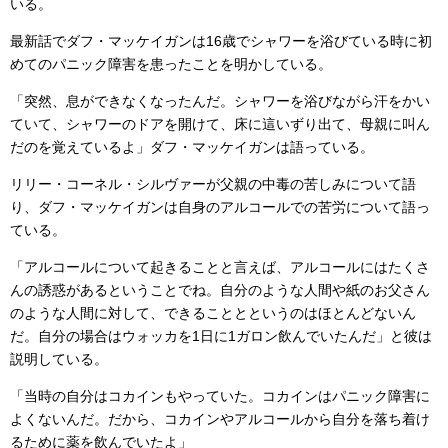
いる。
最新話でダフ・マッケイガンは16歳でシャワーを浴びている時に初
めてのパニック障害を患ったことを明かしている。
「突然、息ができなくなったんだ。シャワーを浴びながら汗をかい
ていて、シャワーのドアを開けて、床に這いずり出て、母親に叫ん
だのを覚えているよ」ダフ・マッケイガンは語っている。
リリー・コーネル・シルヴァーが父親の中毒の苦しみについて語
り、ダフ・マッケイガンは自身のアルコールでの苦労について語っ
ている。
「アルコールについて起きることと言えば、アルコールにはたくさ
んの誘惑があるということでね。自分のような人間や紙のお父さん
のような人間に対して、できることとというのはほとんどないん
だ。自分の場合はウォッカを1日に1ガロン飲んでいたんだ」と彼は
説明している。
「当時の自分はコカインもやっていた。コカインはパニック障害に
よくないんだ。だから、コカインやアルコールから自分を落ち着け
るために薬を飲んでいたよ」