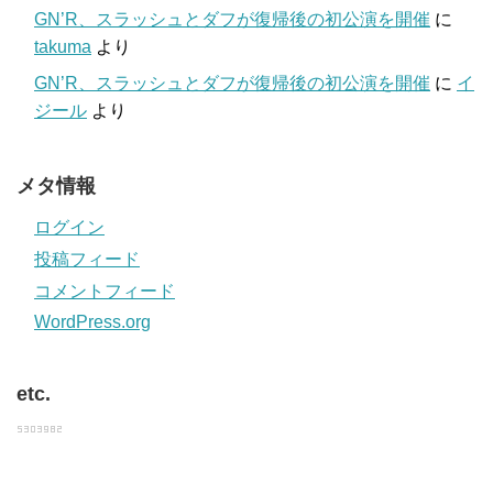
GN’R、スラッシュとダフが復帰後の初公演を開催
に
takuma
より
GN’R、スラッシュとダフが復帰後の初公演を開催
に
イ
ジール
より
メタ情報
ログイン
投稿フィード
コメントフィード
WordPress.org
etc.