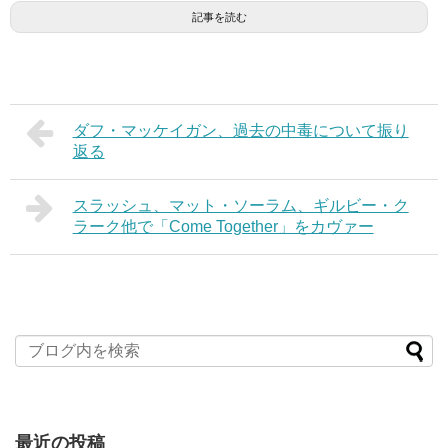
記事を読む
ダフ・マッケイガン、過去の中毒について振り
返る
スラッシュ、マット・ソーラム、ギルビー・ク
ラーク他で「Come Together」をカヴァー
最近の投稿