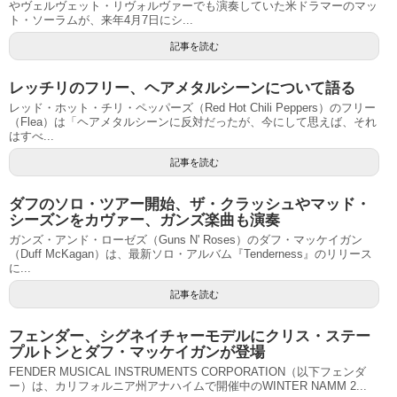
やヴェルヴェット・リヴォルヴァーでも演奏していた米ドラマーのマッ
ト・ソーラムが、来年4月7日にシ...
記事を読む
レッチリのフリー、ヘアメタルシーンについて語る
レッド・ホット・チリ・ペッパーズ（Red Hot Chili Peppers）のフリー
（Flea）は「ヘアメタルシーンに反対だったが、今にして思えば、それ
はすべ...
記事を読む
ダフのソロ・ツアー開始、ザ・クラッシュやマッド・
シーズンをカヴァー、ガンズ楽曲も演奏
ガンズ・アンド・ローゼズ（Guns N' Roses）のダフ・マッケイガン
（Duff McKagan）は、最新ソロ・アルバム『Tenderness』のリリース
に...
記事を読む
フェンダー、シグネイチャーモデルにクリス・ステー
プルトンとダフ・マッケイガンが登場
FENDER MUSICAL INSTRUMENTS CORPORATION（以下フェンダ
ー）は、カリフォルニア州アナハイムで開催中のWINTER NAMM 2...