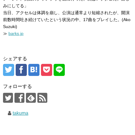
みにしてる」
当日、アクセルは体調を崩し、公演は通常より短縮されたが、開演
前数時間吐き続けていたという状況の中、17曲をプレイした。(Ako
Suzuki)
≫
barks.jp
シェアする
フォローする
takuma