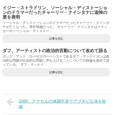
イジー・ストラドリン、ソーシャル・ディストーショ
ンのドラマーだったチャーリー・クインタナに追悼の
意を表明
ソーシャル・ディストーションのドラマーだったチャーリー・クインタ
ナが亡くなった。享年56歳だった。 チャーリー・クインタナはクラッ
カーやソーシャル・ディストー...
記事を読む
ダフ、アーティストの政治的言動について改めて語る
ガンズ・アンド・ローゼズのベーシストであるダフ・マッケイガンは政
治的な問題や社会的な問題に声を上げることについての持論を改めて語
っている。 ダフ・マッケイ...
記事を読む
GNR、アクセルの体調不良でアブダビ公演を短
縮