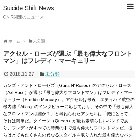
Suicide Shift News
GN'R関連のニュース
ホーム
未分類
アクセル・ローズが選ぶ「最も偉大なフロント
マン」はフレディ・マーキュリー
2018.11.27
未分類
ガンズ・アンド・ローゼズ（Guns N’ Roses）のアクセル・ローズ
（Axl Rose）が選ぶ「最も偉大なフロントマン」はフレディ・マー
キュリー（Freddie Mercury）。アクセルは最近、エティハド航空の
機内誌『Atlas』のインタビューに応じており、その中で「最も偉大
なフロントマンは誰か？」と尋ねられたアクセルは「俺にとって、
それは簡単だ。クイーン（Queen）が最も素晴らしいバンドであ
り、フレディがすべての時間の中で最も偉大なフロントマンだ。彼
らはとてもたくさんの異なるスタイルを取り入れた最も偉大なバン