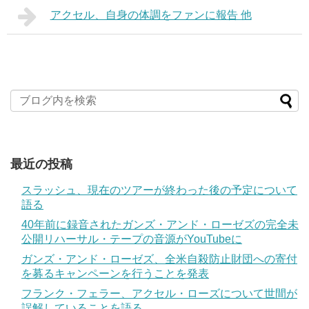
アクセル、自身の体調をファンに報告 他
最近の投稿
スラッシュ、現在のツアーが終わった後の予定について
語る
40年前に録音されたガンズ・アンド・ローゼズの完全未
公開リハーサル・テープの音源がYouTubeに
ガンズ・アンド・ローゼズ、全米自殺防止財団への寄付
を募るキャンペーンを行うことを発表
フランク・フェラー、アクセル・ローズについて世間が
誤解していることを語る