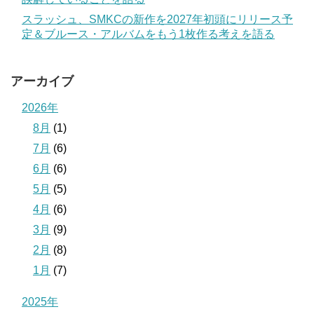
スラッシュ、SMKCの新作を2027年初頭にリリース予
定＆ブルース・アルバムをもう1枚作る考えを語る
アーカイブ
2026年
8月
(1)
7月
(6)
6月
(6)
5月
(5)
4月
(6)
3月
(9)
2月
(8)
1月
(7)
2025年