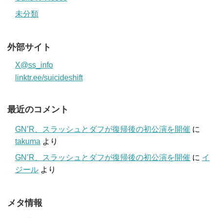
未分類
外部サイト
X@ss_info
linktr.ee/suicideshift
最近のコメント
GN’R、スラッシュとダフが復帰後の初公演を開催
に
takuma
より
GN’R、スラッシュとダフが復帰後の初公演を開催
に
イ
ジール
より
メタ情報