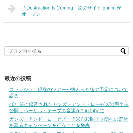
「Destruction Is Coming」謎のサイト gnr.fm が
オープン
最近の投稿
スラッシュ、現在のツアーが終わった後の予定について
語る
40年前に録音されたガンズ・アンド・ローゼズの完全未
公開リハーサル・テープの音源がYouTubeに
ガンズ・アンド・ローゼズ、全米自殺防止財団への寄付
を募るキャンペーンを行うことを発表