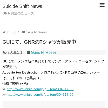
Suicide Shift News
GN'R関連のニュース
ホーム
Guns N' Roses
GUにて、GNRのTシャツが販売中
2018.5.1
Guns N' Roses
GUにて、メンズ新作商品としてガンズ・アンド・ローゼズTシャツ
が販売中。
Appetite For Destruction クロス柄とバンドロゴ柄の2種。カラー
は、それぞれ白と黒あり。
価格 790円 (+税)
≫
http://www.uniqlo.com/jp/gu/item/304617-09
≫
http://www.uniqlo.com/jp/gu/item/304618-00