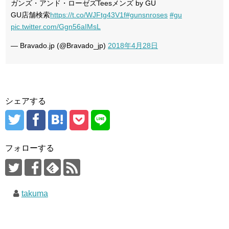
ガンズ・アンド・ローゼズTeesメンズ by GU
GU店舗検索
https://t.co/WJFtg43V1f
#gunsnroses
#gu
pic.twitter.com/Ggn56aIMsL
— Bravado.jp (@Bravado_jp)
2018年4月28日
シェアする
フォローする
takuma