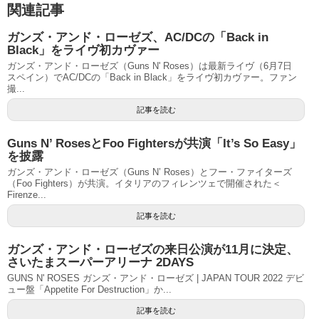
関連記事
ガンズ・アンド・ローゼズ、AC/DCの「Back in
Black」をライヴ初カヴァー
ガンズ・アンド・ローゼズ（Guns N' Roses）は最新ライヴ（6月7日
スペイン）でAC/DCの「Back in Black」をライヴ初カヴァー。ファン
撮...
記事を読む
Guns N’ RosesとFoo Fightersが共演「It’s So Easy」
を披露
ガンズ・アンド・ローゼズ（Guns N’ Roses）とフー・ファイターズ
（Foo Fighters）が共演。イタリアのフィレンツェで開催された＜
Firenze...
記事を読む
ガンズ・アンド・ローゼズの来日公演が11月に決定、
さいたまスーパーアリーナ 2DAYS
GUNS N' ROSES ガンズ・アンド・ローゼズ | JAPAN TOUR 2022 デビ
ュー盤「Appetite For Destruction」か...
記事を読む