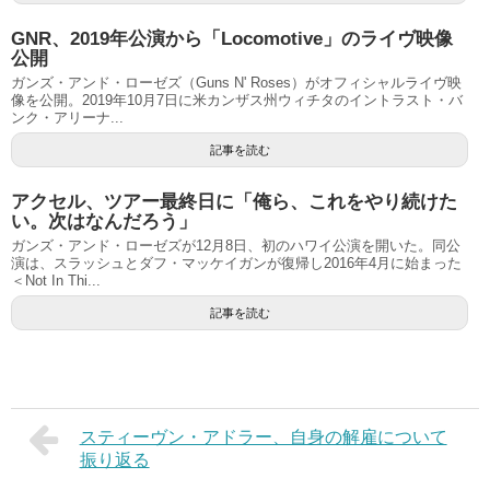
GNR、2019年公演から「Locomotive」のライヴ映像
公開
ガンズ・アンド・ローゼズ（Guns N' Roses）がオフィシャルライヴ映
像を公開。2019年10月7日に米カンザス州ウィチタのイントラスト・バ
ンク・アリーナ...
記事を読む
アクセル、ツアー最終日に「俺ら、これをやり続けた
い。次はなんだろう」
ガンズ・アンド・ローゼズが12月8日、初のハワイ公演を開いた。同公
演は、スラッシュとダフ・マッケイガンが復帰し2016年4月に始まった
＜Not In Thi...
記事を読む
スティーヴン・アドラー、自身の解雇について
振り返る