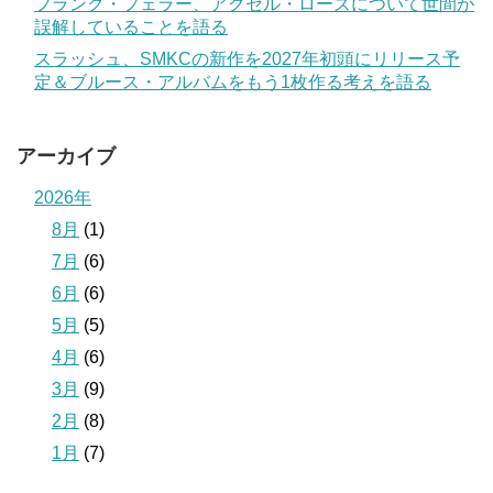
フランク・フェラー、アクセル・ローズについて世間が
誤解していることを語る
スラッシュ、SMKCの新作を2027年初頭にリリース予
定＆ブルース・アルバムをもう1枚作る考えを語る
アーカイブ
2026年
8月
(1)
7月
(6)
6月
(6)
5月
(5)
4月
(6)
3月
(9)
2月
(8)
1月
(7)