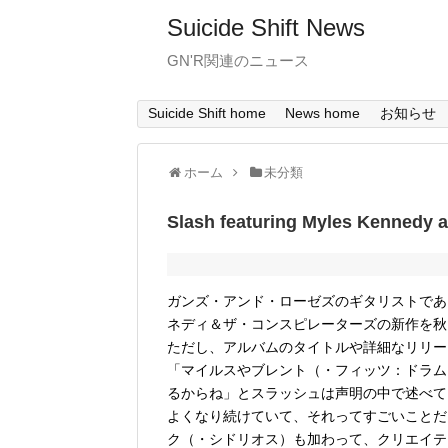
Suicide Shift News
GN'R関連のニュース
Suicide Shift home
News home
お知らせ
ホーム
未分類
Slash featuring Myles Ken
ガンズ・アンド・ローゼズのギタリストであ
ネディ＆ザ・コンスピレーターズの新作を秋
ただし、アルバムのタイトルや詳細なリリー
「マイルスやブレント（・フィッツ：ドラム
るからね」とスラッシュは声明の中で述べて
よくなり続けていて、それってすごいことだ
ク（・シドリオス）も加わって、クリエイテ