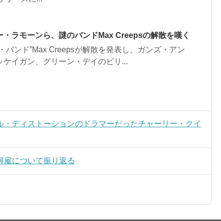
ラモーンら、謎のバンドMax Creepsの解散を嘆く
ンド”Max Creepsが解散を発表し、ガンズ・アン
ケイガン、グリーン・デイのビリ...
ル・ディストーションのドラマーだったチャーリー・クイ
解雇について振り返る