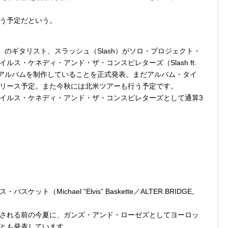
う予定だという。
ses）のギタリスト、スラッシュ（Slash）がソロ・プロジェクト・
ス・ケネディ・アンド・ザ・コンスピレターズ（Slash ft.
irators）の新アルバムを制作していることを正式発表。まだアルバム・タイ
リース予定。また今秋には北米ツアーも行う予定です。
イルス・ケネディ・アンド・ザ・コンスピレターズとして通算3
Michael “Elvis” Baskette／ALTER BRIDGE,
される前の今夏に、ガンズ・アンド・ローゼズとしてヨーロッ
とも発表しています。