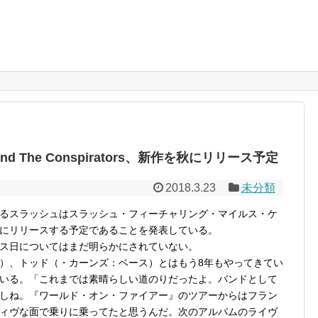
nedy and The Conspirators、新作を秋にリリース予定
2018.3.23
未分類
るスラッシュはスラッシュ・フィーチャリング・マイルス・ケ
にリリースする予定であることを発表している。
ス日についてはまだ明らかにされていない。
）、トッド（・カーンズ：ベース）とはもう8年もやってきてい
いる。「これまでは素晴らしい道のりだったよ。バンドとして
しね。『ワールド・オン・ファイアー』のツアーからはフラン
ィヴな面で乗りに乗ってたと思うんだ。次のアルバムのライヴ