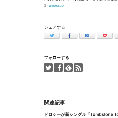
≫
amass.jp
シェアする
フォローする
関連記事
ドロシーが新シングル「Tombstone Tow