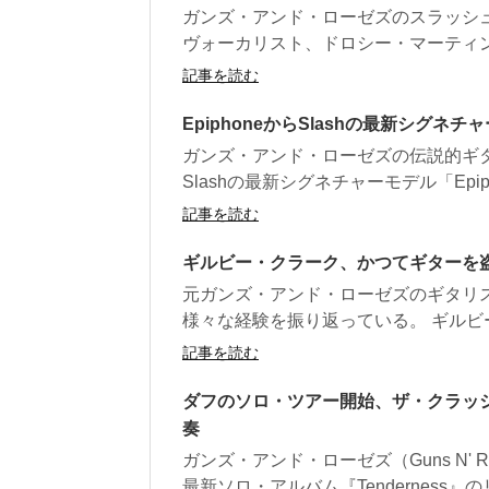
ガンズ・アンド・ローゼズのスラッシュ
ヴォーカリスト、ドロシー・マーティン
記事を読む
EpiphoneからSlashの最新シグネチャ
ガンズ・アンド・ローゼズの伝説的ギ
Slashの最新シグネチャーモデル「Epiphone 
記事を読む
ギルビー・クラーク、かつてギターを
元ガンズ・アンド・ローゼズのギタリ
様々な経験を振り返っている。 ギルビー
記事を読む
ダフのソロ・ツアー開始、ザ・クラッ
奏
ガンズ・アンド・ローゼズ（Guns N' R
最新ソロ・アルバム『Tenderness』の