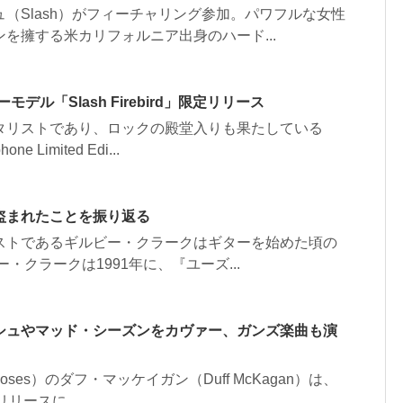
（Slash）がフィーチャリング参加。パワフルな女性
を擁する米カリフォルニア出身のハード...
ーモデル「Slash Firebird」限定リリース
タリストであり、ロックの殿堂入りも果たしている
Limited Edi...
盗まれたことを振り返る
ストであるギルビー・クラークはギターを始めた頃の
・クラークは1991年に、『ユーズ...
シュやマッド・シーズンをカヴァー、ガンズ楽曲も演
oses）のダフ・マッケイガン（Duff McKagan）は、
リリースに...