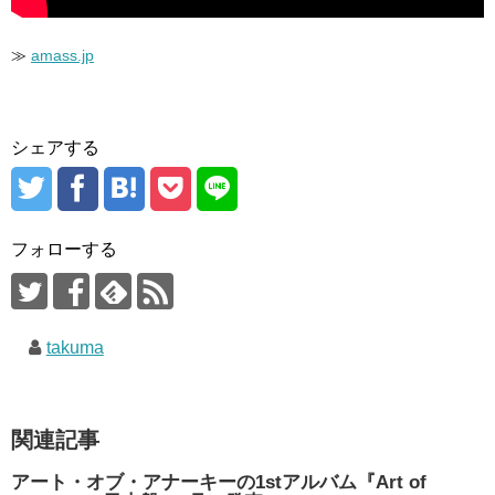
≫
amass.jp
シェアする
フォローする
takuma
関連記事
アート・オブ・アナーキーの1stアルバム『Art of