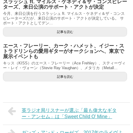
スラッシュ ft. マイルス・ケネディ＆ザ・コンスピレー
ターズ、来日公演のサポート・アクトが決定
今月、来日公演を行うスラッシュ ft. マイルス・ケネディ＆ザ・コンス
ピレーターズだが、来日公演のサポート・アクトが決定している。 サ
ポート・アクトとしてデン...
記事を読む
エース・フレーリー、カーク・ハメット、イジー・ス
トラドリンらの愛用ギターがオークションへ、東京で
展示イベントも
キッス（KISS）のエース・フレーリー（Ace Frehley）、スティーヴィ
ー・レイ・ヴォーン（Stevie Ray Vaughan）、メタリカ（Metall...
記事を読む
英ラジオ局リスナーが選ぶ「最も偉大なギタ
ー・アンセム」は「Sweet Child O' Mine」
ガンズ・アンド・ローゼズ、2017年のライヴよ