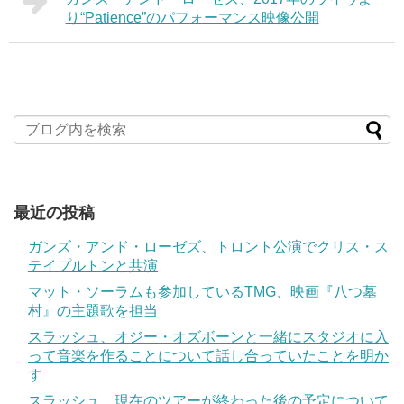
り“Patience”のパフォーマンス映像公開
最近の投稿
ガンズ・アンド・ローゼズ、トロント公演でクリス・ス
テイプルトンと共演
マット・ソーラムも参加しているTMG、映画『八つ墓
村』の主題歌を担当
スラッシュ、オジー・オズボーンと一緒にスタジオに入
って音楽を作ることについて話し合っていたことを明か
す
スラッシュ、現在のツアーが終わった後の予定について