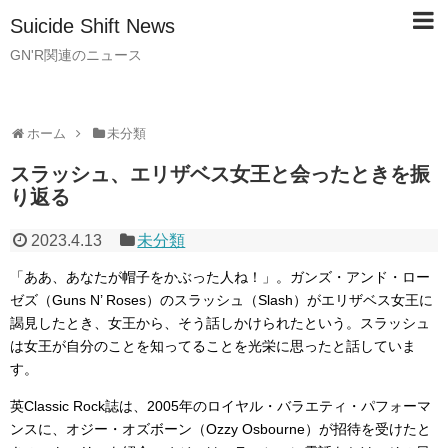
Suicide Shift News
GN'R関連のニュース
ホーム
未分類
スラッシュ、エリザベス女王と会ったときを振
り返る
2023.4.13
未分類
「ああ、あなたが帽子をかぶった人ね！」。ガンズ・アンド・ロー
ゼズ（Guns N’ Roses）のスラッシュ（Slash）がエリザベス女王に
謁見したとき、女王から、そう話しかけられたという。スラッシュ
は女王が自分のことを知ってることを光栄に思ったと話していま
す。
英Classic Rock誌は、2005年のロイヤル・バラエティ・パフォーマ
ンスに、オジー・オズボーン（Ozzy Osbourne）が招待を受けたと