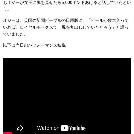
もオジーが女王に尻を見せたら5,000ポンドあげると話していたとい
う。
オジーは、英国の新聞ピープルの日曜版に、「ビールが数本入って
いれば、ロイヤルボックスで、尻を丸出ししていただろう」と語っ
ていました。
以下は当日のパフォーマンス映像