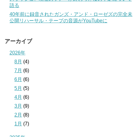
語る
40年前に録音されたガンズ・アンド・ローゼズの完全未
公開リハーサル・テープの音源がYouTubeに
アーカイブ
2026年
8月
(4)
7月
(6)
6月
(6)
5月
(5)
4月
(6)
3月
(9)
2月
(8)
1月
(7)