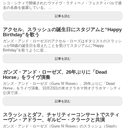
シコ・シティで開催されたヴァイヴ・ラティーノ・フェスティバルで過
去の名曲を披露している。 ...
記事を読む
アクセル、スラッシュの誕生日にスタジアムと“Happy
Birthday”を歌う
ガンズ・アンド・ローゼズのアクセル・ローズはギタリストのスラッシ
ュが58歳の誕生日を迎えたことを受けてスタジアムに“Happy
Birthday”を歌うように促...
記事を読む
ガンズ・アンド・ローゼズ、26年ぶりに「Dead
Horse」をライヴ演奏
ガンズ・アンド・ローゼズ（Guns N' Roses）、26年ぶりに「Dead
Horse」をライヴ演奏。10月23日の米オクラホマ州オクラホマ・シティ
公演で演...
記事を読む
スラッシュとダフ、チャリティーコンサートでスティ
ーヴン・アドラー、ギルビー・クラークと共演
ガンズ・アンド・ローゼズ（Guns N' Roses）のスラッシュ（Slash）