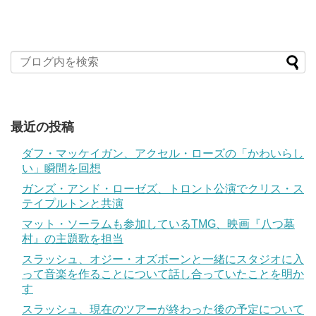
最近の投稿
ダフ・マッケイガン、アクセル・ローズの「かわいらし
い」瞬間を回想
ガンズ・アンド・ローゼズ、トロント公演でクリス・ス
テイプルトンと共演
マット・ソーラムも参加しているTMG、映画『八つ墓
村』の主題歌を担当
スラッシュ、オジー・オズボーンと一緒にスタジオに入
って音楽を作ることについて話し合っていたことを明か
す
スラッシュ、現在のツアーが終わった後の予定について