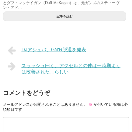
とダフ・マッケイガン（Duff McKagan）は、元ガンズのスティーヴ
ン・アド...
記事を読む
DJアシュバ、GN'R脱退を発表
スラッシュ曰く、アクセルとの仲は一時期より
は改善された…らしい
コメントをどうぞ
メールアドレスが公開されることはありません。
※
が付いている欄は必
須項目です