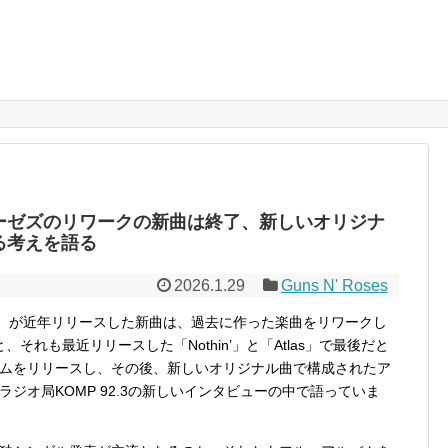
ーゼズのリワークの新曲は終了、新しいオリジナ
る考えを語る
2026.1.29
Guns N' Roses
oses）が近年リリースした新曲は、過去に作った楽曲をリワークし
、それも最近リリースした「Nothin’」と「Atlas」で最後だと
ムをリリースし、その後、新しいオリジナル曲で構成されたア
ジオ局KOMP 92.3の新しいインタビューの中で語っていま