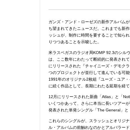
ガンズ・アンド・ローゼズの新作アルバムが
ち望まれてきたニュースだ。これまでも新作
ッシュが、制作に時間を要することで知られ
りつつあることを示唆した。
米ラスベガスのラジオ局KOMP 92.3の
は、ここ数年にわたって断続的に発表されて
にリリースされた『チャイニーズ・デモクラ
つのプロジェクトが並行して進んでいる可能
1991年のオリジナル2枚組『ユーズ・ユア・
に続く作品として、長期にわたる延期を経て
12月にリリースされた新曲「Atlas」と「N
いくつかあって、さらに本当に長いツアーが
発表された単発シングル「The General」
これらのシングルが、スラッシュとオリジナ
ル・アルバムの前触れなのかとアルバラード