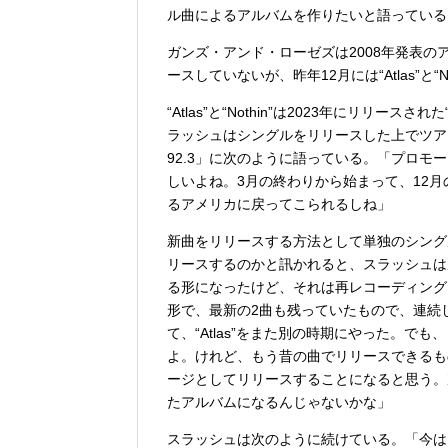
ル曲によるアルバムを作りたいと語っている
ガンズ・アンド・ローゼズは2008年発表
ースしていないが、昨年12月には“Atlas”と
“Atlas”と“Nothin”は2023年にリリースされ
ラッシュはシングルをリリースした上でツア
92.3」に次のように語っている。「プロ
しいよね。3月の終わりから始まって、12
るアメリカに戻ってこられるしね」
新曲をリリースする方法として単独のシング
リースするのかと訊かれると、スラッシュは
る形になったけど、それは再レコーディング
形で、最新の2曲も残っていたもので、連続して
て、“Atlas”をまた別の時期にやった。
よ。けれど、もう昔の曲でリリースできるも
ージとしてリリースすることになると思う。
たアルバムになるんじゃないかな」
スラッシュは次のように続けている。「今は