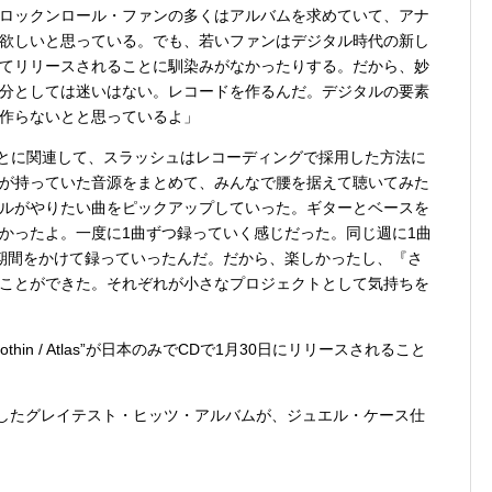
ロックンロール・ファンの多くはアルバムを求めていて、アナ
欲しいと思っている。でも、若いファンはデジタル時代の新し
てリリースされることに馴染みがなかったりする。だから、妙
分としては迷いはない。レコードを作るんだ。デジタルの要素
作らないとと思っているよ」
た曲であることに関連して、スラッシュはレコーディングで採用した方法に
が持っていた音源をまとめて、みんなで腰を据えて聴いてみた
ルがやりたい曲をピックアップしていった。ギターとベースを
かったよ。一度に1曲ずつ録っていく感じだった。同じ週に1曲
期間をかけて録っていったんだ。だから、楽しかったし、『さ
ことができた。それぞれが小さなプロジェクトとして気持ちを
in / Atlas”が日本のみでCDで1月30日にリリースされること
羅したグレイテスト・ヒッツ・アルバムが、ジュエル・ケース仕