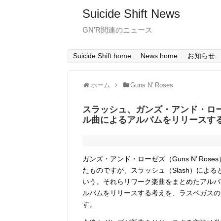
Suicide Shift News
GN'R関連のニュース
Suicide Shift home
News home
お知らせ
ホーム
Guns N' Roses
スラッシュ、ガンズ・アンド・ロ
ル曲によるアルバムをリリースす
ガンズ・アンド・ローゼズ（Guns N’ R
たものですが、スラッシュ（Slash）によると
いう。それらリワーク楽曲をまとめたアルバ
ルバムをリリースする考えを、ラスベガスのラ
す。