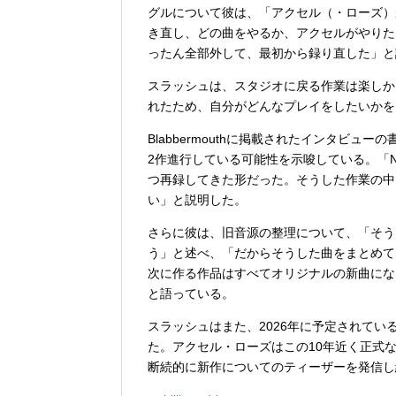
グルについて彼は、「アクセル（・ローズ）
き直し、どの曲をやるか、アクセルがやりた
ったん全部外して、最初から録り直した」と
スラッシュは、スタジオに戻る作業は楽しか
れたため、自分がどんなプレイをしたいかを
Blabbermouthに掲載されたインタビ
2作進行している可能性を示唆している。「Not
つ再録してきた形だった。そうした作業の中
い」と説明した。
さらに彼は、旧音源の整理について、「そう
う」と述べ、「だからそうした曲をまとめて
次に作る作品はすべてオリジナルの新曲にな
と語っている。
スラッシュはまた、2026年に予定されて
た。アクセル・ローズはこの10年近く正式
断続的に新作についてのティーザーを発信し