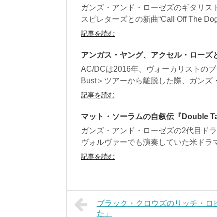
ガンズ・アンド・ローゼズのギタリス
スピレターズとの新曲“Call Off The D
記事を読む
アンガス・ヤング、アクセル・ローズと
AC/DCは2016年、ヴォーカリストの
Bust＞ツアーから離脱した際、ガンズ・
記事を読む
マット・ソーラムの自叙伝『Double Talk
ガンズ・アンド・ローゼズの2代目ド
ヴォルヴァーでも演奏していた米ドラマー
記事を読む
ブラック・クロウズのリッチ・ロ
た」