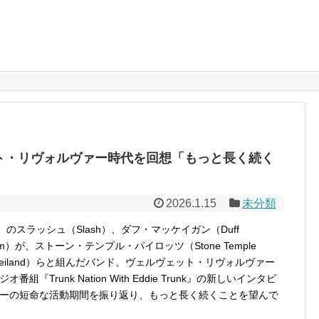
ト・リヴォルヴァー時代を回想「もっと長く続く
2026.1.15
未分類
s）のスラッシュ（Slash）、ダフ・マッケイガン（Duff
rum）が、ストーン・テンプル・パイロッツ（Stone Temple
t Weiland）らと組んだバンド、ヴェルヴェット・リヴォルヴァー
オ番組『Trunk Nation With Eddie Trunk』の新しいインタビ
ーの短命な活動期間を振り返り、もっと長く続くことを望んで