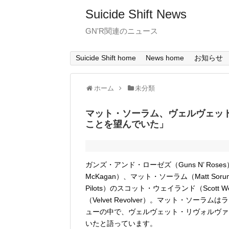
Suicide Shift News
GN'R関連のニュース
Suicide Shift home
News home
お知らせ
ホーム
未分類
マット・ソーラム、ヴェルヴェッ
ことを望んでいた」
ガンズ・アンド・ローゼズ（Guns N’ Rose
McKagan）、マット・ソーラム（Matt So
Pilots）のスコット・ウェイランド（Scot
（Velvet Revolver）。マット・ソーラムはラジ
ューの中で、ヴェルヴェット・リヴォルヴァ
いたと語っています。