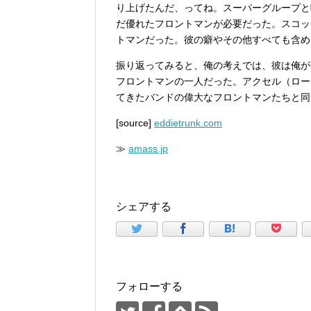
り上げたんだ、ってね。スーパーグループと
だ優れたフロントマンが必要だった。スコッ
トマンだった。彼の癖やその他すべても含め
振り返ってみると、俺の考えでは、彼は俺が
フロントマンの一人だった。アクセル（ロー
てきたバンドの偉大なフロントマンたちと同
[source]
eddietrunk.com
≫
amass.jp
シェアする
フォローする