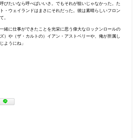
呼びたいなら呼べばいいさ。でもそれが狙いじゃなかった。た
ト・ウェイランドはまさにそれだった。彼は素晴らしいフロン
て。
一緒に仕事ができたことを光栄に思う偉大なロックンロールの
ズ）や（ザ・カルトの）イアン・アストベリーや、俺が所属し
じようにね」