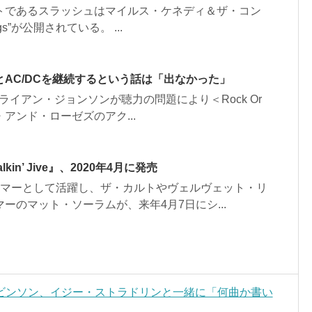
トであるスラッシュはマイルス・ケネディ＆ザ・コン
ogs”が公開されている。 ...
AC/DCを継続するという話は「出なかった」
ブライアン・ジョンソンが聴力の問題により＜Rock Or
アンド・ローゼズのアク...
in’ Jive』、2020年4月に発売
ラマーとして活躍し、ザ・カルトやヴェルヴェット・リ
のマット・ソーラムが、来年4月7日にシ...
ビンソン、イジー・ストラドリンと一緒に「何曲か書い