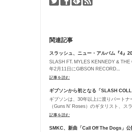
関連記事
スラッシュ、ニュー・アルバム『4』20
SLASH FT. MYLES KENNEDY &
年2月11日にGIBSON RECORD...
記事を読む
ギブソンから初となる「SLASH COLL
ギブソンは、30年以上に渡りパート
（Guns N' Roses）のギタリスト、ス
記事を読む
SMKC、新曲「Call Off The Dogs」