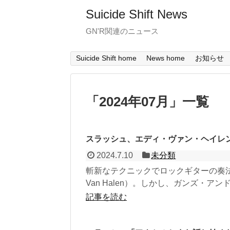
Suicide Shift News
GN'R関連のニュース
Suicide Shift home
News home
お知らせ
「
2024年07月
」
一覧
スラッシュ、エディ・ヴァン・ヘイレ
2024.7.10
未分類
斬新なテクニックでロックギターの奏法
Van Halen）。しかし、ガンズ・アン
記事を読む