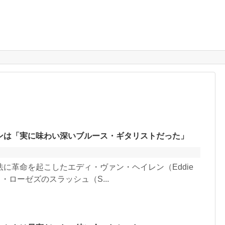
ンは「実に味わい深いブルース・ギタリストだった」
に革命を起こしたエディ・ヴァン・ヘイレン（Eddie
ド・ローゼズのスラッシュ（S...