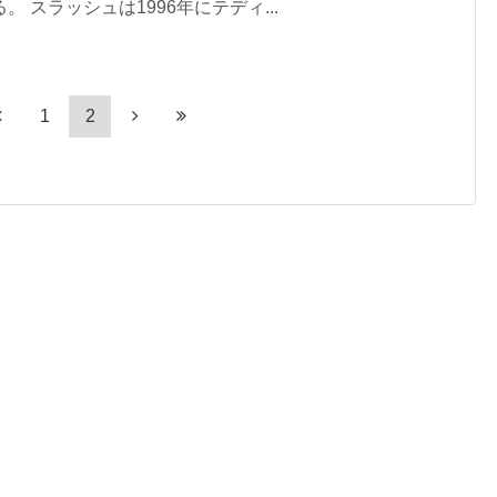
スラッシュは1996年にテディ...
1
2