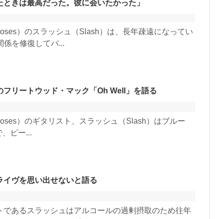
たときは最高だった。彼に会いたかった」
Roses）のスラッシュ（Slash）は、長年疎遠になってい
関係を修復してバ...
リートウッド・マック「Oh Well」を語る
Roses）のギタリスト、スラッシュ（Slash）はブルー
で、ピー...
ライヴを思い出せないと語る
トであるスラッシュはアルコールの過剰摂取のため往年