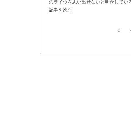
のライヴを思い出せないと明かしている。 
記事を読む