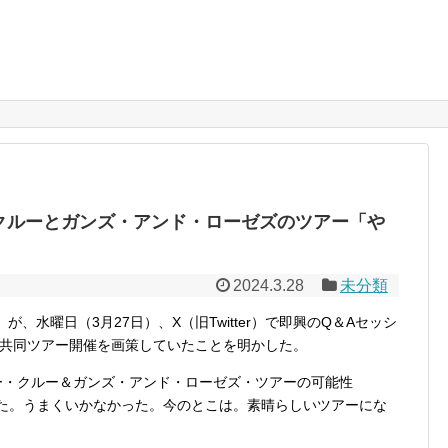
クルーとガンズ・アンド・ローゼズのツアー「や
2024.3.28
未分類
、水曜日（3月27日）、X（旧Twitter）で即興のQ＆Aセッシ
共同ツアー開催を画策していたことを明かした。
リー・クルー＆ガンズ・アンド・ローゼズ・ツアーの可能性
した。うまくいかなかった。今のとこは。素晴らしいツアーにな