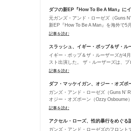
ダフの新EP『How To Be A M
元ガンズ・アンド・ローゼズ（Guns N’ 
新EP『How To Be A Man』を海外で5月1
記事を読む
スラッシュ、イギー・ポップ＆ザ・ル
イギー・ポップ＆ザ・ルーザーズが4月
スト出演した。 ザ・ルーザーズは、プロ
記事を読む
ダフ・マッケイガン、オジー・オズボ
ガンズ・アンド・ローゼズ（Guns N' R
オジー・オズボーン（Ozzy Osbourne）
記事を読む
アクセル・ローズ、性的暴行をめぐる
ガンズ・アンド・ローゼズのフロント