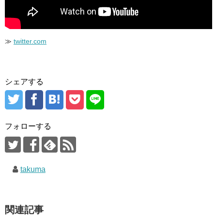
≫
twitter.com
シェアする
フォローする
takuma
関連記事