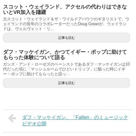
スコット・ウェイランド、アクセルの代わりはできな
いとVR加入を躊躇
元スコット・ウェイランド＆ザ・ワイルドアバウツのギタリストで、ウ
ェイランドの長年のコラボレーターだったDoug Greanが、ウェイラン
ドは、ヴェルヴェット・リ...
記事を読む
ダフ・マッケイガン、かつてイギー・ポップに助けて
もらった体験について語る
ガンズ・アンド・ローゼズのベーシストであるダフ・マッケイガンは10
代だった頃に「マッシュルームでひどいトリップ」に陥った時にイギ
ー・ポップに助けてもらったと語っ...
記事を読む
ダフ・マッケイガン、「Fallen」のミュージック
ビデオ公開