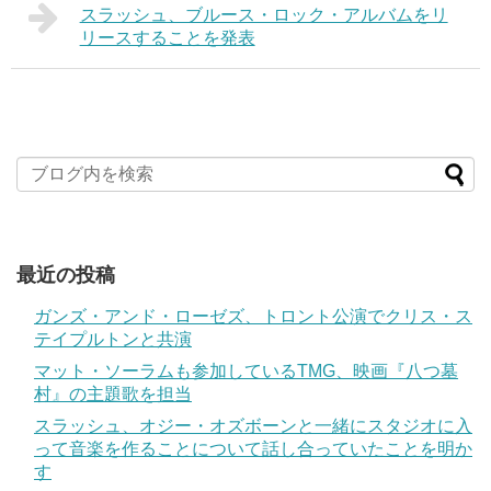
スラッシュ、ブルース・ロック・アルバムをリ
リースすることを発表
最近の投稿
ガンズ・アンド・ローゼズ、トロント公演でクリス・ス
テイプルトンと共演
マット・ソーラムも参加しているTMG、映画『八つ墓
村』の主題歌を担当
スラッシュ、オジー・オズボーンと一緒にスタジオに入
って音楽を作ることについて話し合っていたことを明か
す