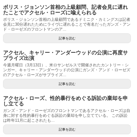
ボリス・ジョンソン首相の上級顧問、記者会見に遅れ
たことでアクセル・ローズに喩えられる
ボリス・ジョンソン首相の上級顧問であるドミニク・カミングスは記者
会見に30分遅れたためにライヴに遅れることで有名だったガンズ・アン
ド・ローゼズのフロントマンのア...
記事を読む
アクセル、キャリー・アンダーウッドの公演に再度サ
プライズ出演
今週月曜日（3月13日）、米ロサンゼルスで開催されたカントリー・シ
ンガー、キャリー・アンダーウッドの公演にガンズ・アンド・ローゼズ
のアクセル・ローズがサプライズ...
記事を読む
アクセル・ローズ、性的暴行をめぐる訴訟の棄却を申
し立てる
ガンズ・アンド・ローゼズのフロントマンであるアクセル・ローズは自
身に対する性的暴行をめぐる訴訟の棄却を申し立てている。 この訴訟
は昨年11月に起こされたも...
記事を読む