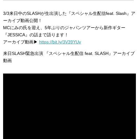
3/3来日中のSLASHが生出演した『スペシャル生配信feat. Slash』ア
ーカイブ動画公開！
MCにみの氏を迎え、5年ぶりのジャパンツアーから新作ギター
『JESSICA』の話まで語ります！
アーカイブ動画▶
https://bit.ly/3V39YUv
来日SLASH緊急出演 『スペシャル生配信 feat. SLASH』アーカイブ
動画