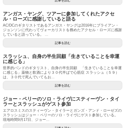
記事を読む
アンガス・ヤング、ツアーに参加してくれたアクセ
ル・ローズに感謝していると語る
AC/DCのギタリストであるアンガス・ヤングは2016年にブライアン・
ジョンソンに代わってヴォーカリストを務めたアクセル・ローズに感謝
していると語っている。 ...
記事を読む
スラッシュ、自身の半生回顧「生きていることを幸運
に感じる」
世界的バンドのギタリスト、自身の半生回顧 「生きていることを幸運
に感じる」薬物と飲酒により３０代半ばで心筋症 スラッシュ（５９）
は、３０代で死んでいてもお...
記事を読む
ジョー・ペリーのソロ・ライヴにスティーヴン・タイ
ラーとスラッシュがゲスト参加
エアロスミスのスティーヴン・タイラーとガンズ・アンド・ローゼズの
スラッシュはジョー・ペリーのソロ・ライヴにゲスト参加している。
現地時間9月17日、ジョー...
記事を読む