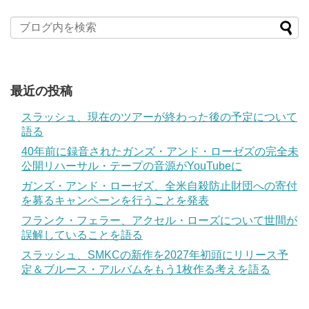
最近の投稿
スラッシュ、現在のツアーが終わった後の予定について
語る
40年前に録音されたガンズ・アンド・ローゼズの完全未
公開リハーサル・テープの音源がYouTubeに
ガンズ・アンド・ローゼズ、全米自殺防止財団への寄付
を募るキャンペーンを行うことを発表
フランク・フェラー、アクセル・ローズについて世間が
誤解していることを語る
スラッシュ、SMKCの新作を2027年初頭にリリース予
定＆ブルース・アルバムをもう1枚作る考えを語る