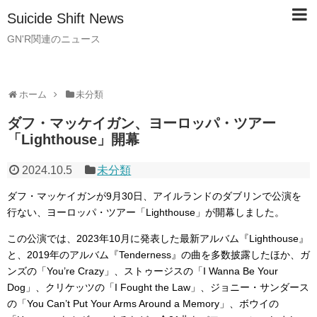
Suicide Shift News
GN'R関連のニュース
ホーム
未分類
ダフ・マッケイガン、ヨーロッパ・ツアー
「Lighthouse」開幕
2024.10.5
未分類
ダフ・マッケイガンが9月30日、アイルランドのダブリンで公演を
行ない、ヨーロッパ・ツアー「Lighthouse」が開幕しました。
この公演では、2023年10月に発表した最新アルバム『Lighthouse』
と、2019年のアルバム『Tenderness』の曲を多数披露したほか、ガ
ンズの「You’re Crazy」、ストゥージスの「I Wanna Be Your
Dog」、クリケッツの「I Fought the Law」、ジョニー・サンダース
の「You Can’t Put Your Arms Around a Memory」、ボウイの