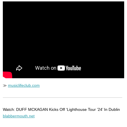
≫
musiclifeclub.com
Watch: DUFF MCKAGAN Kicks Off ‘Lighthouse Tour ’24’ In Dublin
blabbermouth.net