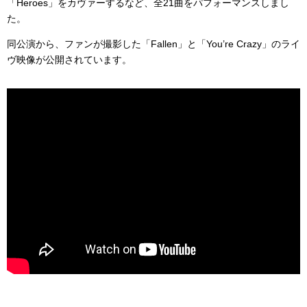
「Heroes」をカヴァーするなど、全21曲をパフォーマンスしまし
た。
同公演から、ファンが撮影した「Fallen」と「You’re Crazy」のライ
ヴ映像が公開されています。