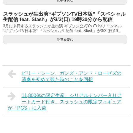
スラッシュが生出演“ギブソンTV日本版”『スペシャル
生配信 feat. Slash』が3/3(日) 19時30分から配信
3月に来日するスラッシュが生出演 ギブソン公式YouTubeチャンネル
“ギブソンTV日本版” 『スペシャル生配信 feat. Slash』が3/3 (日)19...
記事を読む
ビリー・シーン、ガンズ・アンド・ローゼズの
演奏を初めて観た時のことを回想
11,800体の限定生産、シリアルナンバー入りア
ートカード付き、スラッシュの限定フィギュア
が「PGS」に入荷