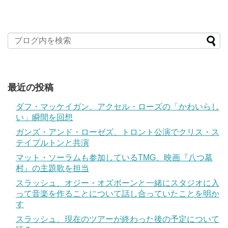
最近の投稿
ダフ・マッケイガン、アクセル・ローズの「かわいらし
い」瞬間を回想
ガンズ・アンド・ローゼズ、トロント公演でクリス・ス
テイプルトンと共演
マット・ソーラムも参加しているTMG、映画『八つ墓
村』の主題歌を担当
スラッシュ、オジー・オズボーンと一緒にスタジオに入
って音楽を作ることについて話し合っていたことを明か
す
スラッシュ、現在のツアーが終わった後の予定について