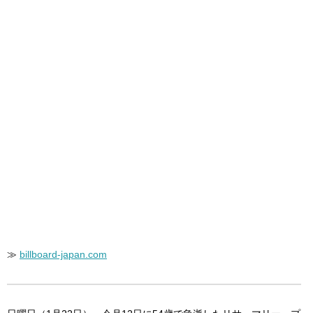
≫
billboard-japan.com