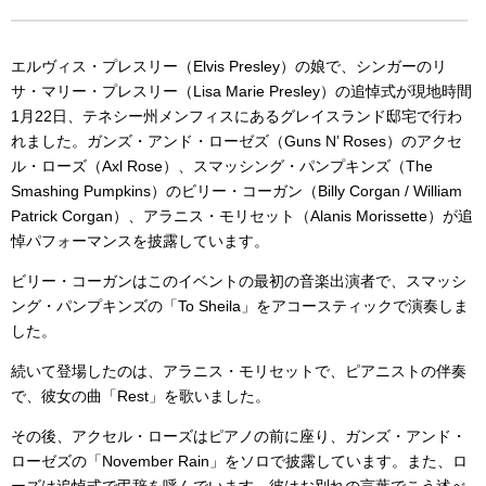
エルヴィス・プレスリー（Elvis Presley）の娘で、シンガーのリ
サ・マリー・プレスリー（Lisa Marie Presley）の追悼式が現地時間
1月22日、テネシー州メンフィスにあるグレイスランド邸宅で行わ
れました。ガンズ・アンド・ローゼズ（Guns N’ Roses）のアクセ
ル・ローズ（Axl Rose）、スマッシング・パンプキンズ（The
Smashing Pumpkins）のビリー・コーガン（Billy Corgan / William
Patrick Corgan）、アラニス・モリセット（Alanis Morissette）が追
悼パフォーマンスを披露しています。
ビリー・コーガンはこのイベントの最初の音楽出演者で、スマッシ
ング・パンプキンズの「To Sheila」をアコースティックで演奏しま
した。
続いて登場したのは、アラニス・モリセットで、ピアニストの伴奏
で、彼女の曲「Rest」を歌いました。
その後、アクセル・ローズはピアノの前に座り、ガンズ・アンド・
ローゼズの「November Rain」をソロで披露しています。また、ロ