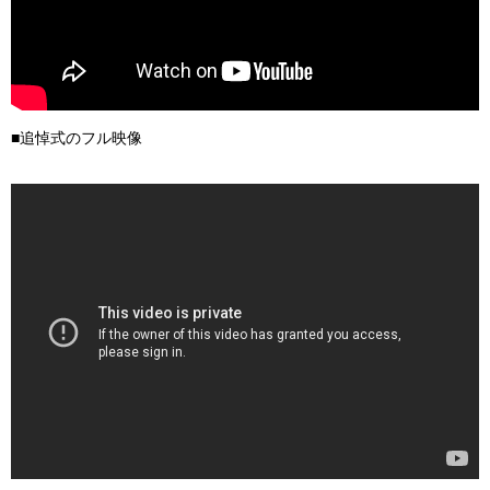
■追悼式のフル映像