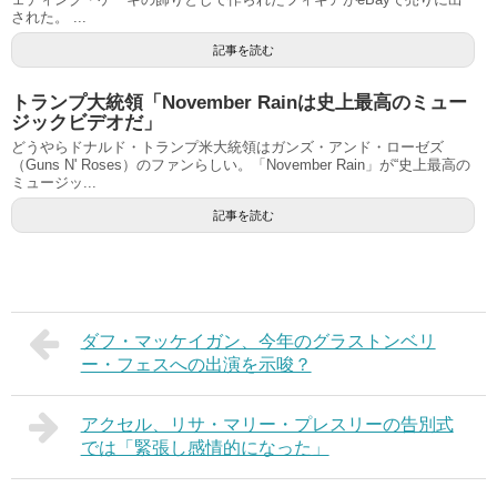
された。 ...
記事を読む
トランプ大統領「November Rainは史上最高のミュー
ジックビデオだ」
どうやらドナルド・トランプ米大統領はガンズ・アンド・ローゼズ
（Guns N' Roses）のファンらしい。「November Rain」が“史上最高の
ミュージッ...
記事を読む
ダフ・マッケイガン、今年のグラストンベリ
ー・フェスへの出演を示唆？
アクセル、リサ・マリー・プレスリーの告別式
では「緊張し感情的になった」