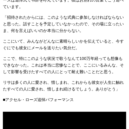
ーズは追悼式で弔辞を呼んでいます。彼はお別れの言葉でこう述べ
ています。
「招待されたからには、このような式典に参加しなければならない
と思った。話すことを予定していなかったので、その場に立ったい
ま、何を言えばいいのか本当に分からない。
ここにいて、みんながどんなに素晴らしいかを伝えていると、今す
ぐにでも彼女にメールを送りたい気分だ。
ここで、特にこのような状況で歌うなんて100万年経っても想像も
できなかった。これは本当に悲惨なことで、ここにいるみんな、そ
して影響を受けたすべての人にとって耐え難いことだと思う。
リサは多くの人に愛され、惜しまれ、これからも彼女が人生に触れ
たすべての人に愛され、惜しまれ続けるでしょう。ありがとう」
■アクセル・ローズ追悼パフォーマンス