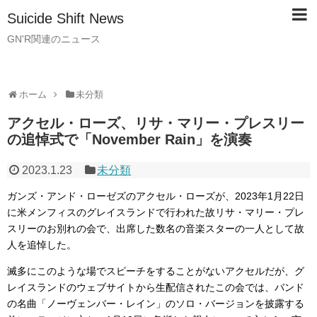
Suicide Shift News
GN'R関連のニュース
ホーム
未分類
アクセル・ローズ、リサ・マリー・プレスリー
の追悼式で「November Rain」を演奏
2023.1.23
未分類
ガンズ・アンド・ローゼズのアクセル・ローズが、2023年1月22日
に米メンフィスのグレイスランドで行われた故リサ・マリー・プレ
スリーのお別れの会で、出席した数名の音楽スターの一人として故
人を追悼した。
滅多にこのような場でスピーチをすることがないアクセルだが、グ
レイスランドのウェブサイトから生配信されたこの会では、バンド
の名曲「ノーヴェンバー・レイン」のソロ・バージョンを披露する