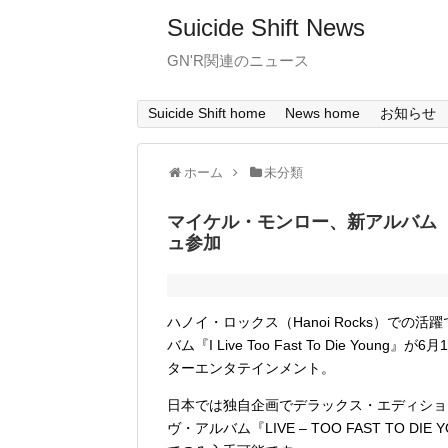
Suicide Shift News
GN'R関連のニュース
Suicide Shift home
News home
お知らせ
ホーム
未分類
マイケル・モンロー、新アルバム『I Liv
ュ参加
ハノイ・ロックス（Hanoi Rocks）での活躍
バム『I Live Too Fast To Die Young
ターエンタテインメント。
日本では独自企画でデラックス・エディショ
ヴ・アルバム『LIVE – TOO FAST TO