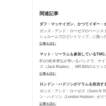
関連記事
ダフ・マッケイガン、かつてイギー・
ガンズ・アンド・ローゼズのベーシス
シュルームでひどいトリップ」に陥った
記事を読む
マット・ソーラムも参加しているTM
B'zの松本孝弘が率いるバンドで、ナイト
ズ（Jack Blades）、MR.BIGのエリッ
記事を読む
ロンドン・ハドソンがドラムを担当するバンド 
ガンズ・アンド・ローゼズ（Guns N' 
ン・ハドソン（London Hudson）がド
記事を読む