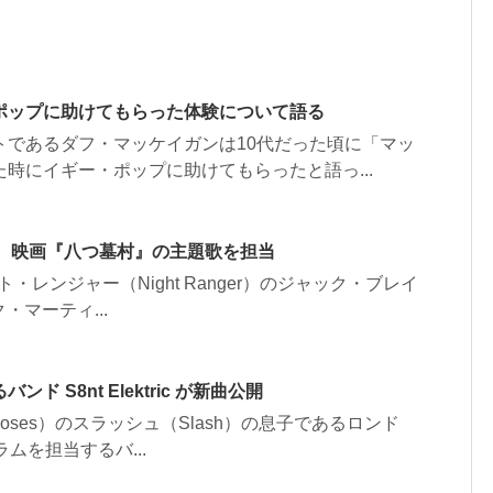
ポップに助けてもらった体験について語る
トであるダフ・マッケイガンは10代だった頃に「マッ
時にイギー・ポップに助けてもらったと語っ...
G、映画『八つ墓村』の主題歌を担当
・レンジャー（Night Ranger）のジャック・ブレイ
ク・マーティ...
S8nt Elektric が新曲公開
Roses）のスラッシュ（Slash）の息子であるロンド
ラムを担当するバ...