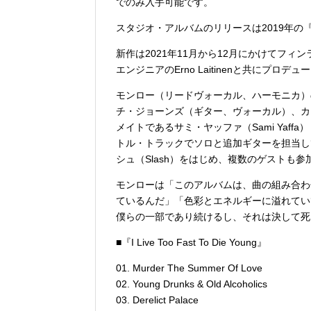
でのみ入手可能です。
スタジオ・アルバムのリリースは2019年の『On
新作は2021年11月から12月にかけてフィンラン
エンジニアのErno Laitinenと共にプロデ
モンロー（リードヴォーカル、ハーモニカ）
チ・ジョーンズ（ギター、ヴォーカル）、カ
メイトであるサミ・ヤッファ（Sami Yaf
トル・トラックでソロと追加ギターを担当してい
シュ（Slash）をはじめ、複数のゲストも
モンローは「このアルバムは、曲の組み合わ
ているんだ」「色彩とエネルギーに溢れてい
僕らの一部であり続けるし、それは決して死
■『I Live Too Fast To Die Young』
01. Murder The Summer Of Love
02. Young Drunks & Old Alcoholics
03. Derelict Palace