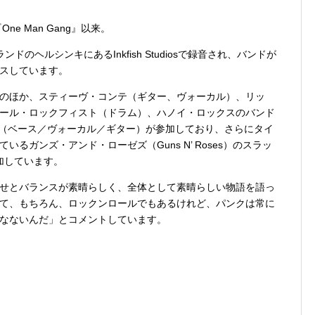
e Man Gang』以来。
ドのヘルシンキにあるInkfish Studiosで録音され、バンドが
ュースしています。
のほか、スティーヴ・コンテ（ギター、ヴォーカル）、リッ
ール・ロックフィスト（ドラム）、ハノイ・ロックスのバンド
fa）（ベース／ヴォーカル／ギター）が参加しており、さらにタイ
るガンズ・アンド・ローゼズ（Guns N’ Roses）のスラッ
参加しています。
せとバランスが素晴らしく、全体として素晴らしい物語を語っ
て、もちろん、ロックンロールでもあるけれど、パンクは常に
なないんだ」とコメントしています。