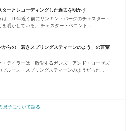
スターとレコーディングした過去を明かす
ュは、10年近く前にリンキン・パークのチェスター・
を明かしている。 チェスター・ベニント...
ンからの「若きスプリングスティーンのよう」の言葉
ィ・テイラーは、敬愛するガンズ・アンド・ローゼズ
ブルース・スプリングスティーンのようだった...
る息子について語る