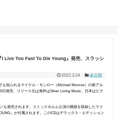
e Too Fast To Die Young』発売、スラッシ
2022.3.24
未分類
でも知られるマイケル・モンロー（Michael Monroe）の新アル
』が6月10日発売。リリース元は海外はSilver Lining Music、日本はビク
ンも発売されます。ストックホルム公演の模様を収録したライ
 DIE YOUNG』が付属されます。このCDはデラックス・エディション