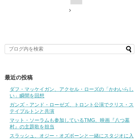
最近の投稿
ダフ・マッケイガン、アクセル・ローズの「かわいらし
い」瞬間を回想
ガンズ・アンド・ローゼズ、トロント公演でクリス・ス
テイプルトンと共演
マット・ソーラムも参加しているTMG、映画『八つ墓
村』の主題歌を担当
スラッシュ、オジー・オズボーンと一緒にスタジオに入