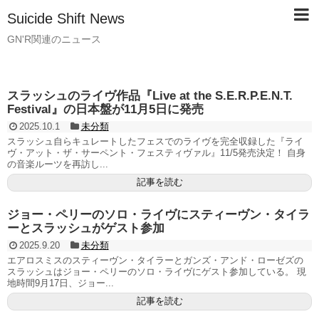
Suicide Shift News
GN'R関連のニュース
スラッシュのライヴ作品『Live at the S.E.R.P.E.N.T.
Festival』の日本盤が11月5日に発売
2025.10.1
未分類
スラッシュ自らキュレートしたフェスでのライヴを完全収録した『ライ
ヴ・アット・ザ・サーペント・フェスティヴァル』11/5発売決定！ 自身
の音楽ルーツを再訪し...
記事を読む
ジョー・ペリーのソロ・ライヴにスティーヴン・タイラ
ーとスラッシュがゲスト参加
2025.9.20
未分類
エアロスミスのスティーヴン・タイラーとガンズ・アンド・ローゼズの
スラッシュはジョー・ペリーのソロ・ライヴにゲスト参加している。 現
地時間9月17日、ジョー...
記事を読む