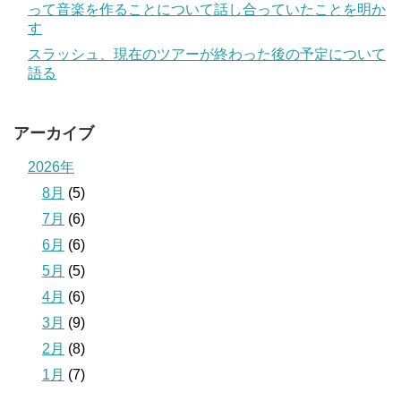
って音楽を作ることについて話し合っていたことを明か
す
スラッシュ、現在のツアーが終わった後の予定について
語る
アーカイブ
2026年
8月
(5)
7月
(6)
6月
(6)
5月
(5)
4月
(6)
3月
(9)
2月
(8)
1月
(7)