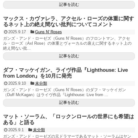
記事を読む
マックス・カヴァレラ、アクセル・ローズの体重に関す
るネット上の絶え間ない批判についてコメント
2025.9.17
Guns N' Roses
ガンズ・アンド・ローゼズ（Guns N' Roses）のフロントマン、アクセ
ル・ローズ（Axl Rose）の体重とヴォーカルの衰えに関するネット上の
絶え間ない批...
記事を読む
ダフ・マッケイガン、ライヴ作品『Lighthouse: Live
from London』を10月に発売
2025.9.10
未分類
ガンズ・アンド・ローゼズ（Guns N' Roses）のダフ・マッケイガン
（Duff McKagan）はライヴ作品『Lighthouse: Live from ...
記事を読む
マット・ソーラム、「ロックンロールの世界にも希望は
ある」と語る
2025.9.1
未分類
ガンズ・アンド・ローゼズの元ドラマーであるマット・ソーラムはヤン