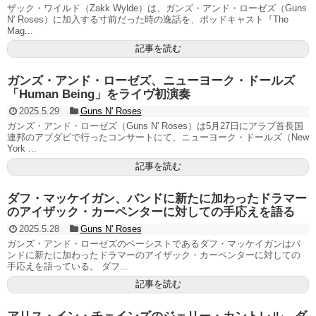
ザック・ワイルド（Zakk Wylde）は、ガンズ・アンド・ローゼズ（Guns
N' Roses）に加入する寸前だった時の逸話を、ポッドキャスト『The
Mag...
記事を読む
ガンズ・アンド・ローゼズ、ニューヨーク・ドールズ
「Human Being」をライヴ初演奏
2025.5.29
Guns N' Roses
ガンズ・アンド・ローゼズ（Guns N' Roses）は5月27日にアラブ首長国
連邦のアブダビで行ったコンサートにて、ニューヨーク・ドールズ（New
York ...
記事を読む
ダフ・マッケイガン、バンドに新たに加わったドラマー
のアイザック・カーペンターに対しての手応えを語る
2025.5.28
Guns N' Roses
ガンズ・アンド・ローゼズのベーシストであるダフ・マッケイガンはバ
ンドに新たに加わったドラマーのアイザック・カーペンターに対しての
手応えを語っている。 ダフ...
記事を読む