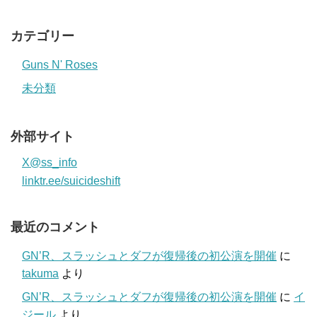
カテゴリー
Guns N' Roses
未分類
外部サイト
X@ss_info
linktr.ee/suicideshift
最近のコメント
GN’R、スラッシュとダフが復帰後の初公演を開催
に
takuma
より
GN’R、スラッシュとダフが復帰後の初公演を開催
に
イ
ジール
より