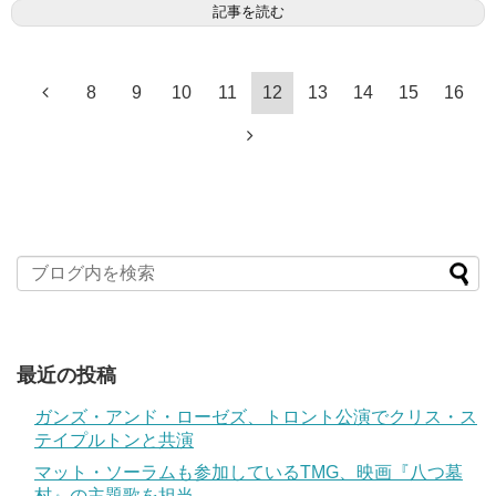
記事を読む
8
9
10
11
12
13
14
15
16
最近の投稿
ガンズ・アンド・ローゼズ、トロント公演でクリス・ス
テイプルトンと共演
マット・ソーラムも参加しているTMG、映画『八つ墓
村』の主題歌を担当