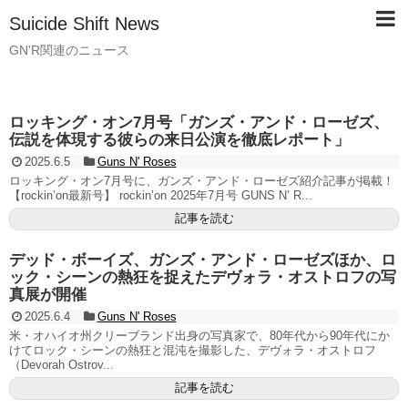
Suicide Shift News
GN'R関連のニュース
ロッキング・オン7月号「ガンズ・アンド・ローゼズ、
伝説を体現する彼らの来日公演を徹底レポート」
2025.6.5
Guns N' Roses
ロッキング・オン7月号に、ガンズ・アンド・ローゼズ紹介記事が掲載！
【rockin’on最新号】 rockin’on 2025年7月号 GUNS N’ R...
記事を読む
デッド・ボーイズ、ガンズ・アンド・ローゼズほか、ロ
ック・シーンの熱狂を捉えたデヴォラ・オストロフの写
真展が開催
2025.6.4
Guns N' Roses
米・オハイオ州クリーブランド出身の写真家で、80年代から90年代にか
けてロック・シーンの熱狂と混沌を撮影した、デヴォラ・オストロフ
（Devorah Ostrov...
記事を読む