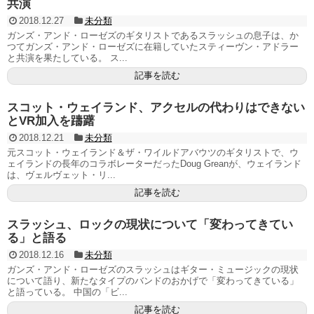
共演
2018.12.27
未分類
ガンズ・アンド・ローゼズのギタリストであるスラッシュの息子は、か
つてガンズ・アンド・ローゼズに在籍していたスティーヴン・アドラー
と共演を果たしている。 ス...
記事を読む
スコット・ウェイランド、アクセルの代わりはできない
とVR加入を躊躇
2018.12.21
未分類
元スコット・ウェイランド＆ザ・ワイルドアバウツのギタリストで、ウ
ェイランドの長年のコラボレーターだったDoug Greanが、ウェイランド
は、ヴェルヴェット・リ...
記事を読む
スラッシュ、ロックの現状について「変わってきてい
る」と語る
2018.12.16
未分類
ガンズ・アンド・ローゼズのスラッシュはギター・ミュージックの現状
について語り、新たなタイプのバンドのおかげで「変わってきている」
と語っている。 中国の「ビ...
記事を読む