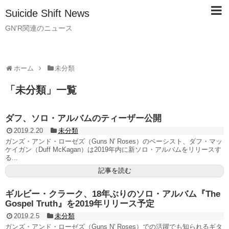
Suicide Shift News
GN'R関連のニュース
ホーム
未分類
「
未分類
」
一覧
ダフ、ソロ・アルバムのティーザー公開
2019.2.20
未分類
ガンズ・アンド・ローゼズ（Guns N' Roses）のベーシスト、ダフ・マッ
ケイガン（Duff McKagan）は2019年内に新ソロ・アルバムをリリースす
る...
記事を読む
ギルビー・クラーク、18年ぶりのソロ・アルバム『The
Gospel Truth』を2019年リリース予定
2019.2.5
未分類
ガンズ・アンド・ローゼズ（Guns N' Roses）での活躍でも知られるギタ