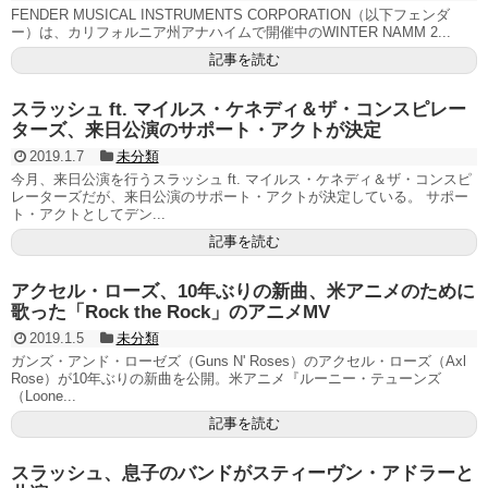
FENDER MUSICAL INSTRUMENTS CORPORATION（以下フェンダ
ー）は、カリフォルニア州アナハイムで開催中のWINTER NAMM 2...
記事を読む
スラッシュ ft. マイルス・ケネディ＆ザ・コンスピレー
ターズ、来日公演のサポート・アクトが決定
2019.1.7
未分類
今月、来日公演を行うスラッシュ ft. マイルス・ケネディ＆ザ・コンスピ
レーターズだが、来日公演のサポート・アクトが決定している。 サポー
ト・アクトとしてデン...
記事を読む
アクセル・ローズ、10年ぶりの新曲、米アニメのために
歌った「Rock the Rock」のアニメMV
2019.1.5
未分類
ガンズ・アンド・ローゼズ（Guns N' Roses）のアクセル・ローズ（Axl
Rose）が10年ぶりの新曲を公開。米アニメ『ルーニー・テューンズ
（Loone...
記事を読む
スラッシュ、息子のバンドがスティーヴン・アドラーと