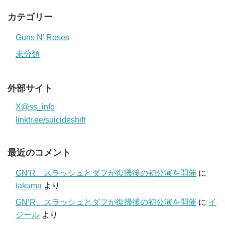
カテゴリー
Guns N' Roses
未分類
外部サイト
X@ss_info
linktr.ee/suicideshift
最近のコメント
GN’R、スラッシュとダフが復帰後の初公演を開催
に
takuma
より
GN’R、スラッシュとダフが復帰後の初公演を開催
に
イ
ジール
より