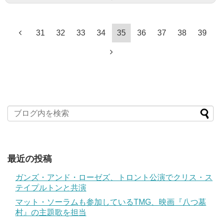
31
32
33
34
35
36
37
38
39
最近の投稿
ガンズ・アンド・ローゼズ、トロント公演でクリス・ス
テイプルトンと共演
マット・ソーラムも参加しているTMG、映画『八つ墓
村』の主題歌を担当