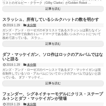
リストのギルビー・クラーク（Gilby Clarke）がGolden Robot ...
記事を読む
スラッシュ、所有しているシルクハットの数を明かす
2019.1.29
未分類
ガンズ・アンド・ローゼズのギタリストであるスラッシュは新たなイン
タヴューの中で自身のトレードマークである黒いシルクハットについて
改めて語っている。 スラッ...
記事を読む
ダフ・マッケイガン、ソロ作はロックのアルバムではな
いと語る
2019.1.29
未分類
ガンズ・アンド・ローゼズのベーシストであるダフ・マッケイガンは現
在制作しているソロ・アルバムについてロックのアルバムではないと語
っている。 ダフ・マッケイ...
記事を読む
フェンダー、シグネイチャーモデルにクリス・ステープ
ルトンとダフ・マッケイガンが登場
2019.1.29
未分類