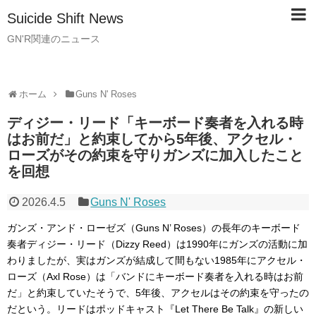
Suicide Shift News
GN'R関連のニュース
ホーム
Guns N' Roses
ディジー・リード「キーボード奏者を入れる時
はお前だ」と約束してから5年後、アクセル・
ローズがその約束を守りガンズに加入したこと
を回想
2026.4.5
Guns N' Roses
ガンズ・アンド・ローゼズ（Guns N’ Roses）の長年のキーボード
奏者ディジー・リード（Dizzy Reed）は1990年にガンズの活動に加
わりましたが、実はガンズが結成して間もない1985年にアクセル・
ローズ（Axl Rose）は「バンドにキーボード奏者を入れる時はお前
だ」と約束していたそうで、5年後、アクセルはその約束を守ったの
だという。リードはポッドキャスト『Let There Be Talk』の新しい