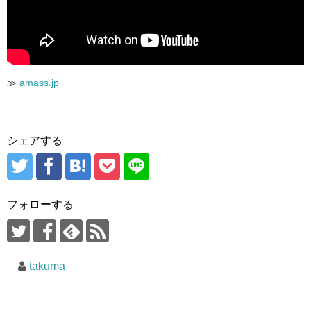
≫
amass.jp
シェアする
フォローする
takuma