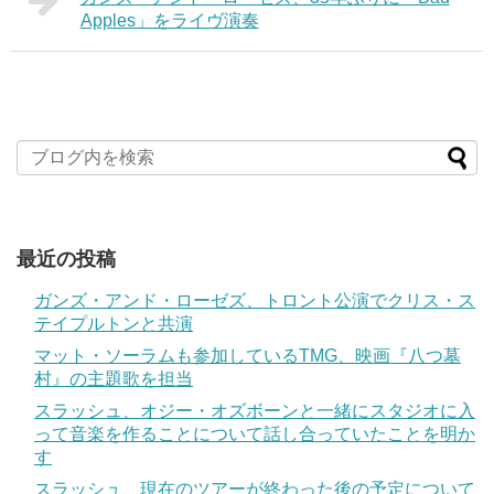
Apples」をライヴ演奏
最近の投稿
ガンズ・アンド・ローゼズ、トロント公演でクリス・ス
テイプルトンと共演
マット・ソーラムも参加しているTMG、映画『八つ墓
村』の主題歌を担当
スラッシュ、オジー・オズボーンと一緒にスタジオに入
って音楽を作ることについて話し合っていたことを明か
す
スラッシュ、現在のツアーが終わった後の予定について