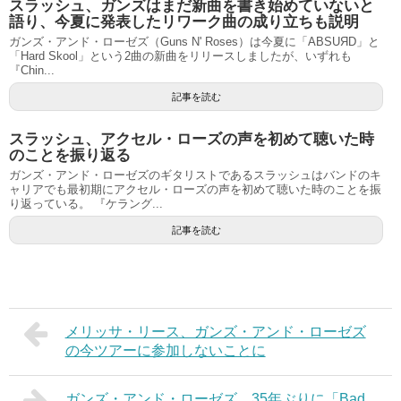
スラッシュ、ガンズはまだ新曲を書き始めていないと
語り、今夏に発表したリワーク曲の成り立ちも説明
ガンズ・アンド・ローゼズ（Guns N' Roses）は今夏に「ABSUЯD」と
「Hard Skool」という2曲の新曲をリリースしましたが、いずれも
『Chin...
記事を読む
スラッシュ、アクセル・ローズの声を初めて聴いた時
のことを振り返る
ガンズ・アンド・ローゼズのギタリストであるスラッシュはバンドのキ
ャリアでも最初期にアクセル・ローズの声を初めて聴いた時のことを振
り返っている。 『ケラング...
記事を読む
メリッサ・リース、ガンズ・アンド・ローゼズ
の今ツアーに参加しないことに
ガンズ・アンド・ローゼズ、35年ぶりに「Bad