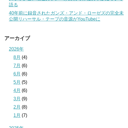
語る
40年前に録音されたガンズ・アンド・ローゼズの完全未
公開リハーサル・テープの音源がYouTubeに
アーカイブ
2026年
8月
(4)
7月
(6)
6月
(6)
5月
(5)
4月
(6)
3月
(9)
2月
(8)
1月
(7)