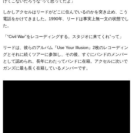
けてこないだろうな”って思ってたよ」
しかしアクセルはリードがどこに住んでいるのかを突き止め、こう
電話をかけてきました。1990年、リードは事実上無一文の状態でし
た。
「“Civil War”をレコーディングする。スタジオに来てくれ”って」
リードは、彼らのアルバム『Use Your Illusion』2枚のレコーディン
グとそれに続くツアーに参加し、その後、すぐにバンドのメンバー
として認められ、長年にわたってバンドに在籍。アクセルに次いで
ガンズに最も長く在籍しているメンバーです。