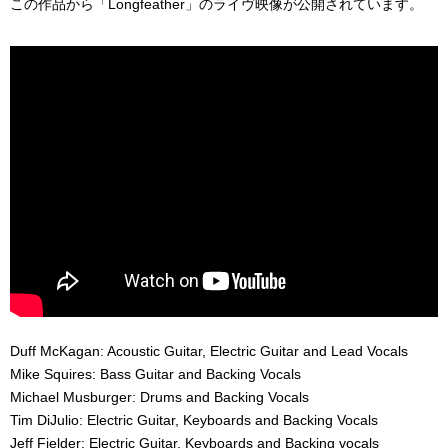
この作品から「Longfeather」のライヴ映像が公開されています。
Duff McKagan: Acoustic Guitar, Electric Guitar and Lead Vocals
Mike Squires: Bass Guitar and Backing Vocals
Michael Musburger: Drums and Backing Vocals
Tim DiJulio: Electric Guitar, Keyboards and Backing Vocals
Jeff Fielder: Electric Guitar, Keyboards and Backing vocals