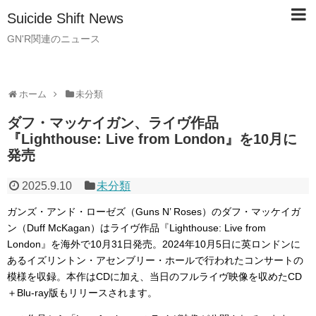
Suicide Shift News
GN'R関連のニュース
ホーム
未分類
ダフ・マッケイガン、ライヴ作品
『Lighthouse: Live from London』を10月に
発売
2025.9.10
未分類
ガンズ・アンド・ローゼズ（Guns N’ Roses）のダフ・マッケイガ
ン（Duff McKagan）はライヴ作品『Lighthouse: Live from
London』を海外で10月31日発売。2024年10月5日に英ロンドンに
あるイズリントン・アセンブリー・ホールで行われたコンサートの
模様を収録。本作はCDに加え、当日のフルライヴ映像を収めたCD
＋Blu-ray版もリリースされます。