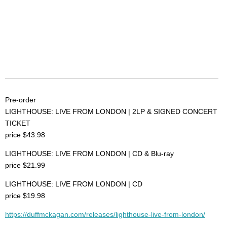
Pre-order
LIGHTHOUSE: LIVE FROM LONDON | 2LP & SIGNED CONCERT
TICKET
price $43.98
LIGHTHOUSE: LIVE FROM LONDON | CD & Blu-ray
price $21.99
LIGHTHOUSE: LIVE FROM LONDON | CD
price $19.98
https://duffmckagan.com/releases/lighthouse-live-from-london/