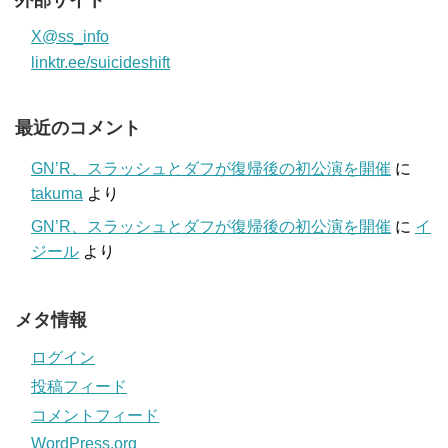
X@ss_info
linktr.ee/suicideshift
最近のコメント
GN’R、スラッシュとダフが復帰後の初公演を開催
に
takuma
より
GN’R、スラッシュとダフが復帰後の初公演を開催
に
イ
ジール
より
メタ情報
ログイン
投稿フィード
コメントフィード
WordPress.org