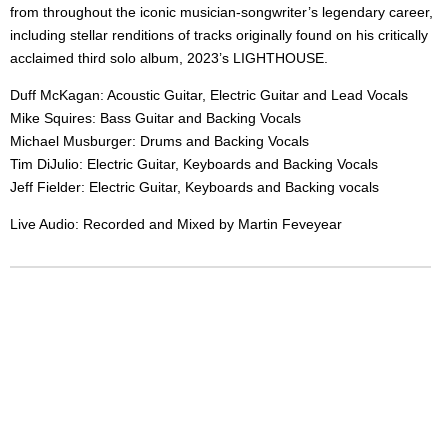
from throughout the iconic musician-songwriter’s legendary career,
including stellar renditions of tracks originally found on his critically
acclaimed third solo album, 2023’s LIGHTHOUSE.
Duff McKagan: Acoustic Guitar, Electric Guitar and Lead Vocals
Mike Squires: Bass Guitar and Backing Vocals
Michael Musburger: Drums and Backing Vocals
Tim DiJulio: Electric Guitar, Keyboards and Backing Vocals
Jeff Fielder: Electric Guitar, Keyboards and Backing vocals
Live Audio: Recorded and Mixed by Martin Feveyear