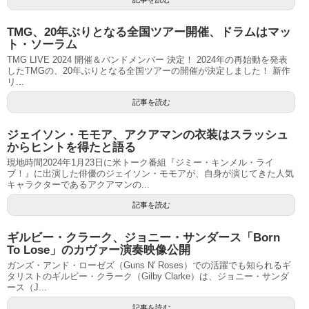
TMG、20年ぶりとなる全国ツアー開催、ドラムはマッ
ト・ソーラム
TMG LIVE 2024 開催＆バンドメンバー 決定！ 2024年の再始動を発表
したTMGの、20年ぶりとなる全国ツアーの開催が決定しました！ 新作
リ...
記事を読む
ジェイソン・モモア、アクアマンの衣装はスラッシュ
からヒントを得たと語る
現地時間2024年1月23日に米トーク番組『ジミー・キンメル・ライ
ブ！』に出演した俳優のジェイソン・モモアが、自身が演じてきた人気
キャラクターであるアクアマンの...
記事を読む
ギルビー・クラーク、ジョニー・サンダース「Born
To Lose」のカヴァー演奏映像公開
ガンズ・アンド・ローゼズ（Guns N' Roses）での活躍でも知られるギ
タリストのギルビー・クラーク（Gilby Clarke）は、ジョニー・サンダ
ース（J...
記事を読む