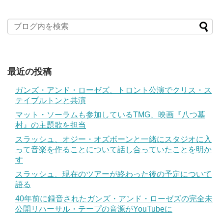
最近の投稿
ガンズ・アンド・ローゼズ、トロント公演でクリス・ス
テイプルトンと共演
マット・ソーラムも参加しているTMG、映画『八つ墓
村』の主題歌を担当
スラッシュ、オジー・オズボーンと一緒にスタジオに入
って音楽を作ることについて話し合っていたことを明か
す
スラッシュ、現在のツアーが終わった後の予定について
語る
40年前に録音されたガンズ・アンド・ローゼズの完全未
公開リハーサル・テープの音源がYouTubeに