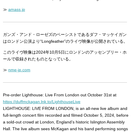
≫
amass.jp
ガンズ・アンド・ローゼズのベーシストであるダフ・マッケイガン
はロンドン公演より“Longfeather”のライヴ映像が公開されている。
このライヴ映像は2024年10月5日にロンドンのアッセンブリー・ホ
ールで収録されたものとなっている。
≫
nme-jp.com
Pre-order Lighthouse: Live From London out October 31st at
https://duffmckagan.lnk.to/LighthouseLive
LIGHTHOUSE: LIVE FROM LONDON, is an all-new live album and
full-length concert film recorded and filmed October 5, 2024, before
a sold-out crowd at London, England’s historic Islington Assembly
Hall. The live album sees McKagan and his band performing songs