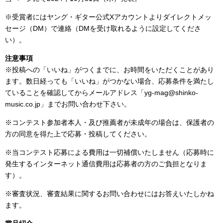
※受賞者にはヤング・ギター公式Xアカウントよりダイレクトメッ
セージ（DM）で連絡（DMを受け取れるように設定してくださ
い）。
注意事項
※投稿への「いいね」がつくまでに、お時間をいただくことがあり
ます。数日経っても「いいね」がつかない場合、応募条件を満たし
ていることを確認してからメールアドレス「yg-mag@shinko-
music.co.jp」までお問い合わせ下さい。
※コンテスト参加者本人・及び推薦者が未成年の場合は、保護者の
方の同意を得た上で応募・投稿してください。
※当コンテスト応募による費用は一切補償いたしません（応募時に
発生するインターネット通信費用は応募者の方のご負担となりま
す）。
※審査状況、審査結果に関するお問い合わせにはお答えいたしかね
ます。