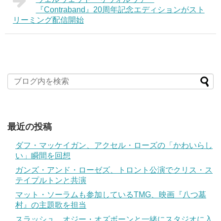
『Contraband』20周年記念エディションがスト
リーミング配信開始
最近の投稿
ダフ・マッケイガン、アクセル・ローズの「かわいらし
い」瞬間を回想
ガンズ・アンド・ローゼズ、トロント公演でクリス・ス
テイプルトンと共演
マット・ソーラムも参加しているTMG、映画『八つ墓
村』の主題歌を担当
スラッシュ、オジー・オズボーンと一緒にスタジオに入