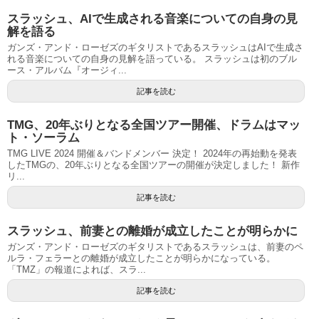
スラッシュ、AIで生成される音楽についての自身の見
解を語る
ガンズ・アンド・ローゼズのギタリストであるスラッシュはAIで生成さ
れる音楽についての自身の見解を語っている。 スラッシュは初のブル
ース・アルバム『オージィ...
記事を読む
TMG、20年ぶりとなる全国ツアー開催、ドラムはマッ
ト・ソーラム
TMG LIVE 2024 開催＆バンドメンバー 決定！ 2024年の再始動を発表
したTMGの、20年ぶりとなる全国ツアーの開催が決定しました！ 新作
リ...
記事を読む
スラッシュ、前妻との離婚が成立したことが明らかに
ガンズ・アンド・ローゼズのギタリストであるスラッシュは、前妻のペ
ルラ・フェラーとの離婚が成立したことが明らかになっている。
「TMZ」の報道によれば、スラ...
記事を読む