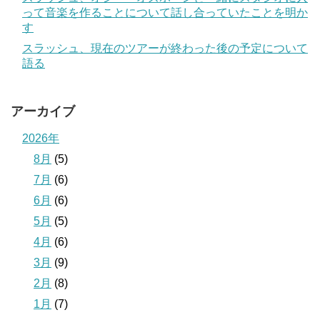
って音楽を作ることについて話し合っていたことを明か
す
スラッシュ、現在のツアーが終わった後の予定について
語る
アーカイブ
2026年
8月
(5)
7月
(6)
6月
(6)
5月
(5)
4月
(6)
3月
(9)
2月
(8)
1月
(7)