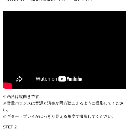
※画角は縦向きです。
※音量バランスは音源と演奏が両方聴こえるように撮影してくださ
い。
※ギター・プレイがはっきり見える角度で撮影してください。
STEP 2