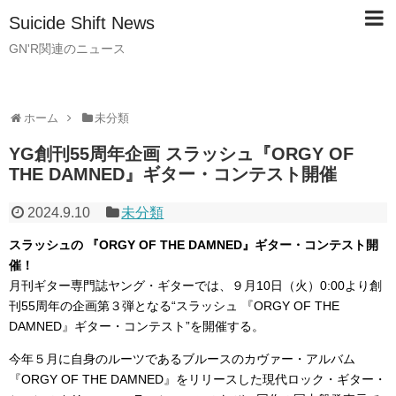
Suicide Shift News
GN'R関連のニュース
ホーム
未分類
YG創刊55周年企画 スラッシュ『ORGY OF
THE DAMNED』ギター・コンテスト開催
2024.9.10
未分類
スラッシュの 『ORGY OF THE DAMNED』ギター・コンテスト開
催！
月刊ギター専門誌ヤング・ギターでは、９月10日（火）0:00より創
刊55周年の企画第３弾となる“スラッシュ 『ORGY OF THE
DAMNED』ギター・コンテスト”を開催する。
今年５月に自身のルーツであるブルースのカヴァー・アルバム
『ORGY OF THE DAMNED』をリリースした現代ロック・ギター・