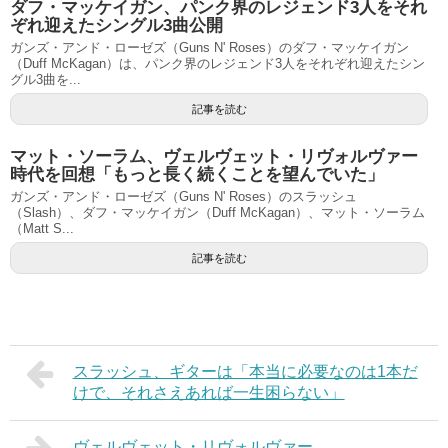
ダフ・マッケイガン、パンク界のレジェンド3人をそれ
ぞれ迎えたシングル3曲公開
ガンズ・アンド・ローゼズ（Guns N' Roses）のダフ・マッケイガン
（Duff McKagan）は、パンク界のレジェンド3人をそれぞれ迎えたシン
グル3曲を...
記事を読む
マット・ソーラム、ヴェルヴェット・リヴォルヴァー
時代を回想「もっと長く続くことを望んでいた」
ガンズ・アンド・ローゼズ（Guns N' Roses）のスラッシュ
（Slash）、ダフ・マッケイガン（Duff McKagan）、マット・ソーラム
（Matt S...
記事を読む
スラッシュ、ギターは「本当に必要なのは1本だ
けで、それさえあれば一生困らない」
ヴェルヴェット・リヴォルヴァー