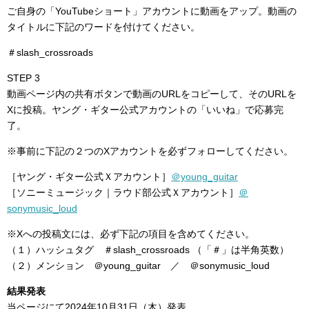
ご自身の「YouTubeショート」アカウントに動画をアップ。動画の
タイトルに下記のワードを付けてください。
＃slash_crossroads
STEP 3
動画ページ内の共有ボタンで動画のURLをコピーして、そのURLを
Xに投稿。ヤング・ギター公式アカウントの「いいね」で応募完
了。
※事前に下記の２つのXアカウントを必ずフォローしてください。
［ヤング・ギター公式Ｘアカウント］
＠young_guitar
［ソニーミュージック｜ラウド部公式Ｘアカウント］
＠
sonymusic_loud
※Xへの投稿文には、必ず下記の項目を含めてください。
（１）ハッシュタグ ＃slash_crossroads （「＃」は半角英数）
（２）メンション ＠young_guitar ／ ＠sonymusic_loud
結果発表
当ページにて2024年10月31日（木）発表。