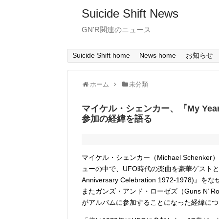
Suicide Shift News
GN'R関連のニュース
Suicide Shift home
News home
お知らせ
ホーム
未分類
マイケル・シェンカー、『My Yea
参加の経緯を語る
マイケル・シェンカー（Michael Schenker）
ューの中で、UFO時代の楽曲を豪華ゲストと共に再構
Anniversary Celebration 197
またガンズ・アンド・ローゼズ（Guns N’ Ro
がアルバムに参加することになった経緯につ