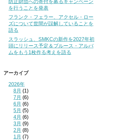
防止財団への寄付を募るキャンペーン
を行うことを発表
フランク・フェラー、アクセル・ロー
ズについて世間が誤解していることを
語る
スラッシュ、SMKCの新作を2027年初
頭にリリース予定＆ブルース・アルバ
ムをもう1枚作る考えを語る
アーカイブ
2026年
8月
(1)
7月
(6)
6月
(6)
5月
(5)
4月
(6)
3月
(9)
2月
(8)
1月
(7)