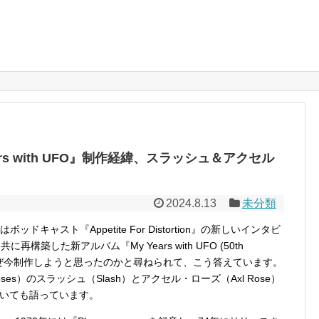
rs with UFO』制作経緯、スラッシュ＆アクセル
2024.8.13
未分類
はポッドキャスト『Appetite For Distortion』の新しいインタビ
築した新アルバム『My Years with UFO (50th
2-1978)』をなぜ今制作しようと思ったのかと尋ねられて、こう答えています。
ses）のスラッシュ（Slash）とアクセル・ローズ（Axl Rose）
いても語っています。