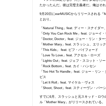
たかったんだ。彼は完璧主義者だ。俺はそれ
9月20日にearMUSICからリリースされる『
とおり。
「Natural Thing」feat. ディー・ス
「Only You Can Rock Me」feat.
「Doctor, Doctor」feat. ジョー・リ
「Mother Mary」feat. スラッシュ、エ
「This Kids」 feat. ビフ・バイフォード
「Love To Love」feat. アクセル・ローズ
「Lights Out」feat. ジェフ・スコット
「Rock Bottom」feat. カイ・ハンセン
「Too Hot To Handle」feat. 
ピス
「Let It Roll」feat. マイケル・ヴォス
「Shoot, Shoot」feat. スティーヴン・パー
すでに6月、スラッシュと元スキッド・ロウ
ル「Mother Mary」がリリースされている。