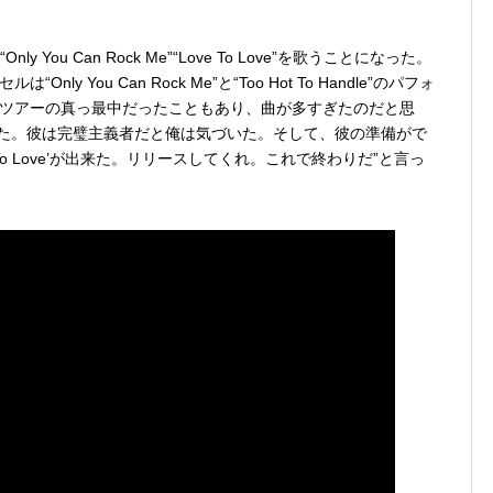
Only You Can Rock Me”“Love To Love”を歌うことになった。
 You Can Rock Me”と“Too Hot To Handle”のパフォ
ツアーの真っ最中だったこともあり、曲が多すぎたのだと思
したかった。彼は完璧主義者だと俺は気づいた。そして、彼の準備がで
To Love’が出来た。リリースしてくれ。これで終わりだ”と言っ