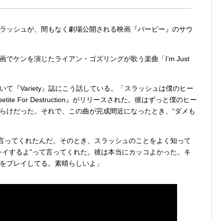
ラッシュが、間もなく劇場公開される映画『バービー』のサウ
でケンを演じたライアン・ゴズリングが歌う楽曲「I’m Just
て『Variety』誌にこう話している。「スラッシュは僕のヒー
te For Destruction』がリリースされた。彼はずっと僕のヒー
らけだった。それで、この曲が完成間近になったとき、“ダメも
」
て言ってくれたんだ。そのとき、スラッシュのことをよく知って
レイするよ”って言ってくれた。彼は本当にカッコよかった。キ
をプレイしてる。素晴らしいよ」