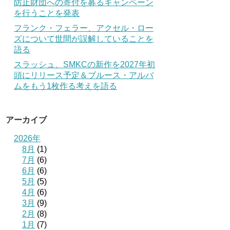
防止財団への寄付を募るキャンペーン
を行うことを発表
フランク・フェラー、アクセル・ロー
ズについて世間が誤解していることを
語る
スラッシュ、SMKCの新作を2027年初
頭にリリース予定＆ブルース・アルバ
ムをもう1枚作る考えを語る
アーカイブ
2026年
8月
(1)
7月
(6)
6月
(6)
5月
(5)
4月
(6)
3月
(9)
2月
(8)
1月
(7)