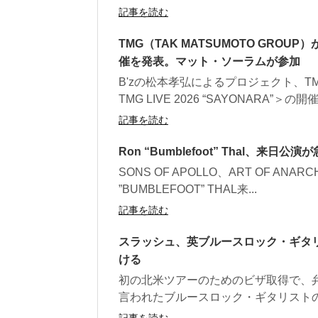
記事を読む
TMG（TAK MATSUMOTO GROUP）
催を発表。マット・ソーラムが参加
B'zの松本孝弘によるプロジェクト、TMG
TMG LIVE 2026 “SAYONARA”＞の開
記事を読む
Ron “Bumblefoot” Thal、来日公
SONS OF APOLLO、ART OF AN
”BUMBLEFOOT” THAL来...
記事を読む
スラッシュ、英ブルースロック・ギタ
ける
初の北米ツアーのためのビザ取得で、
言われたブルースロック・ギタリストのクリス