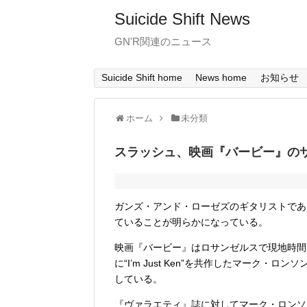
Suicide Shift News
GN'R関連のニュース
Suicide Shift home
News home
お知らせ
ホーム
未分類
スラッシュ、映画『バービー』の
ガンズ・アンド・ローゼズのギタリストであ
ていることが明らかになっている。
映画『バービー』はロサンゼルスで現地時間
に“I’m Just Ken”を共作したマーク
している。
『ヴァラエティ』誌に対してマーク・ロンソ