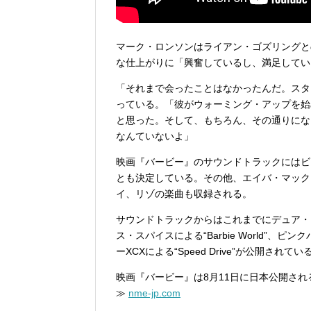
マーク・ロンソンはライアン・ゴズリングと
な仕上がりに「興奮しているし、満足してい
「それまで会ったことはなかったんだ。スタ
っている。「彼がウォーミング・アップを始
と思った。そして、もちろん、その通りにな
なんていないよ」
映画『バービー』のサウンドトラックにはビリー・ア
とも決定している。その他、エイバ・マック
イ、リゾの楽曲も収録される。
サウンドトラックからはこれまでにデュア・リパに
ス・スパイスによる“Barbie World”、ピン
ーXCXによる“Speed Drive”が公開されてい
映画『バービー』は8月11日に日本公開され
≫
nme-jp.com