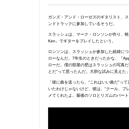
ガンズ・アンド・ローゼズのギタリスト、ス
ンドトラックに参加しているそうだ。
スラッシュは、マーク・ロンソンが作り、映画
Ken」でギターをプレイしたという。
ロンソンは、スラッシュが参加した経緯につい
ローなんだ。7年生のときだったかな、『Appeti
ローだ。僕の部屋の壁はスラッシュの写真だ
とだ”って思ったんだ。大胆な試みに見えた
「彼に曲を送ったら、“これはいい曲だ”っ
いたわけじゃないけど、彼は。“クール、プ
メてくれたよ。最後のソロとリズムのパート