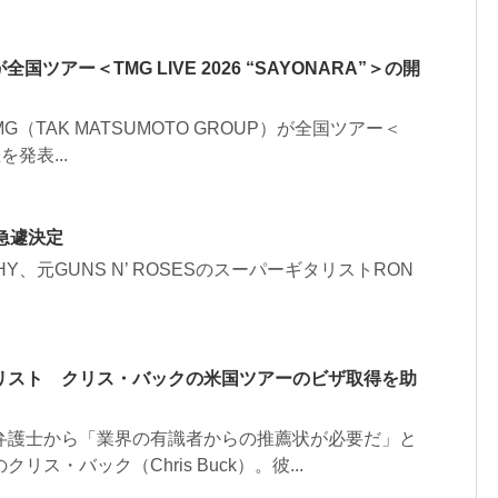
が全国ツアー＜TMG LIVE 2026 “SAYONARA”＞の開
（TAK MATSUMOTO GROUP）が全国ツアー＜
催を発表...
演が急遽決定
ARCHY、元GUNS N’ ROSESのスーパーギタリストRON
リスト クリス・バックの米国ツアーのビザ取得を助
弁護士から「業界の有識者からの推薦状が必要だ」と
・バック（Chris Buck）。彼...