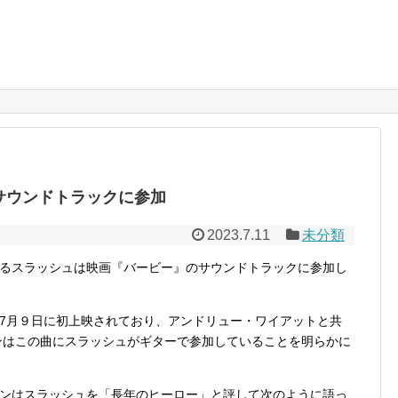
サウンドトラックに参加
2023.7.11
未分類
るスラッシュは映画『バービー』のサウンドトラックに参加し
7月９日に初上映されており、アンドリュー・ワイアットと共
・ロンソンはこの曲にスラッシュがギターで参加していることを明らかに
ンはスラッシュを「長年のヒーロー」と評して次のように語っ