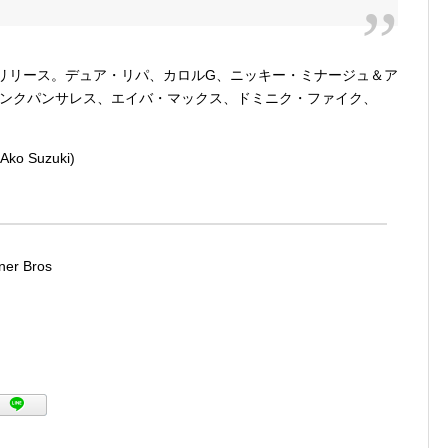
日リリース。デュア・リパ、カロルG、ニッキー・ミナージュ＆ア
ピンクパンサレス、エイバ・マックス、ドミニク・ファイク、
Suzuki)
 Bros