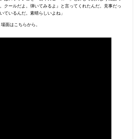
。クールだよ。弾いてみるよ』と言ってくれたんだ。見事だっ
いているんだ。素晴らしいよね」
を歌う場面はこちらから。