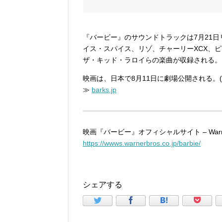
『バービー』のサウンドトラックは7月21
イス・スパイス、リゾ、チャーリーXCX、
ザ・キッド・ラロイらの楽曲が収録される。
映画は、日本で8月11日に劇場公開される。(Ako 
≫
barks.jp
映画『バービー』オフィシャルサイト – Warner
https://wwws.warnerbros.co.jp/barbie/
シェアする