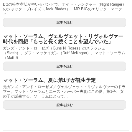
B'zの松本孝弘が率いるバンドで、ナイト・レンジャー（Night Ranger）
のジャック・ブレイズ（Jack Blades）、MR.BIGのエリック・マーテ
ィ...
記事を読む
マット・ソーラム、ヴェルヴェット・リヴォルヴァー
時代を回想「もっと長く続くことを望んでいた」
ガンズ・アンド・ローゼズ（Guns N' Roses）のスラッシュ
（Slash）、ダフ・マッケイガン（Duff McKagan）、マット・ソーラム
（Matt S...
記事を読む
マット・ソーラム、夏に第1子が誕生予定
元ガンズ・アンド・ローゼズ／ヴェルヴェット・リヴォルヴァーのドラ
マー、マット・ソーラムとエース・ハーパー夫妻にこの夏、第1子、女
の子が誕生する。ソーラムにとって...
記事を読む