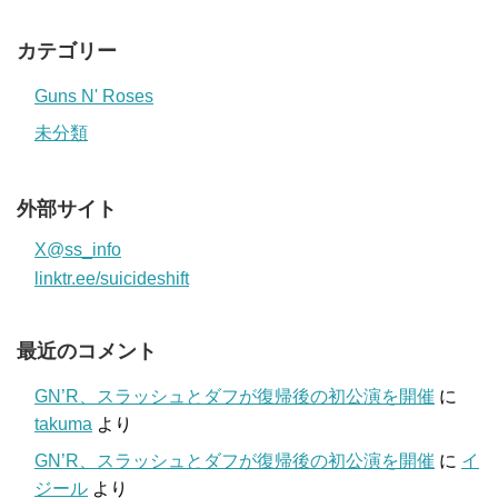
カテゴリー
Guns N' Roses
未分類
外部サイト
X@ss_info
linktr.ee/suicideshift
最近のコメント
GN’R、スラッシュとダフが復帰後の初公演を開催
に
takuma
より
GN’R、スラッシュとダフが復帰後の初公演を開催
に
イ
ジール
より