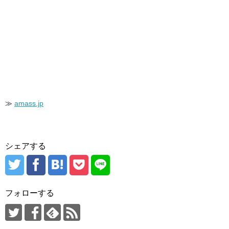
≫
amass.jp
シェアする
フォローする