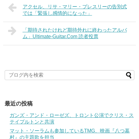
アクセル、リサ・マリー・プレスリーの告別式
では「緊張し感情的になった」
「期待されたけれど期待外れに終わったアルバ
ム」Ultimate-Guitar.Com 読者投票
最近の投稿
ガンズ・アンド・ローゼズ、トロント公演でクリス・ス
テイプルトンと共演
マット・ソーラムも参加しているTMG、映画『八つ墓
村』の主題歌を担当