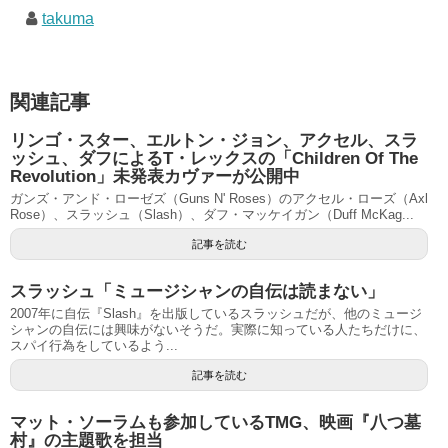
takuma
関連記事
リンゴ・スター、エルトン・ジョン、アクセル、スラ
ッシュ、ダフによるT・レックスの「Children Of The
Revolution」未発表カヴァーが公開中
ガンズ・アンド・ローゼズ（Guns N' Roses）のアクセル・ローズ（Axl
Rose）、スラッシュ（Slash）、ダフ・マッケイガン（Duff McKag...
記事を読む
スラッシュ「ミュージシャンの自伝は読まない」
2007年に自伝『Slash』を出版しているスラッシュだが、他のミュージ
シャンの自伝には興味がないそうだ。実際に知っている人たちだけに、
スパイ行為をしているよう...
記事を読む
マット・ソーラムも参加しているTMG、映画『八つ墓
村』の主題歌を担当