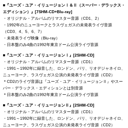
■『ユーズ・ユア・イリュージョンⅠ＆Ⅱ（スーパー・デラックス・
エディション）』[7SHM-CD+Blu-ray]
・オリジナル・アルバムのリマスター音源（CD1、2）
・1992年のニューヨークとラスヴェガスの未発表ライヴ音源
（CD3、4、5、6、7）
・未発表ライヴ映像（Blu-ray）
・日本盤のみ4曲の1992年東京ドーム公演ライヴ音源
■『ユーズ・ユア・イリュージョンⅠ』[2SHM-CD]
・オリジナル・アルバムのリマスター音源（CD1）
・1991～1992年に録音した、ロンドン、パリ、リオデジャネイロ、
ニューヨーク、ラスヴェガス公演の未発表ライヴ音源（CD2）
＊CD2のライヴ音源は『ユーズ・ユア・イリュージョンⅡ』やスー
パー・デラックス・エディションとは別音源
＊日本盤のみ2曲の1992年東京ドーム公演ライヴ音源
■『ユーズ・ユア・イリュージョンⅡ』[2SHM-CD]
・オリジナル・アルバムのリマスター音源（CD1）
・1991～1992年に録音した、ロンドン、パリ、リオデジャネイロ、
ニューヨーク、ラスヴェガス公演の未発表ライヴ音源（CD2）