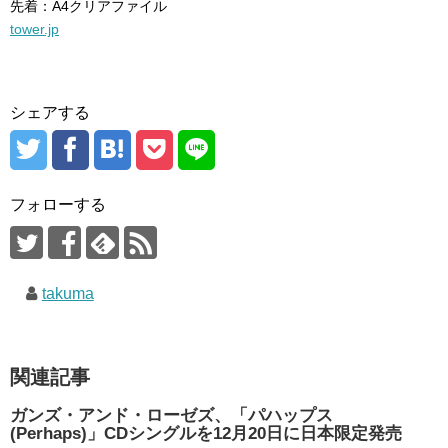
先着：A4クリアファイル
tower.jp
シェアする
フォローする
takuma
関連記事
ガンズ・アンド・ローゼズ、「パハップス
(Perhaps)」CDシングルを12月20日に日本限定発売