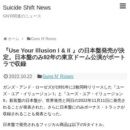
Suicide Shift News
GN'R関連のニュース
ホーム
Guns N' Roses
『Use Your Illusion I & II 』の日本盤発売が決
定。日本盤のみ92年の東京ドーム公演がボート
ラで収録
2022.10.22
Guns N' Roses
ガンズ・アンド・ローゼズが1991年に2枚同時リリースした『ユー
ズ・ユア・イリュージョン I』と『ユーズ・ユア・イリュージョン
II』新装盤の日本盤が、世界発売と同日の2022年11月11日に発売さ
れることが発表された。さらに日本盤にのみボーナス・トラックが
収録されることも発表となった。
日本盤で発売されるフィジカル商品は以下の5タイトル。