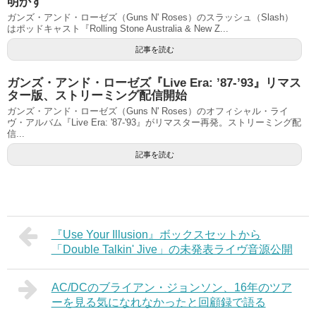
明かす
ガンズ・アンド・ローゼズ（Guns N' Roses）のスラッシュ（Slash）
はポッドキャスト『Rolling Stone Australia & New Z...
記事を読む
ガンズ・アンド・ローゼズ『Live Era: ’87-’93』リマス
ター版、ストリーミング配信開始
ガンズ・アンド・ローゼズ（Guns N' Roses）のオフィシャル・ライ
ヴ・アルバム『Live Era: '87-'93』がリマスター再発。ストリーミング配
信...
記事を読む
『Use Your Illusion』ボックスセットから
「Double Talkin' Jive」の未発表ライヴ音源公開
AC/DCのブライアン・ジョンソン、16年のツア
ーを見る気になれなかったと回顧録で語る