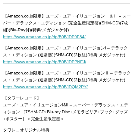
【Amazon.co.jp限定】ユーズ・ユア・イリュージョンⅠ＆Ⅱ – スー
パー・デラックス・エディション (完全生産限定盤)(SHM-CD)(7枚
組)(Blu-Ray付)(特典:メガジャケ付)
https://www.amazon.co.jp/dp/B0BJDP9F84/
【Amazon.co.jp限定】ユーズ・ユア・イリュージョンI – デラック
ス・エディション (通常盤)(SHM-CD)(2枚組)(特典:メガジャケ付)
https://www.amazon.co.jp/dp/B0BJDPPNFJ/
【Amazon.co.jp限定】ユーズ・ユア・イリュージョンⅡ – デラック
ス・エディション (通常盤)(SHM-CD)(2枚組)(特典:メガジャケ付)
https://www.amazon.co.jp/dp/B0BJDQM2PY/
【タワーレコード】
ユーズ・ユア・イリュージョンI&II – スーパー・デラックス・エデ
ィション ［7SHM-CD+Blu-ray Disc+メモラビリア+ブック+グッズ
+ポスター］＜完全生産限定盤＞
タワレコオリジナル特典