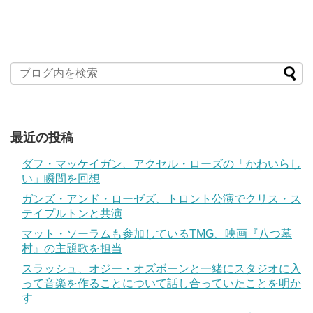
最近の投稿
ダフ・マッケイガン、アクセル・ローズの「かわいらし
い」瞬間を回想
ガンズ・アンド・ローゼズ、トロント公演でクリス・ス
テイプルトンと共演
マット・ソーラムも参加しているTMG、映画『八つ墓
村』の主題歌を担当
スラッシュ、オジー・オズボーンと一緒にスタジオに入
って音楽を作ることについて話し合っていたことを明か
す