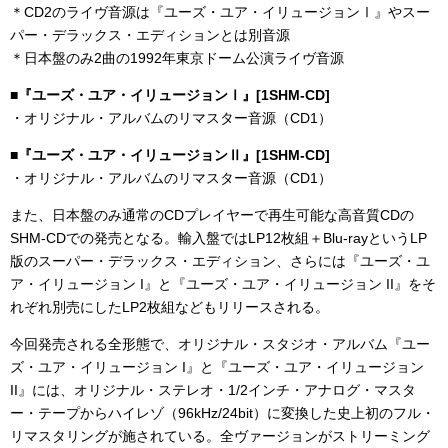
＊CD2のライヴ音源は『ユーズ・ユア・イリュージョンⅠ』やスー
パー・デラックス・エディションとは別音源
＊日本盤のみ2曲の1992年東京ドーム公演ライヴ音源
■『ユーズ・ユア・イリュージョンⅠ』[1SHM-CD]
・オリジナル・アルバムのリマスター音源（CD1）
■『ユーズ・ユア・イリュージョンⅡ』[1SHM-CD]
・オリジナル・アルバムのリマスター音源（CD1）
また、日本盤のみ通常のCDプレイヤーで再生可能な高音質CDの
SHM-CDでの発売となる。輸入盤ではLP12枚組＋Blu-rayというLP
版のスーパー・デラックス・エディション、さらには『ユーズ・ユ
ア・イリュージョン I』と『ユーズ・ユア・イリュージョン II』をそ
れぞれ別売にしたLP2枚組などもリリースされる。
今回発売される全形態で、オリジナル・スタジオ・アルバム『ユー
ズ・ユア・イリュージョン I』と『ユーズ・ユア・イリュージョン
II』には、オリジナル・ステレオ・1/2インチ・アナログ・マスタ
ー・テープからハイレゾ（96kHz/24bit）に変換した史上初のフル・
リマスタリングが施されている。全ヴァージョンがストリーミング