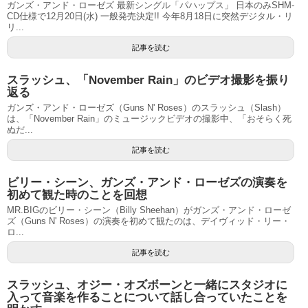
ガンズ・アンド・ローゼズ 最新シングル「パハップス」 日本のみSHM-
CD仕様で12月20日(水) 一般発売決定!! 今年8月18日に突然デジタル・リ
リ...
記事を読む
スラッシュ、「November Rain」のビデオ撮影を振り
返る
ガンズ・アンド・ローゼズ（Guns N' Roses）のスラッシュ（Slash）
は、「November Rain」のミュージックビデオの撮影中、「おそらく死
ぬだ...
記事を読む
ビリー・シーン、ガンズ・アンド・ローゼズの演奏を
初めて観た時のことを回想
MR.BIGのビリー・シーン（Billy Sheehan）がガンズ・アンド・ローゼ
ズ（Guns N' Roses）の演奏を初めて観たのは、デイヴィッド・リー・
ロ...
記事を読む
スラッシュ、オジー・オズボーンと一緒にスタジオに
入って音楽を作ることについて話し合っていたことを