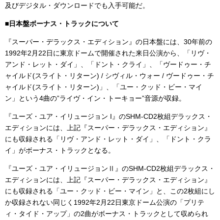
及びデジタル・ダウンロードでも入手可能だ。
■日本盤ボーナス・トラックについて
『スーパー・デラックス・エディション』の日本盤には、30年前の
1992年2月22日に東京ドームで開催された来日公演から、「リヴ・
アンド・レット・ダイ」、「ドント・クライ」、「ヴードゥー・チ
ャイルド(スライト・リターン) / シヴィル・ウォー / ヴードゥー・チ
ャイルド(スライト・リターン)」、「ユー・クッド・ビー・マイ
ン」という4曲の”ライヴ・イン・トーキョー”音源が収録。
『ユーズ・ユア・イリュージョン I』のSHM-CD2枚組デラックス・
エディションには、上記『スーパー・デラックス・エディション』
にも収録される「リヴ・アンド・レット・ダイ」、「ドント・クラ
イ」がボーナス・トラックとなる。
『ユーズ・ユア・イリュージョンⅡ』のSHM-CD2枚組デラックス・
エディションには、上記『スーパー・デラックス・エディション』
にも収録される「ユー・クッド・ビー・マイン」と、この2枚組にし
か収録されない同じく1992年2月22日東京ドーム公演の「プリテ
ィ・タイド・アップ」の2曲がボーナス・トラックとして収められ