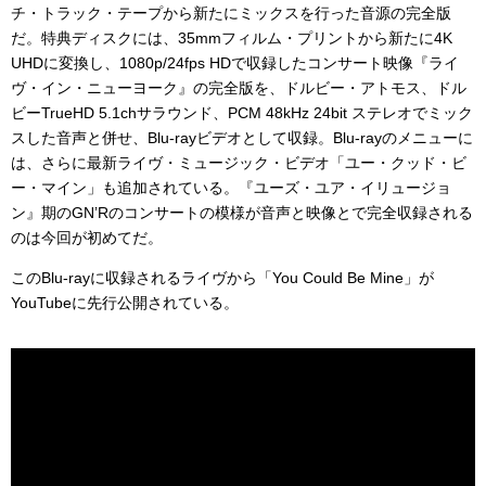
チ・トラック・テープから新たにミックスを行った音源の完全版
だ。特典ディスクには、35mmフィルム・プリントから新たに4K
UHDに変換し、1080p/24fps HDで収録したコンサート映像『ライ
ヴ・イン・ニューヨーク』の完全版を、ドルビー・アトモス、ドル
ビーTrueHD 5.1chサラウンド、PCM 48kHz 24bit ステレオでミック
スした音声と併せ、Blu-rayビデオとして収録。Blu-rayのメニューに
は、さらに最新ライヴ・ミュージック・ビデオ「ユー・クッド・ビ
ー・マイン」も追加されている。『ユーズ・ユア・イリュージョ
ン』期のGN’Rのコンサートの模様が音声と映像とで完全収録される
のは今回が初めてだ。
このBlu-rayに収録されるライヴから「You Could Be Mine」が
YouTubeに先行公開されている。