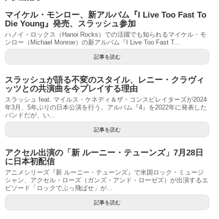
マイケル・モンロー、新アルバム『I Live Too Fast To
Die Young』発売、スラッシュ参加
ハノイ・ロックス（Hanoi Rocks）での活躍でも知られるマイケル・モ
ンロー（Michael Monroe）の新アルバム『I Live Too Fast T...
記事を読む
スラッシュが語る不変のスタイル、レニー・クラヴィ
ッツとの共演曲を今プレイする理由
スラッシュ feat. マイルス・ケネディ＆ザ・コンスピレイターズが2024
年3月、5年ぶりの日本公演を行う。アルバム『4』を2022年に発表した
バンドだが、い...
記事を読む
アクセル出演の「新 ルーニー・テューンズ」7月28日
に日本初配信
アニメシリーズ『新 ルーニー・テューンズ』で米国ロック・ミュージ
シャン、アクセル・ローズ（ガンズ・アンド・ローゼズ）が出演するエ
ピソード「ロックでぶっ飛ばせ」が...
記事を読む