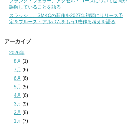
フランク・フェラー、アクセル・ローズについて世間が
誤解していることを語る
スラッシュ、SMKCの新作を2027年初頭にリリース予
定＆ブルース・アルバムをもう1枚作る考えを語る
アーカイブ
2026年
8月
(1)
7月
(6)
6月
(6)
5月
(5)
4月
(6)
3月
(9)
2月
(8)
1月
(7)