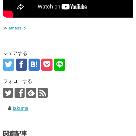
≫
amass.jp
シェアする
フォローする
takuma
関連記事