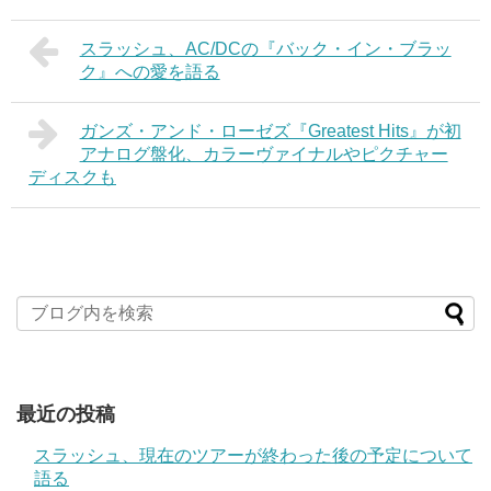
スラッシュ、AC/DCの『バック・イン・ブラッ
ク』への愛を語る
ガンズ・アンド・ローゼズ『Greatest Hits』が初
アナログ盤化、カラーヴァイナルやピクチャー
ディスクも
最近の投稿
スラッシュ、現在のツアーが終わった後の予定について
語る