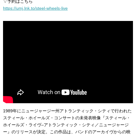
▽予約はこちら
https://umj.lnk.to/steel-wheels-live
1989年にニュージャージー州アトランティック・シティで行われた
スティール・ホイールズ・コンサートの未発表映像『スティール・
ホイールズ・ライヴ–アトランティック・シティ／ニュージャージ
ー』のリリースが決定。この作品は、バンドのアーカイヴからの映