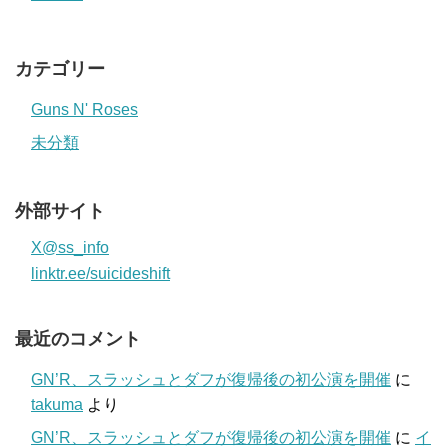
カテゴリー
Guns N' Roses
未分類
外部サイト
X@ss_info
linktr.ee/suicideshift
最近のコメント
GN’R、スラッシュとダフが復帰後の初公演を開催
に
takuma
より
GN’R、スラッシュとダフが復帰後の初公演を開催
に
イ