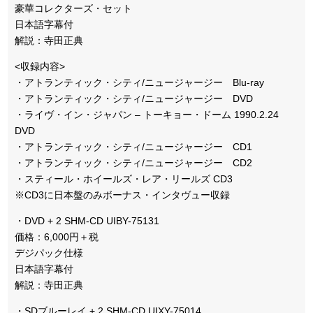
豪華コレクターズ・セット
日本語字幕付
解説：寺田正典
<収録内容>
・アトランティック・シティ/ニュージャージー Blu-ray
・アトランティック・シティ/ニュージャージー DVD
・ライヴ・イン・ジャパン – トーキョー・ドーム 1990.2.24
DVD
・アトランティック・シティ/ニュージャージー CD1
・アトランティック・シティ/ニュージャージー CD2
・スティール・ホイールズ・レア・リールズ CD3
※CD3に日本盤のみボーナス・インタヴュー収録
・DVD + 2 SHM-CD UIBY-75131
価格：6,000円＋税
デジパック仕様
日本語字幕付
解説：寺田正典
・SDブルーレイ + 2 SHM-CD UIXY-75014