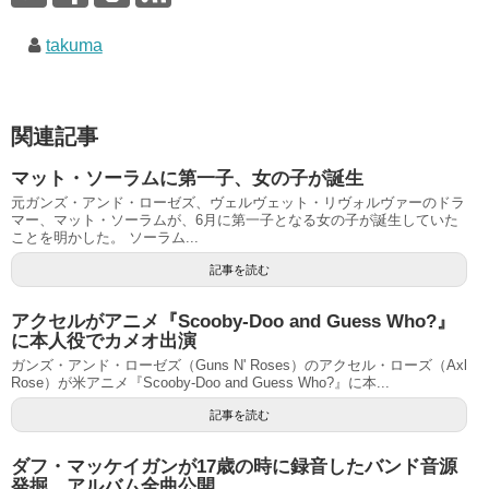
takuma
関連記事
マット・ソーラムに第一子、女の子が誕生
元ガンズ・アンド・ローゼズ、ヴェルヴェット・リヴォルヴァーのドラ
マー、マット・ソーラムが、6月に第一子となる女の子が誕生していた
ことを明かした。 ソーラム...
記事を読む
アクセルがアニメ『Scooby-Doo and Guess Who?』
に本人役でカメオ出演
ガンズ・アンド・ローゼズ（Guns N' Roses）のアクセル・ローズ（Axl
Rose）が米アニメ『Scooby-Doo and Guess Who?』に本...
記事を読む
ダフ・マッケイガンが17歳の時に録音したバンド音源
発掘、アルバム全曲公開