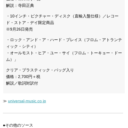
解説：寺田正典
・10インチ・ピクチャー・ディスク（直輸入盤仕様）／レコー
ド・ストア・デイ限定商品
※9月26日発売
・ロック・アンド・ア・ハード・プレイス（フロム・アトランテ
ィック・シティ）
・オールモスト・ヒア・ユー・サイ（フロム・トーキョー・ドー
ム）」
クリア・プラスティック・バッグ入り
価格：2,700円＋税
解説／歌詞対訳付
≫
universal-music.co.jp
●その他のソース