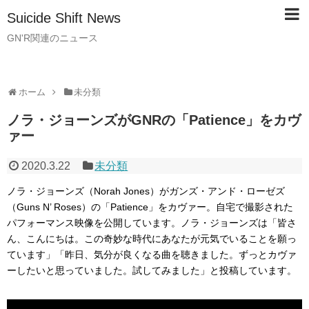
Suicide Shift News
GN'R関連のニュース
ホーム
未分類
ノラ・ジョーンズがGNRの「Patience」をカヴ
ァー
2020.3.22
未分類
ノラ・ジョーンズ（Norah Jones）がガンズ・アンド・ローゼズ
（Guns N’ Roses）の「Patience」をカヴァー。自宅で撮影された
パフォーマンス映像を公開しています。ノラ・ジョーンズは「皆さ
ん、こんにちは。この奇妙な時代にあなたが元気でいることを願っ
ています」「昨日、気分が良くなる曲を聴きました。ずっとカヴァ
ーしたいと思っていました。試してみました」と投稿しています。