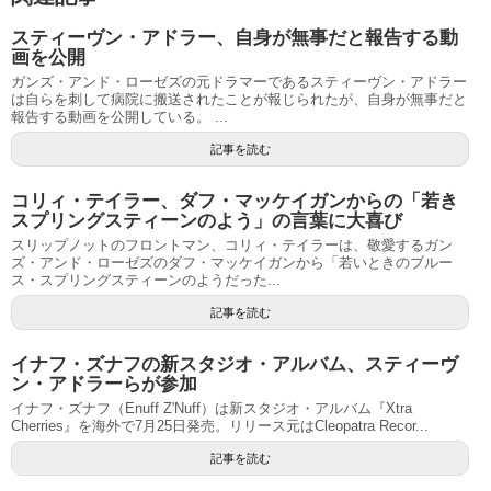
スティーヴン・アドラー、自身が無事だと報告する動
画を公開
ガンズ・アンド・ローゼズの元ドラマーであるスティーヴン・アドラー
は自らを刺して病院に搬送されたことが報じられたが、自身が無事だと
報告する動画を公開している。 ...
記事を読む
コリィ・テイラー、ダフ・マッケイガンからの「若き
スプリングスティーンのよう」の言葉に大喜び
スリップノットのフロントマン、コリィ・テイラーは、敬愛するガン
ズ・アンド・ローゼズのダフ・マッケイガンから「若いときのブルー
ス・スプリングスティーンのようだった...
記事を読む
イナフ・ズナフの新スタジオ・アルバム、スティーヴ
ン・アドラーらが参加
イナフ・ズナフ（Enuff Z'Nuff）は新スタジオ・アルバム『Xtra
Cherries』を海外で7月25日発売。リリース元はCleopatra Recor...
記事を読む