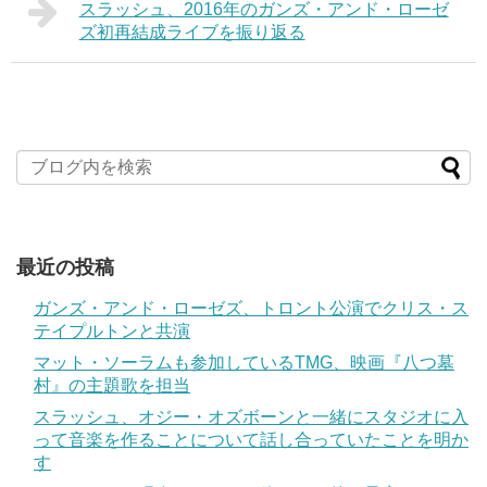
スラッシュ、2016年のガンズ・アンド・ローゼ
ズ初再結成ライブを振り返る
最近の投稿
ガンズ・アンド・ローゼズ、トロント公演でクリス・ス
テイプルトンと共演
マット・ソーラムも参加しているTMG、映画『八つ墓
村』の主題歌を担当
スラッシュ、オジー・オズボーンと一緒にスタジオに入
って音楽を作ることについて話し合っていたことを明か
す