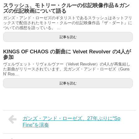
スラッシュ、モトリー・クルーの伝記映像作品＆ガン
ズの伝記映画について語る
ガンズ・アンド・ローゼズのギタリストであるスラッシュはネットフリ
ックスで配信されたモトリー・クルーの伝記映像作品『ザ・ダート』に
ついての感想を語っている。 ...
記事を読む
KINGS OF CHAOS の新曲に Velvet Revolver の4人が
参加
ヴェルヴェット・リヴォルヴァー（Velvet Revolver）の4人が再集結し
た新曲がリリースされています。元ガンズ・アンド・ローゼズ（Guns
N' Ros...
記事を読む
ガンズ・アンド・ローゼズ、27年ぶりに“So
Fine”を演奏