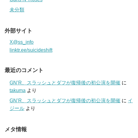
未分類
外部サイト
X@ss_info
linktr.ee/suicideshift
最近のコメント
GN’R、スラッシュとダフが復帰後の初公演を開催
に
takuma
より
GN’R、スラッシュとダフが復帰後の初公演を開催
に
イ
ジール
より
メタ情報