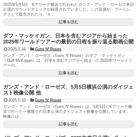
2025年5月5日、Kアリーナ横浜で行われたガンズ・アンド・ローゼズ来日
公演のサウンドチェックが録音されていました。この音源が、ブートレ
グとして販売されたり、ネ...
記事を読む
ダフ・マッケイガン、日本を含むアジアから始まった
2025年ワールドツアーの最初の日程を振り返る動画公開
2025.5.16
Guns N' Roses
ガンズ・アンド・ローゼズ（Guns N' Roses）のダフ・マッケイガン
（Duff McKagan）は、日本を含むアジアから始まった2025年ワールドツ
アーの...
記事を読む
ガンズ・アンド・ローゼズ、5月5日横浜公演のダイジェ
スト映像公開 他
2025.5.10
Guns N' Roses
ガンズ・アンド・ローゼズ（Guns N' Roses）は、5月5日にKアリーナ横
浜で行った一夜限りの日本公演のダイジェスト映像を公開しています。
映像には...
記事を読む