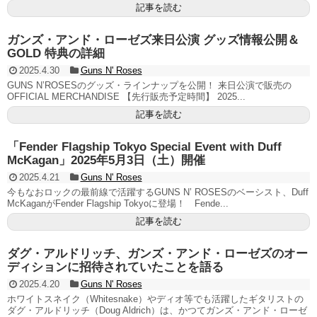
記事を読む
ガンズ・アンド・ローゼズ来日公演 グッズ情報公開＆
GOLD 特典の詳細
2025.4.30
Guns N' Roses
GUNS N’ROSESのグッズ・ラインナップを公開！ 来日公演で販売の
OFFICIAL MERCHANDISE 【先行販売予定時間】 2025...
記事を読む
「Fender Flagship Tokyo Special Event with Duff
McKagan」2025年5月3日（土）開催
2025.4.21
Guns N' Roses
今もなおロックの最前線で活躍するGUNS N’ ROSESのベーシスト、Duff
McKaganがFender Flagship Tokyoに登場！ Fende...
記事を読む
ダグ・アルドリッチ、ガンズ・アンド・ローゼズのオー
ディションに招待されていたことを語る
2025.4.20
Guns N' Roses
ホワイトスネイク（Whitesnake）やディオ等でも活躍したギタリストの
ダグ・アルドリッチ（Doug Aldrich）は、かつてガンズ・アンド・ローゼ