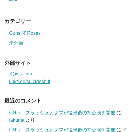
カテゴリー
Guns N' Roses
未分類
外部サイト
X@ss_info
linktr.ee/suicideshift
最近のコメント
GN’R、スラッシュとダフが復帰後の初公演を開催
に
takuma
より
GN’R、スラッシュとダフが復帰後の初公演を開催
に
イ