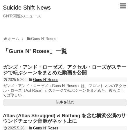
Suicide Shift News
GN'R関連のニュース
ホーム
Guns N' Roses
「
Guns N’ Roses
」
一覧
ガンズ・アンド・ローゼズ、アクセル・ローズがステー
ジで転ぶシーンをまとめた動画を公開
2025.5.20
Guns N' Roses
ガンズ・アンド・ローゼズ（Guns N' Roses）は、フロントマンのアクセ
ル・ローズ（Axl Rose）がステージで転ぶシーンをまとめた、彼らにし
ては珍しい...
記事を読む
Atlas (Atlas Shrugged) & Nothing を含む横浜公演のサ
ウンドチェック音源がネット上に
2025.5.20
Guns N' Roses