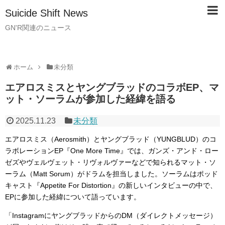
Suicide Shift News
GN'R関連のニュース
ホーム
未分類
エアロスミスとヤングブラッドのコラボEP、マ
ット・ソーラムが参加した経緯を語る
2025.11.23
未分類
エアロスミス（Aerosmith）とヤングブラッド（YUNGBLUD）のコ
ラボレーションEP『One More Time』では、ガンズ・アンド・ロー
ゼズやヴェルヴェット・リヴォルヴァーなどで知られるマット・ソ
ーラム（Matt Sorum）がドラムを担当しました。ソーラムはポッド
キャスト『Appetite For Distortion』の新しいインタビューの中で、
EPに参加した経緯について語っています。
「InstagramにヤングブラッドからのDM（ダイレクトメッセージ）