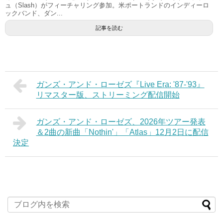
ュ（Slash）がフィーチャリング参加。米ポートランドのインディーロ
ックバンド、ダン...
記事を読む
ガンズ・アンド・ローゼズ『Live Era: '87-'93』
リマスター版、ストリーミング配信開始
ガンズ・アンド・ローゼズ、2026年ツアー発表
＆2曲の新曲「Nothin'」「Atlas」12月2日に配信
決定