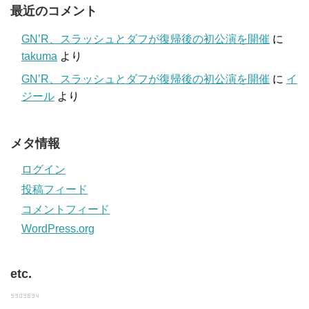
最近のコメント
GN’R、スラッシュとダフが復帰後の初公演を開催
に
takuma
より
GN’R、スラッシュとダフが復帰後の初公演を開催
に
イ
ジール
より
メタ情報
ログイン
投稿フィード
コメントフィード
WordPress.org
etc.