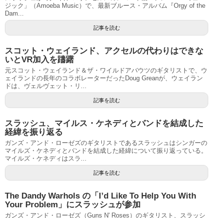
ジック」（Amoeba Music）で、最新ブルース・アルバム『Orgy of the
Dam...
記事を読む
スコット・ウェイランド、アクセルの代わりはできな
いとVR加入を躊躇
元スコット・ウェイランド＆ザ・ワイルドアバウツのギタリストで、ウ
ェイランドの長年のコラボレーターだったDoug Greanが、ウェイラン
ドは、ヴェルヴェット・リ...
記事を読む
スラッシュ、マイルス・ケネディとバンドを結成した
経緯を振り返る
ガンズ・アンド・ローゼズのギタリストであるスラッシュはシンガーの
マイルズ・ケネディとバンドを結成した経緯について振り返っている。
マイルズ・ケネディはスラ...
記事を読む
The Dandy Warhols の「I’d Like To Help You With
Your Problem」にスラッシュが参加
ガンズ・アンド・ローゼズ（Guns N' Roses）のギタリスト、スラッシ