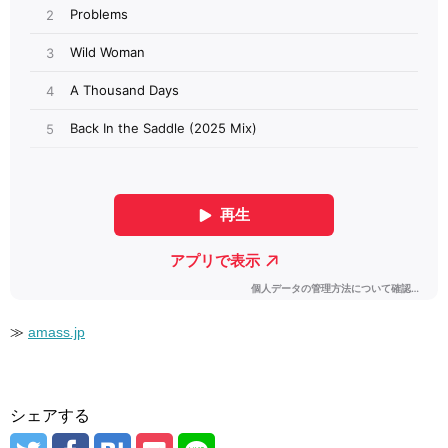
≫
amass.jp
シェアする