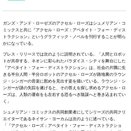
ガンズ・アンド・ローゼズのアクセル・ローズはシュメリアン・コ
ミックスと共に『アクセル・ローズ：アペタイト・フォー・ディス
トラクション』というグラフィック・ノベルを刊行することが明ら
かになっている。
プレス・リリースでは次のように説明されている。「人間とロボッ
トが共存する、ネオンに彩られたパラダイス・シティを舞台にした
『アペタイト・フォー・ディストラクション』は、社会の片隅に生
きる半分人間・半分ロボットのアクセル・ローズが路地裏のラウン
ジ・シンガーの音楽に慰めを見出す姿を描いている。ラウンジ・シ
ンガーが謎の失踪を遂げると、その答えを探し求めるアクセル・ロ
ーズは、人類の運命をも左右する恐るべき陰謀へと巻き込まれてい
く」
シュメリアン・コミックスの共同創業者にしてシリーズの共同クリ
エイターであるネイサン・ヨーカムは次のように述べている。
「『アクセル・ローズ：アペタイト・フォー・ディストラクショ