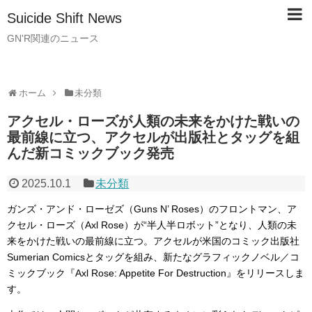
Suicide Shift News
GN'R関連のニュース
ホーム
未分類
アクセル・ローズが人類の未来をかけた戦いの
最前線に立つ、アクセルが出版社とタッグを組
んだ新コミックブック発売
2025.10.1
未分類
ガンズ・アンド・ローゼズ（Guns N’ Roses）のフロントマン、ア
クセル・ローズ（Axl Rose）が“半人半ロボット”となり、人類の未
来をかけた戦いの最前線に立つ。アクセルが米国のコミック出版社
Sumerian Comicsとタッグを組み、新たなグラフィックノベル／コ
ミックブック『Axl Rose: Appetite For Destruction』をリリースしま
す。