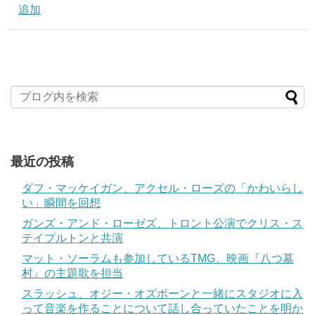
追加
最近の投稿
ダフ・マッケイガン、アクセル・ローズの「かわいらし
い」瞬間を回想
ガンズ・アンド・ローゼズ、トロント公演でクリス・ス
テイプルトンと共演
マット・ソーラムも参加しているTMG、映画『八つ墓
村』の主題歌を担当
スラッシュ、オジー・オズボーンと一緒にスタジオに入
って音楽を作ることについて話し合っていたことを明か