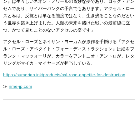
ン』は生々しいネオン・ノワールの奇妙な夢であり、ロック・アン
セムであり、サイバーパンクの予言でもあります。アクセル・ロー
ズと私は、反抗とは単なる態度ではなく、生き残ることなのだとい
う世界を築き上げました。人類の未来を賭けた戦いの最前線に立
つ、かつて見たことのないアクセルの姿です」
アクセル・ローズとネイサン・ヨーカムが原作を手掛ける『アクセ
ル・ローズ：アペタイト・フォー・ディストラクション』は絵をフ
ランク・マッツォーリが、カラーをアントニオ・アントロが、レタ
リングがマイカ・マイヤーズが担当している。
https://sumerian.ink/products/axl-rose-appetite-for-destruction
≫
nme-jp.com