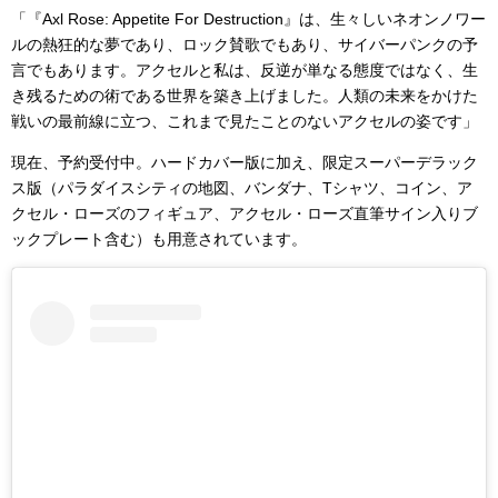
「『Axl Rose: Appetite For Destruction』は、生々しいネオンノワー
ルの熱狂的な夢であり、ロック賛歌でもあり、サイバーパンクの予
言でもあります。アクセルと私は、反逆が単なる態度ではなく、生
き残るための術である世界を築き上げました。人類の未来をかけた
戦いの最前線に立つ、これまで見たことのないアクセルの姿です」
現在、予約受付中。ハードカバー版に加え、限定スーパーデラック
ス版（パラダイスシティの地図、バンダナ、Tシャツ、コイン、ア
クセル・ローズのフィギュア、アクセル・ローズ直筆サイン入りブ
ックプレート含む）も用意されています。