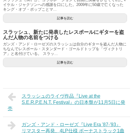
イケル・ジャクソンへの感謝を口にした。2009年に50歳で亡くなった
キング・オブ・ポップことマ...
記事を読む
スラッシュ、新たに発表したレスポールにギターを盗
んだ人物の名前をつける
ガンズ・アンド・ローゼズのスラッシュは自分のギターを盗んだ人物に
ちなんでレスポール・スタンダード・ゴールドトップを「ヴィクトリ
ア」と名付けている。 スラッ...
記事を読む
スラッシュのライヴ作品『Live at the
S.E.R.P.E.N.T. Festival』の日本盤が11月5日に発
売
ガンズ・アンド・ローゼズ『Live Era '87-'93』
リマスター再発、4LP仕様 ボーナストラック1曲