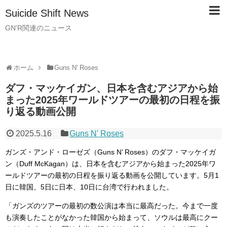
Suicide Shift News
GN'R関連のニュース
ホーム
Guns N' Roses
ダフ・マッケイガン、日本を含むアジアから始
まった2025年ワールドツアーの最初の日程を振
り返る動画公開
2025.5.16
Guns N' Roses
ガンズ・アンド・ローゼズ（Guns N’ Roses）のダフ・マッケイガ
ン（Duff McKagan）は、日本を含むアジアから始まった2025年ワ
ールドツアーの最初の日程を振り返る動画を公開しています。5月1
日に韓国、5日に日本、10日に台湾で行われました。
「ガンズのツアーの最初の数公演は本当に最高だった。今まで一度
も演奏したことがなかった韓国から始まって、ソウルは最高にクー