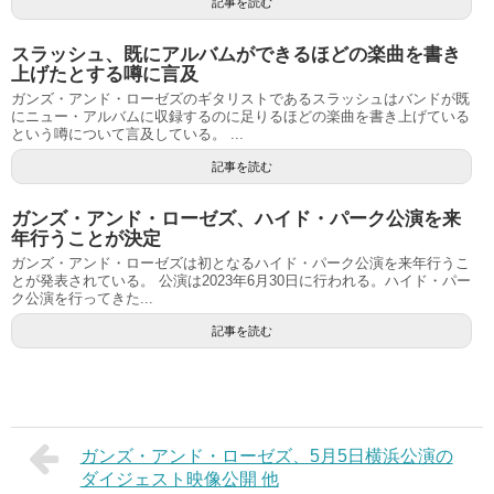
記事を読む
スラッシュ、既にアルバムができるほどの楽曲を書き
上げたとする噂に言及
ガンズ・アンド・ローゼズのギタリストであるスラッシュはバンドが既
にニュー・アルバムに収録するのに足りるほどの楽曲を書き上げている
という噂について言及している。 ...
記事を読む
ガンズ・アンド・ローゼズ、ハイド・パーク公演を来
年行うことが決定
ガンズ・アンド・ローゼズは初となるハイド・パーク公演を来年行うこ
とが発表されている。 公演は2023年6月30日に行われる。ハイド・パー
ク公演を行ってきた...
記事を読む
ガンズ・アンド・ローゼズ、5月5日横浜公演の
ダイジェスト映像公開 他