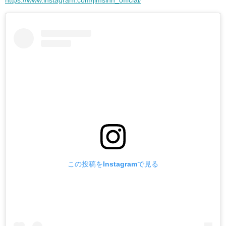
https://www.instagram.com/jimsinn_official/
この投稿をInstagramで見る