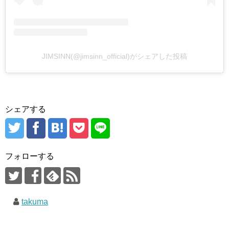
JIMSINN(@jimsinn_official)がシェアした投稿
シェアする
フォローする
takuma