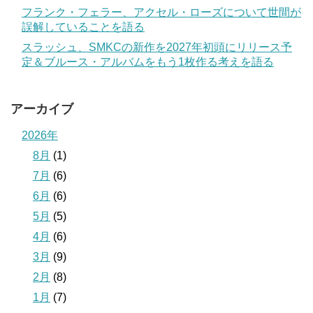
フランク・フェラー、アクセル・ローズについて世間が
誤解していることを語る
スラッシュ、SMKCの新作を2027年初頭にリリース予
定＆ブルース・アルバムをもう1枚作る考えを語る
アーカイブ
2026年
8月
(1)
7月
(6)
6月
(6)
5月
(5)
4月
(6)
3月
(9)
2月
(8)
1月
(7)