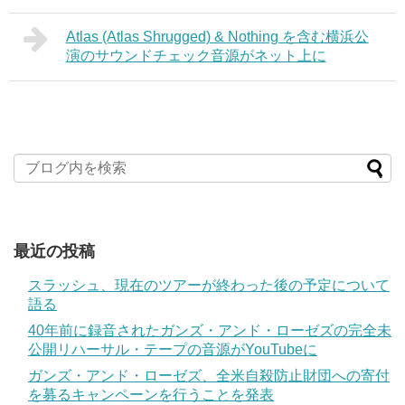
Atlas (Atlas Shrugged) & Nothing を含む横浜公
演のサウンドチェック音源がネット上に
最近の投稿
スラッシュ、現在のツアーが終わった後の予定について
語る
40年前に録音されたガンズ・アンド・ローゼズの完全未
公開リハーサル・テープの音源がYouTubeに
ガンズ・アンド・ローゼズ、全米自殺防止財団への寄付
を募るキャンペーンを行うことを発表