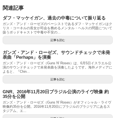
関連記事
ダフ・マッケイガン、過去の中毒について振り返る
ガンズ・アンド・ローゼズのベーシストであるダフ・マッケイガンはク
リス・コーネルの長女が司会を務めるメンタル・ヘルスの問題について
扱うポッドキャストで中毒や不安の...
記事を読む
ガンズ・アンド・ローゼズ、サウンドチェックで未発
表曲「Perhaps」を演奏
ガンズ・アンド・ローゼズ（Guns N' Roses）は、6月5日イスラエル公
演のサウンドチェックで未発表曲を演奏したようです。海外メディアに
よると、『Chin...
記事を読む
GNR、2016年11月20日ブラジル公演のライヴ映像 約
35分を公開
ガンズ・アンド・ローゼズ（Guns N' Roses）がオフィシャル・ライヴ
映像約35分を公開。2016年11月20日にブラジルのブラジリアにあるス
タジアム、エ...