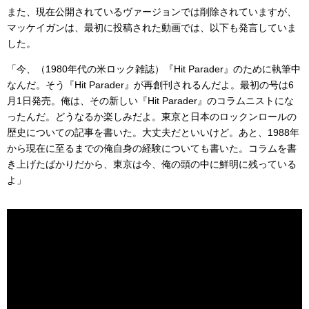
また、現在公開されているヴァージョンでは削除されていますが、
マッケイガンは、最初に投稿された動画では、以下も発言していま
した。
「今、（1980年代の米ロック雑誌）『Hit Parader』のために執筆中
なんだ。そう『Hit Parader』が再創刊されるんだよ。最初の号は6
月1日発売。俺は、その新しい『Hit Parader』のコラムニストにな
ったんだ。どうなるか楽しみだよ。東京と日本のロックンロールの
歴史についての記事を書いた。大丈夫だといいけど。あと、1988年
から現在に至るまでの俺自身の経験についても書いた。コラムを書
き上げたばかりだから、東京は今、俺の頭の中に鮮明に残っている
よ」